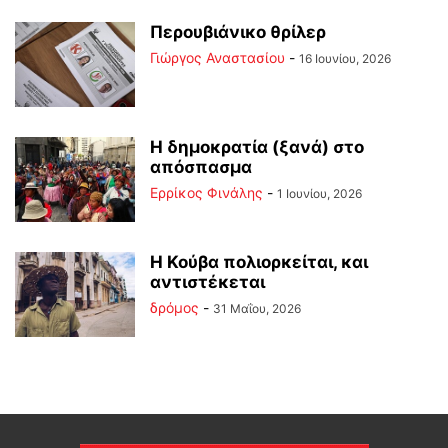
Περουβιάνικο θρίλερ
Γιώργος Αναστασίου
-
16 Ιουνίου, 2026
Η δημοκρατία (ξανά) στο
απόσπασμα
Ερρίκος Φινάλης
-
1 Ιουνίου, 2026
Η Κούβα πολιορκείται, και
αντιστέκεται
δρόμος
-
31 Μαΐου, 2026