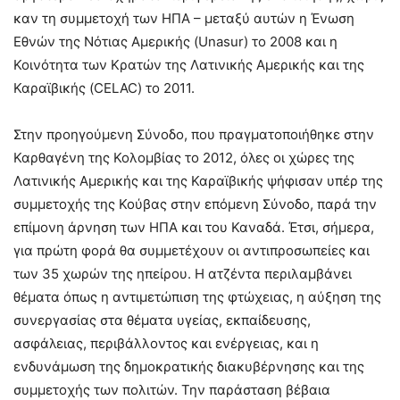
καν τη συμμετοχή των ΗΠΑ – μεταξύ αυτών η Ένωση
Εθνών της Νότιας Αμερικής (Unasur) το 2008 και η
Κοινότητα των Κρατών της Λατινικής Αμερικής και της
Καραϊβικής (CELAC) το 2011.
Στην προηγούμενη Σύνοδο, που πραγματοποιήθηκε στην
Καρθαγένη της Κολομβίας το 2012, όλες οι χώρες της
Λατινικής Αμερικής και της Καραϊβικής ψήφισαν υπέρ της
συμμετοχής της Κούβας στην επόμενη Σύνοδο, παρά την
επίμονη άρνηση των ΗΠΑ και του Καναδά. Έτσι, σήμερα,
για πρώτη φορά θα συμμετέχουν οι αντιπροσωπείες και
των 35 χωρών της ηπείρου. Η ατζέντα περιλαμβάνει
θέματα όπως η αντιμετώπιση της φτώχειας, η αύξηση της
συνεργασίας στα θέματα υγείας, εκπαίδευσης,
ασφάλειας, περιβάλλοντος και ενέργειας, και η
ενδυνάμωση της δημοκρατικής διακυβέρνησης και της
συμμετοχής των πολιτών. Την παράσταση βέβαια