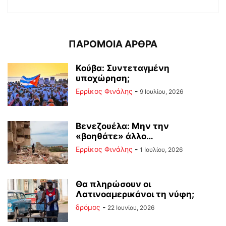
ΠΑΡΟΜΟΙΑ ΑΡΘΡΑ
Κούβα: Συντεταγμένη
υποχώρηση;
Ερρίκος Φινάλης
-
9 Ιουλίου, 2026
Βενεζουέλα: Μην την
«βοηθάτε» άλλο…
Ερρίκος Φινάλης
-
1 Ιουλίου, 2026
Θα πληρώσουν οι
Λατινοαμερικάνοι τη νύφη;
δρόμος
-
22 Ιουνίου, 2026