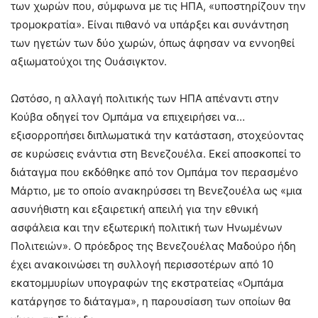
των χωρών που, σύμφωνα με τις ΗΠΑ, «υποστηρίζουν την
τρομοκρατία». Είναι πιθανό να υπάρξει και συνάντηση
των ηγετών των δύο χωρών, όπως άφησαν να εννοηθεί
αξιωματούχοι της Ουάσιγκτον.
Ωστόσο, η αλλαγή πολιτικής των ΗΠΑ απέναντι στην
Κούβα οδηγεί τον Ομπάμα να επιχειρήσει να…
εξισορροπήσει διπλωματικά την κατάσταση, στοχεύοντας
σε κυρώσεις ενάντια στη Βενεζουέλα. Εκεί αποσκοπεί το
διάταγμα που εκδόθηκε από τον Ομπάμα τον περασμένο
Μάρτιο, με το οποίο ανακηρύσσει τη Βενεζουέλα ως «μια
ασυνήθιστη και εξαιρετική απειλή για την εθνική
ασφάλεια και την εξωτερική πολιτική των Ηνωμένων
Πολιτειών». Ο πρόεδρος της Βενεζουέλας Μαδούρο ήδη
έχει ανακοινώσει τη συλλογή περισσοτέρων από 10
εκατομμυρίων υπογραφών της εκστρατείας «Ομπάμα
κατάργησε το διάταγμα», η παρουσίαση των οποίων θα