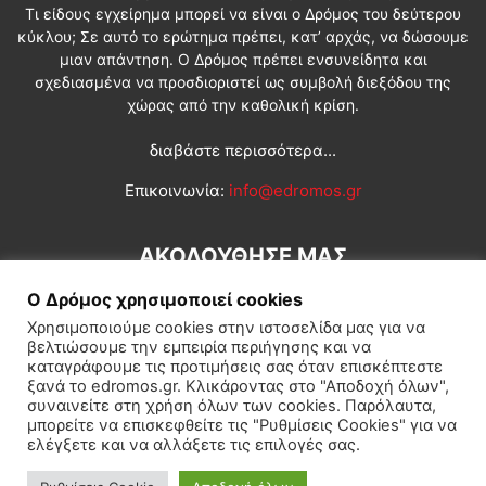
Τι είδους εγχείρημα μπορεί να είναι ο Δρόμος του δεύτερου
κύκλου; Σε αυτό το ερώτημα πρέπει, κατ’ αρχάς, να δώσουμε
μιαν απάντηση. Ο Δρόμος πρέπει ενσυνείδητα και
σχεδιασμένα να προσδιοριστεί ως συμβολή διεξόδου της
χώρας από την καθολική κρίση.
διαβάστε περισσότερα...
Επικοινωνία:
info@edromos.gr
ΑΚΟΛΟΥΘΗΣΕ ΜΑΣ
Ο Δρόμος χρησιμοποιεί cookies
Χρησιμοποιούμε cookies στην ιστοσελίδα μας για να
βελτιώσουμε την εμπειρία περιήγησης και να
καταγράφουμε τις προτιμήσεις σας όταν επισκέπτεστε
ξανά το edromos.gr. Κλικάροντας στο "Αποδοχή όλων",
συναινείτε στη χρήση όλων των cookies. Παρόλαυτα,
Εγγραφή συνδρομητή
Πολιτική
Διεθνή
Κοινωνία
μπορείτε να επισκεφθείτε τις "Ρυθμίσεις Cookies" για να
ελέγξετε και να αλλάξετε τις επιλογές σας.
Πολιτισμός
Αφιερώματα