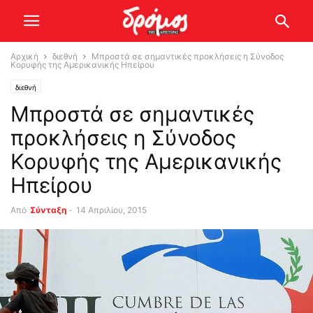
Αρχική
διεθνή
Μπροστά σε σημαντικές προκλήσεις η Σύνοδος
Κορυφής της Αμερικανικής Ηπείρου
διεθνή
Μπροστά σε σημαντικές
προκλήσεις η Σύνοδος
Κορυφής της Αμερικανικής
Ηπείρου
Από
Σύνταξη
-
14 Απριλίου, 2015