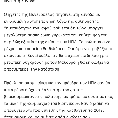
γίνει στη Σύνοδο.
Ο ηγέτης της Βενεζουέλας πηγαίνει στη Σύνοδο με
ενισχυμένη αυτοπεποίθηση λόγω της αύξησης της
δημοτικότητάς του, αφού φαίνεται ότι τώρα υπάρχει
μεγαλύτερη συσπείρωση γύρω από την κυβέρνησή του
ακριβώς εξαιτίας της στάσης των ΗΠΑ! Το ερώτημα είναι
μέχρι ποιου σημείου θα θελήσει ο Ομπάμα να τραβήξει το
σκοινί με τη Βενεζουέλα, αν θα επιχειρήσει δηλαδή μια
μετωπική σύγκρουση με τον Μαδούρο ή θα επιδιώξει να
αποσυμπιέσει την κατάσταση.
Πρόκληση ακόμη είναι για τον πρόεδρο των ΗΠΑ εάν θα
καταφέρει ή όχι να βάλει στην τροχιά της
βορειοαμερικάνικης πολιτικής, με τρόπο πιο συστηματικό,
τα μέλη της «Συμμαχίας του Ειρηνικού». Εάν δηλαδή θα
αποφύγει αυτό που συνέβη στην Καρθαγένη το 2012,
όπου ακόμη και ορισμένες από τις χώρες που