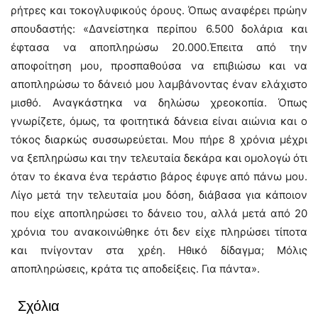
ρήτρες και τοκογλυφικούς όρους. Όπως αναφέρει πρώην
σπουδαστής: «Δανείστηκα περίπου 6.500 δολάρια και
έφτασα να αποπληρώσω 20.000.Έπειτα από την
αποφοίτηση μου, προσπαθούσα να επιβιώσω και να
αποπληρώσω το δάνειό μου λαμβάνοντας έναν ελάχιστο
μισθό. Αναγκάστηκα να δηλώσω χρεοκοπία. Όπως
γνωρίζετε, όμως, τα φοιτητικά δάνεια είναι αιώνια και ο
τόκος διαρκώς συσσωρεύεται. Μου πήρε 8 χρόνια μέχρι
να ξεπληρώσω και την τελευταία δεκάρα και ομολογώ ότι
όταν το έκανα ένα τεράστιο βάρος έφυγε από πάνω μου.
Λίγο μετά την τελευταία μου δόση, διάβασα για κάποιον
που είχε αποπληρώσει το δάνειο του, αλλά μετά από 20
χρόνια του ανακοινώθηκε ότι δεν είχε πληρώσει τίποτα
και πνίγονταν στα χρέη. Ηθικό δίδαγμα; Μόλις
αποπληρώσεις, κράτα τις αποδείξεις. Για πάντα».
Σχόλια