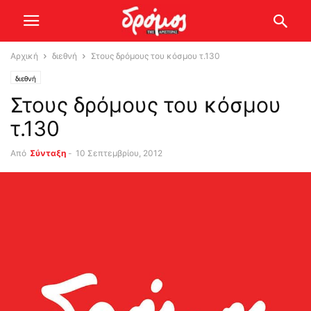
Αρχική
διεθνή
Στους δρόμους του κόσμου τ.130
διεθνή
Στους δρόμους του κόσμου
τ.130
Από
Σύνταξη
-
10 Σεπτεμβρίου, 2012