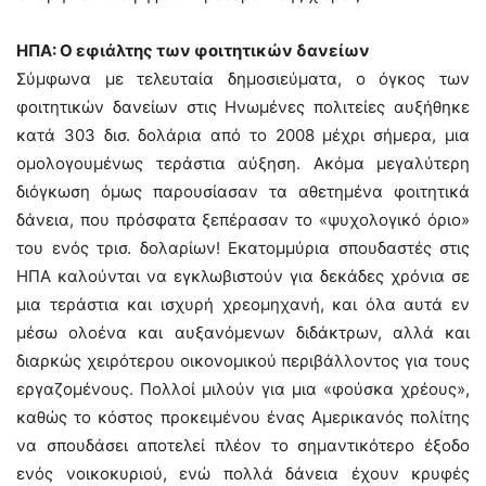
ΗΠΑ: Ο εφιάλτης των φοιτητικών δανείων
Σύμφωνα με τελευταία δημοσιεύματα, ο όγκος των
φοιτητικών δανείων στις Ηνωμένες πολιτείες αυξήθηκε
κατά 303 δισ. δολάρια από το 2008 μέχρι σήμερα, μια
ομολογουμένως τεράστια αύξηση. Ακόμα μεγαλύτερη
διόγκωση όμως παρουσίασαν τα αθετημένα φοιτητικά
δάνεια, που πρόσφατα ξεπέρασαν το «ψυχολογικό όριο»
του ενός τρισ. δολαρίων! Εκατομμύρια σπουδαστές στις
ΗΠΑ καλούνται να εγκλωβιστούν για δεκάδες χρόνια σε
μια τεράστια και ισχυρή χρεομηχανή, και όλα αυτά εν
μέσω ολοένα και αυξανόμενων διδάκτρων, αλλά και
διαρκώς χειρότερου οικονομικού περιβάλλοντος για τους
εργαζομένους. Πολλοί μιλούν για μια «φούσκα χρέους»,
καθώς το κόστος προκειμένου ένας Αμερικανός πολίτης
να σπουδάσει αποτελεί πλέον το σημαντικότερο έξοδο
ενός νοικοκυριού, ενώ πολλά δάνεια έχουν κρυφές