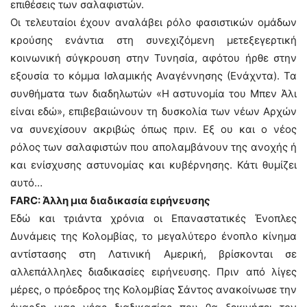
επιθέσεις των σαλαφιστών.
Οι τελευταίοι έχουν αναλάβει ρόλο φασιστικών ομάδων
κρούσης ενάντια στη συνεχιζόμενη μετεξεγερτική
κοινωνική σύγκρουση στην Τυνησία, αφότου ήρθε στην
εξουσία το κόμμα Ισλαμικής Αναγέννησης (Ενάχντα). Τα
συνθήματα των διαδηλωτών «Η αστυνομία του Μπεν Άλι
είναι εδώ», επιβεβαιώνουν τη δυσκολία των νέων Αρχών
να συνεχίσουν ακριβώς όπως πριν. Εξ ου και ο νέος
ρόλος των σαλαφιστών που απολαμβάνουν της ανοχής ή
και ενίσχυσης αστυνομίας και κυβέρνησης. Κάτι θυμίζει
αυτό…
FARC: Άλλη μια διαδικασία ειρήνευσης
Εδώ και τριάντα χρόνια οι Επαναστατικές Ένοπλες
Δυνάμεις της Κολομβίας, το μεγαλύτερο ένοπλο κίνημα
αντίστασης στη Λατινική Αμερική, βρίσκονται σε
αλλεπάλληλες διαδικασίες ειρήνευσης. Πριν από λίγες
μέρες, ο πρόεδρος της Κολομβίας Σάντος ανακοίνωσε την