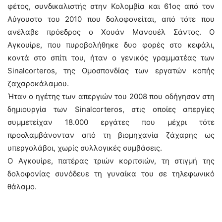
φέτος, συνδικαλιστής στην Κολομβία και 61ος από τον
Αύγουστο του 2010 που δολοφονείται, από τότε που
ανέλαβε πρόεδρος ο Χουάν Μανουέλ Σάντος. Ο
Αγκουίρε, που πυροβολήθηκε δυο φορές στο κεφάλι,
κοντά στο σπίτι του, ήταν ο γενικός γραμματέας των
Sinalcorteros, της Ομοσπονδίας των εργατών κοπής
ζαχαροκάλαμου.
Ήταν ο ηγέτης των απεργιών του 2008 που οδήγησαν στη
δημιουργία των Sinalcorteros, στις οποίες απεργίες
συμμετείχαν 18.000 εργάτες που μέχρι τότε
προσλαμβάνονταν από τη βιομηχανία ζάχαρης ως
υπεργολάβοι, χωρίς συλλογικές συμβάσεις.
Ο Αγκουίρε, πατέρας τριών κοριτσιών, τη στιγμή της
δολοφονίας συνόδευε τη γυναίκα του σε τηλεφωνικό
θάλαμο.