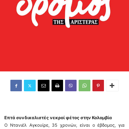
Επτά συνδικαλιστές νεκροί φέτος στην Κολομβία
Ο Ντανιέλ Αγκουίρε, 35 χρονών, είναι ο έβδομος, για