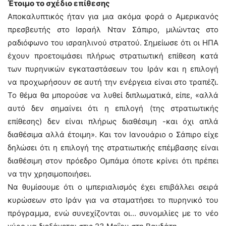
Έτοιμο το σχέδιο επίθεσης
Αποκαλυπτικός ήταν για μια ακόμα φορά ο Αμερικανός
πρεσβευτής στο Ισραήλ Νταν Σάπιρο, μιλώντας στο
ραδιόφωνο του ισραηλινού στρατού. Σημείωσε ότι οι ΗΠΑ
έχουν προετοιμάσει πλήρως στρατιωτική επίθεση κατά
των πυρηνικών εγκαταστάσεων του Ιράν και η επιλογή
να προχωρήσουν σε αυτή την ενέργεια είναι στο τραπέζι.
Το θέμα θα μπορούσε να λυθεί διπλωματικά, είπε, «αλλά
αυτό δεν σημαίνει ότι η επιλογή (της στρατιωτικής
επίθεσης) δεν είναι πλήρως διαθέσιμη -και όχι απλά
διαθέσιμα αλλά έτοιμη». Και τον Ιανουάριο ο Σάπιρο είχε
δηλώσει ότι η επιλογή της στρατιωτικής επέμβασης είναι
διαθέσιμη στον πρόεδρο Ομπάμα όποτε κρίνει ότι πρέπει
να την χρησιμοποιήσει.
Να θυμίσουμε ότι ο ιμπεριαλισμός έχει επιβάλλει σειρά
κυρώσεων στο Ιράν για να σταματήσει το πυρηνικό του
πρόγραμμα, ενώ συνεχίζονται οι… συνομιλίες με το νέο