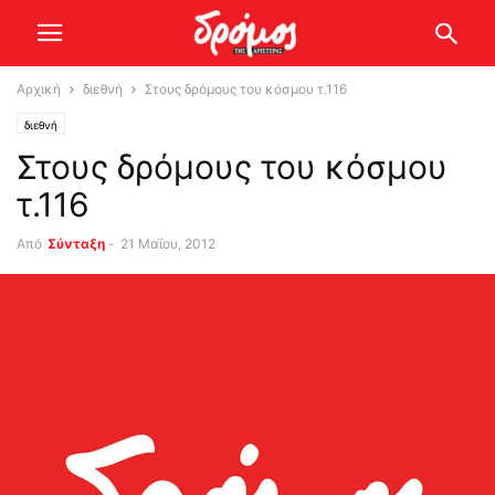
Αρχική
διεθνή
Στους δρόμους του κόσμου τ.116
διεθνή
Στους δρόμους του κόσμου
τ.116
Από
Σύνταξη
-
21 Μαΐου, 2012