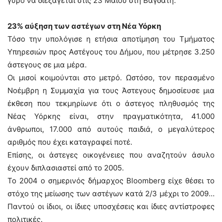
γύρο να διεξάγεται στις 23 Μαΐου στη Βαγδάτη.
23% αύξηση των αστέγων στη Νέα Υόρκη
Τόσο την υπολόγισε η ετήσια αποτίμηση του Τμήματος
Υπηρεσιών προς Αστέγους του Δήμου, που μέτρησε 3.250
άστεγους σε μια μέρα.
Οι μισοί κοιμούνται στο μετρό. Ωστόσο, τον περασμένο
Νοέμβρη η Συμμαχία για τους Άστεγους δημοσίευσε μια
έκθεση που τεκμηρίωνε ότι ο άστεγος πληθυσμός της
Νέας Υόρκης είναι, στην πραγματικότητα, 41.000
άνθρωποι, 17.000 από αυτούς παιδιά, ο μεγαλύτερος
αριθμός που έχει καταγραφεί ποτέ.
Επίσης, οι άστεγες οικογένειες που αναζητούν άσυλο
έχουν διπλασιαστεί από το 2005.
Το 2004 ο σημερινός δήμαρχος Bloomberg είχε θέσει το
στόχο της μείωσης των αστέγων κατά 2/3 μέχρι το 2009…
Παντού οι ίδιοι, οι ίδιες υποσχέσεις και ίδιες αντίστροφες
πολιτικές.