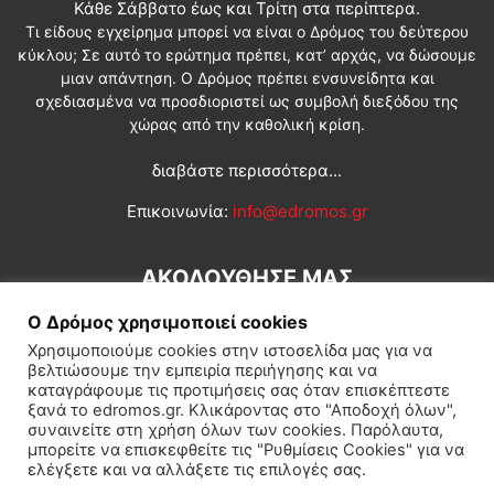
Κάθε Σάββατο έως και Τρίτη στα περίπτερα.
Τι είδους εγχείρημα μπορεί να είναι ο Δρόμος του δεύτερου
κύκλου; Σε αυτό το ερώτημα πρέπει, κατ’ αρχάς, να δώσουμε
μιαν απάντηση. Ο Δρόμος πρέπει ενσυνείδητα και
σχεδιασμένα να προσδιοριστεί ως συμβολή διεξόδου της
χώρας από την καθολική κρίση.
διαβάστε περισσότερα...
Επικοινωνία:
info@edromos.gr
ΑΚΟΛΟΥΘΗΣΕ ΜΑΣ
Ο Δρόμος χρησιμοποιεί cookies
Χρησιμοποιούμε cookies στην ιστοσελίδα μας για να
βελτιώσουμε την εμπειρία περιήγησης και να
καταγράφουμε τις προτιμήσεις σας όταν επισκέπτεστε
ξανά το edromos.gr. Κλικάροντας στο "Αποδοχή όλων",
συναινείτε στη χρήση όλων των cookies. Παρόλαυτα,
Εγγραφή συνδρομητή
Πολιτική
Διεθνή
Κοινωνία
μπορείτε να επισκεφθείτε τις "Ρυθμίσεις Cookies" για να
ελέγξετε και να αλλάξετε τις επιλογές σας.
Πολιτισμός
Αφιερώματα