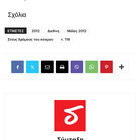
Σχόλια
ΕΤΙΚΕΤΕΣ
2012
Διεθνη
Μάϊος 2012
Στους δρόμους του κόσμου
τ. 116
Σύνταξη