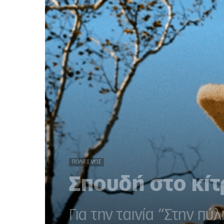
ΠΟΛΙΤΙΣΜΌΣ
Σπουδή στο κίτ
Για την ταινία “Στην πύ