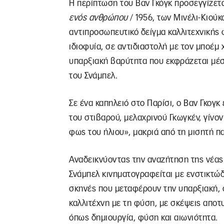
Η περίπτωση του Βαν Γκόγκ προσεγγίζετα
ενός ανθρώπου
/ 1956, των Μινέλι-Κιούκ
αντιπροσωπευτικό δείγμα καλλιτεχνικής
ιδιοφυία, σε αντιδιαστολή με τον μποέμ
υπαρξιακή βαρύτητα που εκφράζεται μέ
του Σνάμπελ.
Σε ένα καπηλειό στο Παρίσι, ο Βαν Γκογκ
του στιβαρού, μελαχρινού Γκωγκέν, γίνον
φως του ήλιου», μακριά από τη μισητή πα
Αναδεικνύοντας την αναζήτηση της νέας
Σνάμπελ κινηματογραφείται με ενστικτώδ
σκηνές που μεταφέρουν την υπαρξιακή, 
καλλιτέχνη με τη φύση, με σκέψεις αποτ
όπως δημιουργία, φύση και αιωνιότητα.