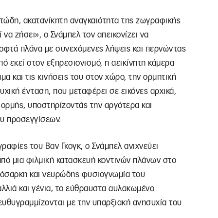
κτώδη, ακατανίκητη αναγκαιότητα της ζωγραφικής
ί να ζήσει», ο Σνάμπελ τον απεικονίζει να
οφτά πλάνα με συνεχόμενες λήψεις και περνώντας
πό εκεί στον εξπρεσιονισμό, η αεικίνητη κάμερα
μα και τις κινήσεις του στον χώρο, την ορμητική
υχική ένταση, που μεταφέρει σε εικόνες αρχικά,
 ορμής, υποστηρίζοντάς την αργότερα και
ου προσεγγίσεων.
αφίες του Βαν Γκογκ, ο Σνάμπελ ανιχνεύει
από μια φιλμική κατασκευή κοντινών πλάνων στο
πόσαρκη και νευρώδης φυσιογνωμία του
λλιά και γένια, το εύθραυστα αυλακωμένο
υθυγραμμίζονται με την υπαρξιακή ανησυχία του