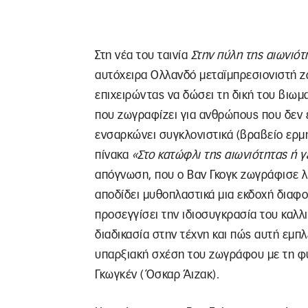
Στη νέα του ταινία
Στην πύλη της αιωνιότ
αυτόχειρα Ολλανδό μεταϊμπρεσιονιστή ζ
επιχειρώντας να δώσει τη δική του βιωμ
που ζωγραφίζει για ανθρώπους που δεν 
ενσαρκώνει συγκλονιστικά (βραβείο ερμη
πίνακα
«Στο κατώφλι της αιωνιότητας ή 
απόγνωση, που ο Βαν Γκογκ ζωγράφισε λί
αποδίδει μυθοπλαστικά μια εκδοχή διαφο
προσεγγίσει την ιδιοσυγκρασία του καλλ
διαδικασία στην τέχνη και πώς αυτή εμπ
υπαρξιακή σχέση του ζωγράφου με τη φύσ
Γκωγκέν (Όσκαρ Άιζακ).