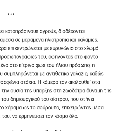
***
ζει καταπράσινους αγρούς, διαδέχονται
νάμεσα σε μαραμένα ηλιοτρόπια και καλαμιές.
ερα επικεντρώνεται με ευρυγώνιο στο χλωμό
οπροσωπογραφίες του, αφήνοντας στο φόντο
ένο στο κίτρινο φως του ήλιου πρόσωπο, η
 συμπληρώνεται με αντιθετικό γαλάζιο, καθώς
σαφένια στάχια. Η κάμερα τον ακολουθεί στα
 την ουσία της ύπαρξης στη ζωοδότρα δύναμη της
α του δημιουργικού του οίστρου, που στήνει
 το χάραμα ως το σούρουπο, επιχειρώντας μέσα
 του, να ερμηνεύσει τον κόσμο όλο.