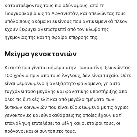
καταστρέφοντας τους πιο αδύναμους, από τη
Γιουγκοσλαβία ως το Αφγανιστάν, και απειλώντας τους
υπόλοιπους ακόμα κι εκείνους που αντικειμενικά πλέον
έχουν ξεφύγει ανεπιστρεπτί από τον κλωβό της
ηγεμονίας της και τη σφαίρα επιρροής της.
Μείγμα γενοκτονιών
Κι αυτό που γίνεται σήμερα στην Παλαιστίνη, ξεκινώντας
100 χρόνια πριν από τους Άγγλους, δεν είναι τυχαίο. Ούτε
είναι μεμονωμένο ή ανεξάρτητο φαινόμενο, γι’ αυτό
τυγχάνει τόσο μεγάλης και φανατικής υποστήριξης από
όλες τις δυτικές ελίτ και από μεγάλα τμήματα των
δυτικών κοινωνιών που είναι εξοικειωμένα με τις άγριες
γενοκτονίες και εθνοκαθάρσεις τις οποίες έχουν κατ’
επανάληψη επιτελέσει τα μέλη και οι εταίροι τους, οι
πρόγονοι και οι συντοπίτες τους.