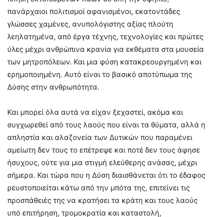
πανάρχαιοι πολιτισμοί αφανισμένοι, εκατοντάδες
γλώσσες χαμένες, ανυπολόγιστης αξίας πλούτη
λεηλατημένα, από έργα τέχνης, τεχνολογίες και πρώτες
ύλες μέχρι ανθρώπινα κρανία για εκθέματα στα μουσεία
των μητροπόλεων. Και μια φύση κατακρεουργημένη και
ερημοποιημένη. Αυτό είναι το βασικό αποτύπωμα της
Δύσης στην ανθρωπότητα.
Και μπορεί όλα αυτά να είχαν ξεχαστεί, ακόμα και
συγχωρεθεί από τους λαούς που είναι τα θύματα, αλλά η
απληστία και αλαζονεία των Δυτικών που παραμένει
αμείωτη δεν τους το επέτρεψε και ποτέ δεν τους άφησε
ήσυχους, ούτε για μια στιγμή ελεύθερης ανάσας, μέχρι
σήμερα. Και τώρα που η Δύση διαισθάνεται ότι το έδαφος
ρευστοποιείται κάτω από την μπότα της, επιτείνει τις
προσπάθειές της να κρατήσει τα κράτη και τους λαούς
υπό επιτήρηση, τρομοκρατία και καταστολή,