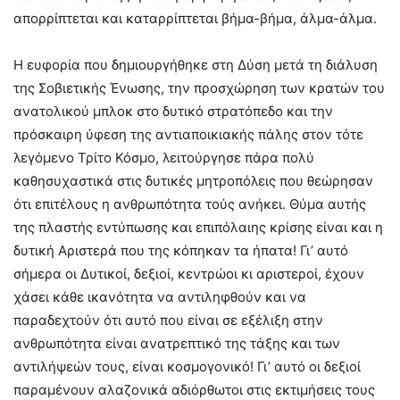
απορρίπτεται και καταρρίπτεται βήμα-βήμα, άλμα-άλμα.
Η ευφορία που δημιουργήθηκε στη Δύση μετά τη διάλυση
της Σοβιετικής Ένωσης, την προσχώρηση των κρατών του
ανατολικού μπλοκ στο δυτικό στρατόπεδο και την
πρόσκαιρη ύφεση της αντιαποικιακής πάλης στον τότε
λεγόμενο Τρίτο Κόσμο, λειτούργησε πάρα πολύ
καθησυχαστικά στις δυτικές μητροπόλεις που θεώρησαν
ότι επιτέλους η ανθρωπότητα τούς ανήκει. Θύμα αυτής
της πλαστής εντύπωσης και επιπόλαιης κρίσης είναι και η
δυτική Αριστερά που της κόπηκαν τα ήπατα! Γι’ αυτό
σήμερα οι Δυτικοί, δεξιοί, κεντρώοι κι αριστεροί, έχουν
χάσει κάθε ικανότητα να αντιληφθούν και να
παραδεχτούν ότι αυτό που είναι σε εξέλιξη στην
ανθρωπότητα είναι ανατρεπτικό της τάξης και των
αντιλήψεών τους, είναι κοσμογονικό! Γι’ αυτό οι δεξιοί
παραμένουν αλαζονικά αδιόρθωτοι στις εκτιμήσεις τους