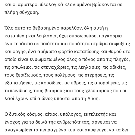
και οι αριστεροί ιδεολογικά κλονισμένοι βρίσκονται σε
πλήρη σύγχυση.
Όλο αυτό το βεβαρημένο παρελθόν, όλη αυτή η
καταπίεση και λεηλασία, έχει συσσωρεύσει παγκόσμια
ένα τεράστιο σε ποιότητα και ποσότητα στρώμα ασφυξίας
και οργής, ένα ασήκωτο φορτίο καταπίεσης και θυμού στο
οποίο είναι ενσωματωμένος όλος ο πόνος από τις πληγές,
τις απώλειες, τις στεναχώριες, τις λεηλασίες, τις αδικίες,
τους ξεριζωμούς, τους πολέμους, τις στερήσεις, τις
εξαπατήσεις, τις κοροϊδίες, τις ύβρεις, τις απορρίψεις, τις
ταπεινώσεις, τους βιασμούς και τους χλευασμούς που οι
λαοί έχουν επί αιώνες υποστεί από τη Δύση.
Ο δυτικός κόσμος, αίτιος, υπόλογος, εκτελεστής και
ένοχος για τα δεινά της ανθρωπότητας, αρνείται να
αναγνωρίσει τα πεπραγμένα του και αποφεύγει να τα δει