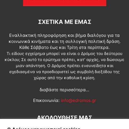
ΣΧΕΤΙΚΆ ΜΕ ΕΜΆΣ
Εναλλακτική πληροφόρηση και βήμα διαλόγου για τα
κοινωνικά κινήματα και τη συλλογική πολιτική δράση.
Κάθε Σάββατο έως και Τρίτη στα περίπτερα.
Τι είδους εγχείρημα μπορεί να είναι ο Δρόμος του δεύτερου
κύκλου; Σε αυτό το ερώτημα πρέπει, κατ’ αρχάς, να δώσουμε
μιαν απάντηση. Ο Δρόμος πρέπει ενσυνείδητα και
σχεδιασμένα να προσδιοριστεί ως συμβολή διεξόδου της
χώρας από την καθολική κρίση.
διαβάστε περισσότερα...
Επικοινωνία:
info@edromos.gr
ΑΚΟΛΟΥΘΗΣΕ ΜΑΣ