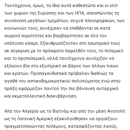
Ταυτόχρονα, όμως, τα ίδια αυτά καθεστώτα και οι ελίτ
των χωρών της Ευρώπης και των ΗΠΑ, αποσπώντας τη
συναίνεση μεγάλων τμημάτων, συχνά πλειοψηφικών, των
κοινωνιών τους, συνέχισαν να επιδίδονται σε κατά
συρροή αγριότητες και βαρβαρότητες σε όλο τον
υπόλοιπο κόσμο. Εξανθρωπίζονταν στο εσωτερικό τους
σε σύγκριση με το πρόσφατο παρελθόν τους, το πολεμικό
και το προπολεμικό, αλλά ταυτόχρονα συνέχιζαν να
εξάγουν βία στο εξωτερικό σε βάρος των άλλων λαών
και κρατών. Προπαγανδιστικά πρόβαλαν διεθνώς τα
αγαθά του αστικοδημοκρατικού πολιτεύματος ενώ στην
πράξη εφάρμοζαν παντού την πιο βάναυση αυταρχική
και εκμεταλλευτική διακυβέρνηση.
Από την Αλγερία ως το Βιετνάμ και από την μέση Ανατολή
ως τη Λατινική Αμερική εξακολούθησαν να οργιάζουν
πραγματοποιώντας πολέμους, κατασφάζοντας λαούς,