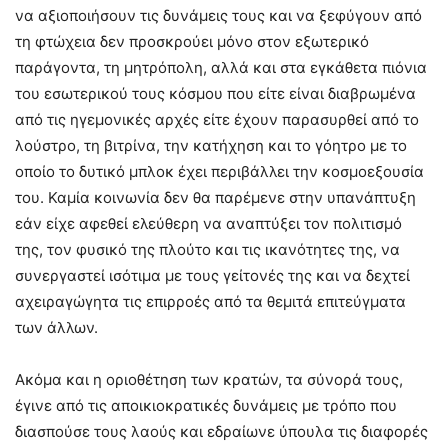
να αξιοποιήσουν τις δυνάμεις τους και να ξεφύγουν από
τη φτώχεια δεν προσκρούει μόνο στον εξωτερικό
παράγοντα, τη μητρόπολη, αλλά και στα εγκάθετα πιόνια
του εσωτερικού τους κόσμου που είτε είναι διαβρωμένα
από τις ηγεμονικές αρχές είτε έχουν παρασυρθεί από το
λούστρο, τη βιτρίνα, την κατήχηση και το γόητρο με το
οποίο το δυτικό μπλοκ έχει περιβάλλει την κοσμοεξουσία
του. Καμία κοινωνία δεν θα παρέμενε στην υπανάπτυξη
εάν είχε αφεθεί ελεύθερη να αναπτύξει τον πολιτισμό
της, τον φυσικό της πλούτο και τις ικανότητες της, να
συνεργαστεί ισότιμα με τους γείτονές της και να δεχτεί
αχειραγώγητα τις επιρροές από τα θεμιτά επιτεύγματα
των άλλων.
Ακόμα και η οριοθέτηση των κρατών, τα σύνορά τους,
έγινε από τις αποικιοκρατικές δυνάμεις με τρόπο που
διασπούσε τους λαούς και εδραίωνε ύπουλα τις διαφορές