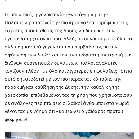
Γεωπολιτικά, η γενοκτονία-εθνοκάθαρση στην
Παλαιστίνη αποτελεί την πιο κραυγαλέα κορύφωση της
έσχατης προσπάθειας της Δύσης να διασώσει την
ηγεμονία της στον κόσμο. Αλλά, σε συνδυασμό με όλα τα
άλλα σημαντικά γεγονότα που συμβαίνουν, με την
αφύπνιση των λαών και την αναπόδραστη ανατροπή των
διεθνών συσχετισμών δυνάμεων, πολλοί αναλυτές
τονίζουν πλέον -με όλο και λιγότερες επιφυλάξεις- ότι κι
αυτό σηματοδοτεί με τον πιο παραστατικό τρόπο την
παρακμή και καθίζηση της Δύσης, την καθολική της
χρεοκοπία, επιβεβαιώνοντας τη ρήση που χρησιμοποιούν
σε ανάλογες περιπτώσεις οι λαϊκοί άνθρωποι στα χωριά
λέγοντας με νόημα ότι «καυλώνει ο γάιδαρος προτού
ψοφήσει»!