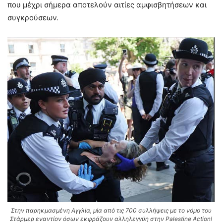
που μέχρι σήμερα αποτελούν αιτίες αμφισβητήσεων και
συγκρούσεων.
Στην παρηκμασμένη Αγγλία, μία από τις 700 συλλήψεις με το νόμο του
Στάρμερ εναντίον όσων εκφράζουν αλληλεγγύη στην Palestine Action!