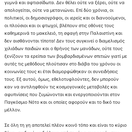
γυμνά και αφτιασίδωτα. Δεν θέλει ούτε να ξέρει, ούτε να
απολογείται, ούτε να μετανιώνει. Επί δύο χρόνια, οι
πολιτικοί, οι δημοσιογράφοι, οι ιερείς και οι διανοούμενοι,
οι πλούσιοι και οι φτωχοί, βλέπουν στις οθόνες τους
καθημερινά το μακελειό, τη σφαγή στην Παλαιστίνη και
δεν αισθάνονται τίποτα! Δεν τους συγκινεί ο διαμελισμός
χιλιάδων παιδιών και ο θρήνος των μανάδων, ούτε τους
ξενίζουν τα ερείπια των βομβαρδισμένων σπιτιών γιατί με
αυτές τις μεθόδους πλούτισαν στο διάβα του χρόνου οι
κοινωνίες τους κι έτσι διαμορφώθηκαν οι συνειδήσεις
τους. Εξ αυτού, όμως, εθελοτυφλούντες, δεν μπορούν
καν να αντιληφθούν τις κοσμογονικές μεταβολές και
αφυπνίσεις που ζυμώνονται και ενεργοποιούνται στον
Παγκόσμιο Νότο και οι οποίες αφορούν και το δικό του
μέλλον.
Σε όλη τη γη αποτελεί πλέον κοινό τόπο και είναι το κύριο