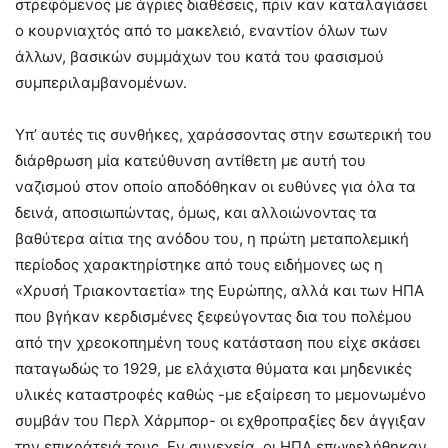
στρεφόμενος με άγριες διαθέσεις, πριν καν καταλαγιάσει
ο κουρνιαχτός από το μακελειό, εναντίον όλων των
άλλων, βασικών συμμάχων του κατά του φασισμού
συμπεριλαμβανομένων.
Υπ’ αυτές τις συνθήκες, χαράσσοντας στην εσωτερική του
διάρθρωση μία κατεύθυνση αντίθετη με αυτή του
ναζισμού στον οποίο αποδόθηκαν οι ευθύνες για όλα τα
δεινά, αποσιωπώντας, όμως, και αλλοιώνοντας τα
βαθύτερα αίτια της ανόδου του, η πρώτη μεταπολεμική
περίοδος χαρακτηρίστηκε από τους ειδήμονες ως η
«Χρυσή Τριακονταετία» της Ευρώπης, αλλά και των ΗΠΑ
που βγήκαν κερδισμένες ξεφεύγοντας δια του πολέμου
από την χρεοκοπημένη τους κατάσταση που είχε σκάσει
παταγωδώς το 1929, με ελάχιστα θύματα και μηδενικές
υλικές καταστροφές καθώς -με εξαίρεση το μεμονωμένο
συμβάν του Περλ Χάρμπορ- οι εχθροπραξίες δεν άγγιξαν
την επικράτειά τους. Εν συνεχεία, οι ΗΠΑ επωφελήθηκαν