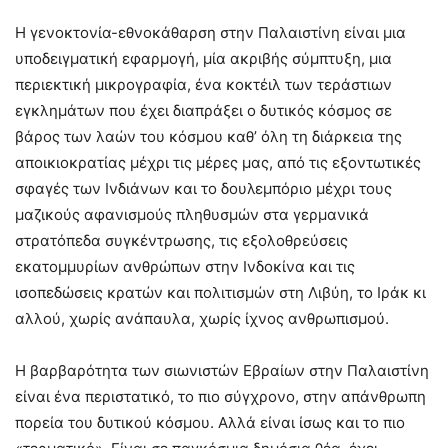
Η γενοκτονία-εθνοκάθαρση στην Παλαιστίνη είναι μια
υποδειγματική εφαρμογή, μία ακριβής σύμπτυξη, μια
περιεκτική μικρογραφία, ένα κοκτέιλ των τεράστιων
εγκλημάτων που έχει διαπράξει ο δυτικός κόσμος σε
βάρος των λαών του κόσμου καθ’ όλη τη διάρκεια της
αποικιοκρατίας μέχρι τις μέρες μας, από τις εξοντωτικές
σφαγές των Ινδιάνων και το δουλεμπόριο μέχρι τους
μαζικούς αφανισμούς πληθυσμών στα γερμανικά
στρατόπεδα συγκέντρωσης, τις εξολοθρεύσεις
εκατομμυρίων ανθρώπων στην Ινδοκίνα και τις
ισοπεδώσεις κρατών και πολιτισμών στη Λιβύη, το Ιράκ κι
αλλού, χωρίς ανάπαυλα, χωρίς ίχνος ανθρωπισμού.
Η βαρβαρότητα των σιωνιστών Εβραίων στην Παλαιστίνη
είναι ένα περιστατικό, το πιο σύγχρονο, στην απάνθρωπη
πορεία του δυτικού κόσμου. Αλλά είναι ίσως και το πιο