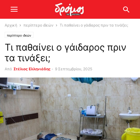
Αρχική
περίπτερο ιδεών
Τι παθαίνει ο γάιδαρος πριν τα τινάξει;
περίπτερο ιδεών
Τι παθαίνει ο γάιδαρος πριν
τα τινάξει;
Από
Στέλιος Ελληνιάδης
-
9 Σεπτεμβρίου, 2025