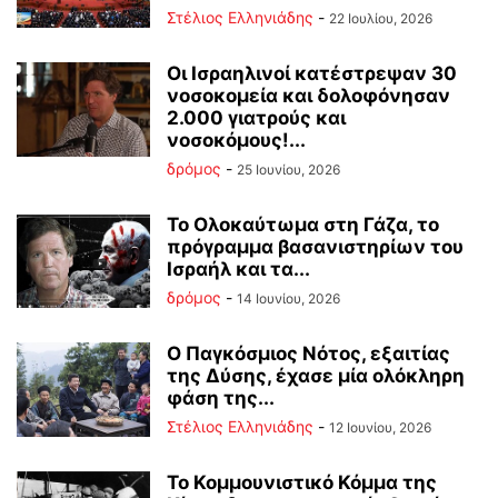
Στέλιος Ελληνιάδης
-
22 Ιουλίου, 2026
Οι Ισραηλινοί κατέστρεψαν 30
νοσοκομεία και δολοφόνησαν
2.000 γιατρούς και
νοσοκόμους!...
δρόμος
-
25 Ιουνίου, 2026
Το Ολοκαύτωμα στη Γάζα, το
πρόγραμμα βασανιστηρίων του
Ισραήλ και τα...
δρόμος
-
14 Ιουνίου, 2026
Ο Παγκόσμιος Νότος, εξαιτίας
της Δύσης, έχασε μία ολόκληρη
φάση της...
Στέλιος Ελληνιάδης
-
12 Ιουνίου, 2026
Το Κομμουνιστικό Κόμμα της