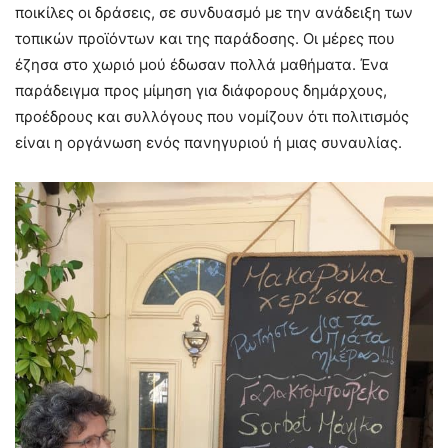
ποικίλες οι δράσεις, σε συνδυασμό με την ανάδειξη των
τοπικών προϊόντων και της παράδοσης. Οι μέρες που
έζησα στο χωριό μού έδωσαν πολλά μαθήματα. Ένα
παράδειγμα προς μίμηση για διάφορους δημάρχους,
προέδρους και συλλόγους που νομίζουν ότι πολιτισμός
είναι η οργάνωση ενός πανηγυριού ή μιας συναυλίας.