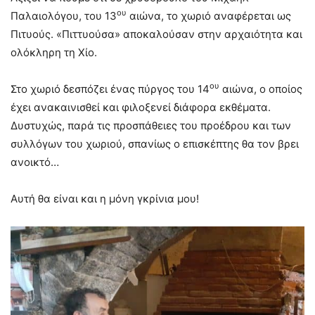
ου
Παλαιολόγου, του 13
αιώνα, το χωριό αναφέρεται ως
Πιτυούς. «Πιττυούσα» αποκαλούσαν στην αρχαιότητα και
ολόκληρη τη Χίο.
ου
Στο χωριό δεσπόζει ένας πύργος του 14
αιώνα, ο οποίος
έχει ανακαινισθεί και φιλοξενεί διάφορα εκθέματα.
Δυστυχώς, παρά τις προσπάθειες του προέδρου και των
συλλόγων του χωριού, σπανίως ο επισκέπτης θα τον βρει
ανοικτό…
Αυτή θα είναι και η μόνη γκρίνια μου!