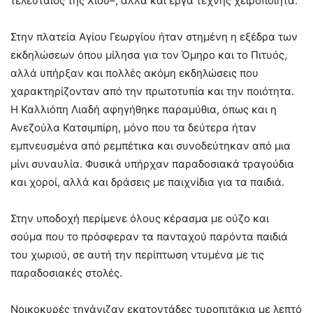
τελευταίος της Χίου–, αλλά και έργα τέχνης χειροποίητα.
Στην πλατεία Αγίου Γεωργίου ήταν στημένη η εξέδρα των
εκδηλώσεων όπου μίλησα για τον Όμηρο και το Πιτυός,
αλλά υπήρξαν και πολλές ακόμη εκδηλώσεις που
χαρακτηρίζονταν από την πρωτοτυπία και την ποιότητα.
Η Καλλιόπη Λιαδή αφηγήθηκε παραμύθια, όπως και η
Ανεζούλα Κατσιμπίρη, μόνο που τα δεύτερα ήταν
εμπνευσμένα από ρεμπέτικα και συνοδεύτηκαν από μια
μίνι συναυλία. Φυσικά υπήρχαν παραδοσιακά τραγούδια
και χοροί, αλλά και δράσεις με παιχνίδια για τα παιδιά.
Στην υποδοχή περίμενε όλους κέρασμα με ούζο και
σούμα που το πρόσφεραν τα πανταχού παρόντα παιδιά
του χωριού, σε αυτή την περίπτωση ντυμένα με τις
παραδοσιακές στολές.
Νοικοκυρές τηγάνιζαν εκατοντάδες τυροπιτάκια με λεπτό