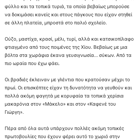
φύλλο και τα τοπικά τυριά, τα οποία βεβαίως μπορούσε
να δοκιμάσει κανείς και στους πάγκους που είχαν στηθεί
σε άλλη πλατεία, μπροστά στο παλιό σχολείο.
Ούζο, μαστίχα, κρασί, μέλι, τυρί, αλλά και κατσικοπίλαφο
φτιαγμένο από τους ποιμένες της Χίου. Βεβαίως με μια
βόλτα στα χωράφια έκανα γευσιγνωσία… σύκων. Από τα
πιο ωραία που έχω φάει.
Οι βραδιές έκλειναν με γλέντια που κρατούσαν μέχρι το
πρωί. Οι επισκέπτες είχαν τη δυνατότητα να γευθούν και
πολλά ακόμη φαγητά με κορυφαία τα τοπικά χερίσια
μακαρόνια στον «Μάκελο» και στον «Καφενέ του
Γιώργη».
Πέρα από όλα αυτά υπάρχουν πολλές ακόμη τοπικές
πρωτοβουλίες που έχουν φέρει αυτό το χωριό στην