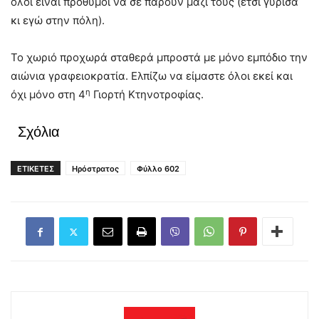
όλοι είναι πρόθυμοι να σε πάρουν μαζί τους (έτσι γύρισα
κι εγώ στην πόλη).
Το χωριό προχωρά σταθερά μπροστά με μόνο εμπόδιο την
αιώνια γραφειοκρατία. Ελπίζω να είμαστε όλοι εκεί και
η
όχι μόνο στη 4
Γιορτή Κτηνοτροφίας.
Σχόλια
ΕΤΙΚΕΤΕΣ
Ηρόστρατος
Φύλλο 602