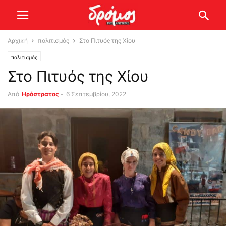
Αρχική
πολιτισμός
Στο Πιτυός της Χίου
πολιτισμός
Στο Πιτυός της Χίου
Από
Ηρόστρατος
-
6 Σεπτεμβρίου, 2022