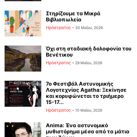
Στηρίζουμε τα Μικρά
Βιβλιοπωλεία
Ηρόστρατος
-
30 Μαΐου, 2026
Όχι στη σταδιακή δολοφονία του
Βενέτικου
Ηρόστρατος
-
29 Μαΐου, 2026
7ο Φεστιβάλ Αστυνομικής
Λογοτεχνίας Agatha: Ξεκίνησε
και κορυφώνεται το τριήμερο
15-17...
Ηρόστρατος
-
10 Μαΐου, 2026
Anima: Ένα αστυνομικό
μυθιστόρημα μέσα από τα μάτια