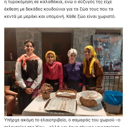
η τυροκόμηση σε καλαθάκια, ενώ ο σύζυγός της είχε
έκθεση με δεκάδες κουδούνια για τα ζώα τους που τα
κεντά με μεράκι και υπομονή. Κάθε ζώο είναι χωριστό.
Υπήρχε ακόμη το ελαιοτριβείο, ο σαμαράς του χωριού –ο