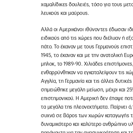
χαμαλίδικες δουλειές, τόσο για τους μετ
λευκούς και μαύρους.
Αλλά οι Αμερικάνοι ιθύνοντες έδωσαν ι
ειδικούς από τις χώρες που διέλυαν ή ε
πάτο. Το έκαναν με τους Γερμανούς επισ
1945, το έκαναν και με την ανατολική Ε
μπλοκ, το 1989-90. Χιλιάδες επιστήμονες
ενθαρρύνθηκαν να εγκαταλείψουν τις χώρ
Αγγλία, τη Γερμανία και τις άλλες δυτικέ
σημειώθηκε μεγάλη μείωση, μέχρι και 25
επιστημονικού. Η Αμερική δεν έπαψε ποτέ
τα μεγάλα της πλεονεκτήματα. Παίρνει ό,τι
συχνά σε βάρος των χωρών καταγωγής τ
δυναμικότερο και καλύτερο ανθρώπινο υλ
παράγοντα για την ανασυγκρότηση και τ