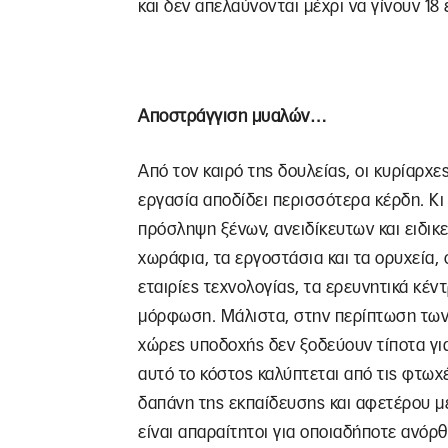
και δεν απελαύνονται μέχρι να γίνουν 18 
Αποστράγγιση μυαλών…
Από τον καιρό της δουλείας, οι κυρίαρχε
εργασία αποδίδει περισσότερα κέρδη. Κι
πρόσληψη ξένων, ανειδίκευτων και ειδικ
χωράφια, τα εργοστάσια και τα ορυχεία, ο
εταιρίες τεχνολογίας, τα ερευνητικά κέν
μόρφωση. Μάλιστα, στην περίπτωση των ε
χώρες υποδοχής δεν ξοδεύουν τίποτα γ
αυτό το κόστος καλύπτεται από τις φτωχ
δαπάνη της εκπαίδευσης και αφετέρου 
είναι απαραίτητοι για οποιαδήποτε ανόρ