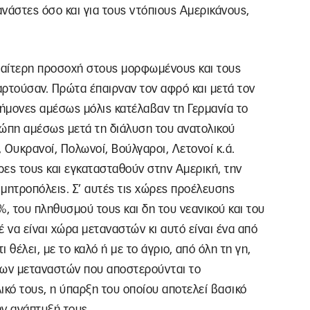
ανάστες όσο και για τους ντόπιους Αμερικάνους,
διαίτερη προσοχή στους μορφωμένους και τους
ξαρτούσαν. Πρώτα έπαιρναν τον αφρό και μετά τον
τήμονες αμέσως μόλις κατέλαβαν τη Γερμανία το
υρώπη αμέσως μετά τη διάλυση του ανατολικού
, Ουκρανοί, Πολωνοί, Βούλγαροι, Λετονοί κ.ά.
ες τους και εγκατασταθούν στην Αμερική, την
ς μητροπόλεις. Σ’ αυτές τις χώρες προέλευσης
%, του πληθυσμού τους και δη του νεανικού και του
 να είναι χώρα μεταναστών κι αυτό είναι ένα από
 θέλει, με το καλό ή με το άγριο, από όλη τη γη,
ων μεταναστών που αποστερούνται το
ικό τους, η ύπαρξη του οποίου αποτελεί βασικό
ην ανάπτυξή τους.