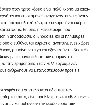
ρρώστιες στον τρίτο κόσμο είναι πολύ «χρήσιμα κακά»
οι εργάτες και επιστήμονες αναγκάζονται να φύγουν
ν στα μητροπολιτικά κέντρα, επιβαρυμένοι ακόμα
εγκατάστασης. Επίσης, η καταστροφή που
αδή η αποδάσωση, οι ξηρασίες και οι πλημμύρες
ο οποίο ευθύνονται κυρίως οι αναπτυγμένες χώρες
ρακα, ρυπαίνουν τη γη και εξαντλούν τις βασικές
ώπων με τη μονοπώληση των σπόρων, τη
 και την ερημοποίηση των καλλιεργούμενων
ρους ανθρώπους να μεταναστεύσουν προς τις
αστροφές που συντελούνται εξ αιτίας των
υρίαρχα κράτη, είναι προβλέψιμες και ηθελημένες,
αδυνάτων και αυξάνουν την κερδοφορία των