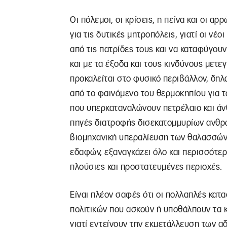
Οι πόλεμοι, οι κρίσεις, η πείνα και οι α
για τις δυτικές μητροπόλεις, γιατί οι νέ
από τις πατρίδες τους και να καταφύγου
και με τα έξοδα και τους κινδύνους μετ
προκαλείται στο φυσικό περιβάλλον, δηλ
από το φαινόμενο του θερμοκηπίου για τ
που υπερκαταναλώνουν πετρέλαιο και άνθ
πηγές διατροφής δισεκατομμυρίων ανθρ
βιομηχανική υπεραλίευση των θαλασσών
εδαφών, εξαναγκάζει όλο και περισσότε
πλούσιες και προστατευμένες περιοχές.
Είναι πλέον σαφές ότι οι πολλαπλές κατ
πολιτικών που ασκούν ή υποθάλπουν τα κ
γιατί εντείνουν την εκμετάλλευση των 