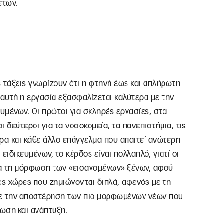
ετών.
ς τάξεις γνωρίζουν ότι η φτηνή έως και απλήρωτη
 αυτή η εργασία εξασφαλίζεται καλύτερα με την
ευμένων. Οι πρώτοι για σκληρές εργασίες, στα
ι δεύτεροι για τα νοσοκομεία, τα πανεπιστήμια, τις
τρα και κάθε άλλο επάγγελμα που απαιτεί ανώτερη
ιδικευμένων, το κέρδος είναι πολλαπλό, γιατί οι
ια τη μόρφωση των «εισαγομένων» ξένων, αφού
ές χώρες που ζημιώνονται διπλά, αφενός με τη
με την αποστέρηση των πιο μορφωμένων νέων που
θωση και ανάπτυξη.