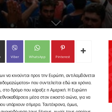
ω
Viber
WhatsApp
Pinterest
ν να κινούνται προς την Ευρώπη, αντιλαμβάνεται
παιδομαζώματος» που συντελείται εδώ και χρόνια.
, στο δρόμο που χάραξε η Αμερική. Η Ευρώπη
εθνοκαθάρσεις μέσα στον εικοστό αιώνα, για να
που υπάρχουν σήμερα. Ταυτόχρονα, όμως,
 ανοικοδόμηση τους ξένους, χωρίς τους οποίους