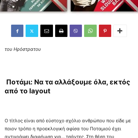
του Ηρόστρατου
Ποτάμι: Να τα αλλάξουμε όλα, εκτός
από το
layout
Ο τίτλος είναι από εύστοχο σχόλιο ανθρώπου που είδε με
ποιον τρόπο η προεκλογική αφίσα του Ποταμιού έχει
αντιγράψει διαφήμιση για… τσάντες. Στη θέση του