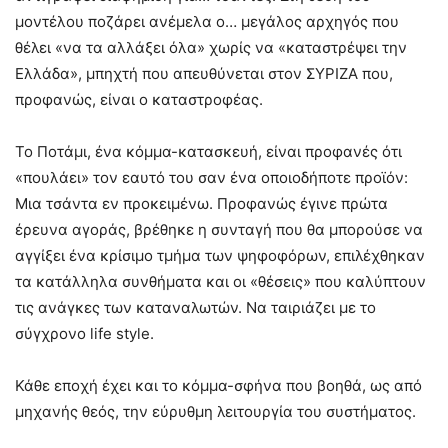
μοντέλου ποζάρει ανέμελα ο… μεγάλος αρχηγός που
θέλει «να τα αλλάξει όλα» χωρίς να «καταστρέψει την
Ελλάδα», μπηχτή που απευθύνεται στον ΣΥΡΙΖΑ που,
προφανώς, είναι ο καταστροφέας.
Το Ποτάμι, ένα κόμμα-κατασκευή, είναι προφανές ότι
«πουλάει» τον εαυτό του σαν ένα οποιοδήποτε προϊόν:
Μια τσάντα εν προκειμένω. Προφανώς έγινε πρώτα
έρευνα αγοράς, βρέθηκε η συνταγή που θα μπορούσε να
αγγίξει ένα κρίσιμο τμήμα των ψηφοφόρων, επιλέχθηκαν
τα κατάλληλα συνθήματα και οι «θέσεις» που καλύπτουν
τις ανάγκες των καταναλωτών. Να ταιριάζει με το
σύγχρονο life style.
Κάθε εποχή έχει και το κόμμα-σφήνα που βοηθά, ως από
μηχανής θεός, την εύρυθμη λειτουργία του συστήματος.