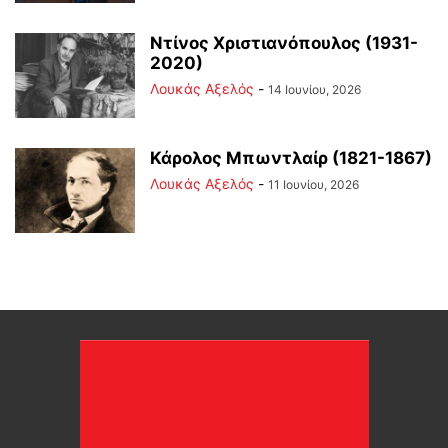
Ντίνος Χριστιανόπουλος (1931-
2020)
Λουκάς Αξελός
-
14 Ιουνίου, 2026
Κάρολος Μπωντλαίρ (1821-1867)
Λουκάς Αξελός
-
11 Ιουνίου, 2026