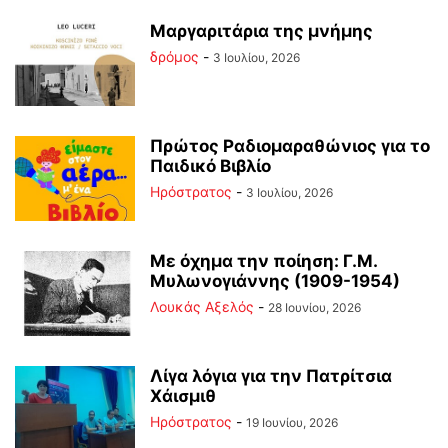
Μαργαριτάρια της μνήμης
δρόμος
-
3 Ιουλίου, 2026
Πρώτος Ραδιομαραθώνιος για το
Παιδικό Βιβλίο
Ηρόστρατος
-
3 Ιουλίου, 2026
Με όχημα την ποίηση: Γ.Μ.
Μυλωνογιάννης (1909-1954)
Λουκάς Αξελός
-
28 Ιουνίου, 2026
Λίγα λόγια για την Πατρίτσια
Χάισμιθ
Ηρόστρατος
-
19 Ιουνίου, 2026