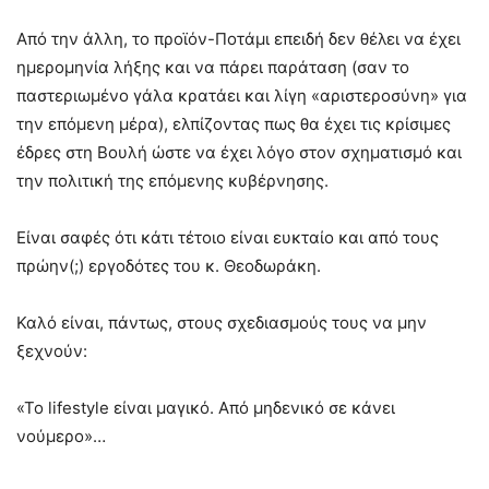
Από την άλλη, το προϊόν-Ποτάμι επειδή δεν θέλει να έχει
ημερομηνία λήξης και να πάρει παράταση (σαν το
παστεριωμένο γάλα κρατάει και λίγη «αριστεροσύνη» για
την επόμενη μέρα), ελπίζοντας πως θα έχει τις κρίσιμες
έδρες στη Βουλή ώστε να έχει λόγο στον σχηματισμό και
την πολιτική της επόμενης κυβέρνησης.
Είναι σαφές ότι κάτι τέτοιο είναι ευκταίο και από τους
πρώην(;) εργοδότες του κ. Θεοδωράκη.
Καλό είναι, πάντως, στους σχεδιασμούς τους να μην
ξεχνούν:
«To lifestyle είναι μαγικό. Από μηδενικό σε κάνει
νούμερο»…