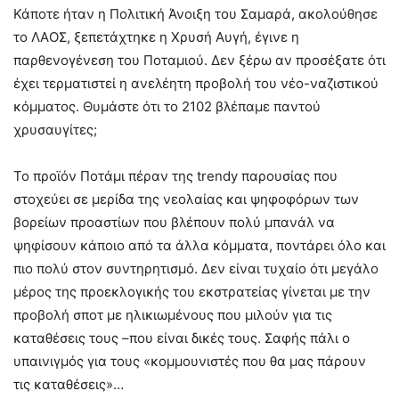
Κάποτε ήταν η Πολιτική Άνοιξη του Σαμαρά, ακολούθησε
το ΛAΟΣ, ξεπετάχτηκε η Χρυσή Αυγή, έγινε η
παρθενογένεση του Ποταμιού. Δεν ξέρω αν προσέξατε ότι
έχει τερματιστεί η ανελέητη προβολή του νέο-ναζιστικού
κόμματος. Θυμάστε ότι το 2102 βλέπαμε παντού
χρυσαυγίτες;
Το προϊόν Ποτάμι πέραν της trendy παρουσίας που
στοχεύει σε μερίδα της νεολαίας και ψηφοφόρων των
βορείων προαστίων που βλέπουν πολύ μπανάλ να
ψηφίσουν κάποιο από τα άλλα κόμματα, ποντάρει όλο και
πιο πολύ στον συντηρητισμό. Δεν είναι τυχαίο ότι μεγάλο
μέρος της προεκλογικής του εκστρατείας γίνεται με την
προβολή σποτ με ηλικιωμένους που μιλούν για τις
καταθέσεις τους –που είναι δικές τους. Σαφής πάλι ο
υπαινιγμός για τους «κομμουνιστές που θα μας πάρουν
τις καταθέσεις»…