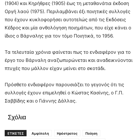
(1904) και Κηρήθρες (1905) έως τη μεταθανάτια έκδοση
Οργή λαού (1975). Περιλαμβάνει έξι ποιητικές συλλογές
που έχουν κυκλοφορήσει αυτοτελώς από τις Εκδόσεις
Κέδρος και μία ανθολόγηση ποιημάτων, που είχε κάνει ο
ίδιος ο Βάρναλης για τον τόμο Ποιητικά, το 1956.
Τα τελευταία χρόνια φαίνεται πως το ενδιαφέρον για το
έργο του Βάρναλη αναζωπυρώνεται και αναδεικνύονται
πτυχές που μάλλον είχαν μείνει στο σκοτάδι.
Πρόσθετο ενδιαφέρον παρουσιάζει το γεγονός ότι τις
συλλογές έχουν επιμεληθεί ο Κώστας Κασίνης, ο Γ.Π.
Σαββίδης και ο Γιάννης Δάλλας.
Σχόλια
ΕΤΙΚΕΤΕΣ
Αμφίπολη
Ηρόστρατος
Ποίηση