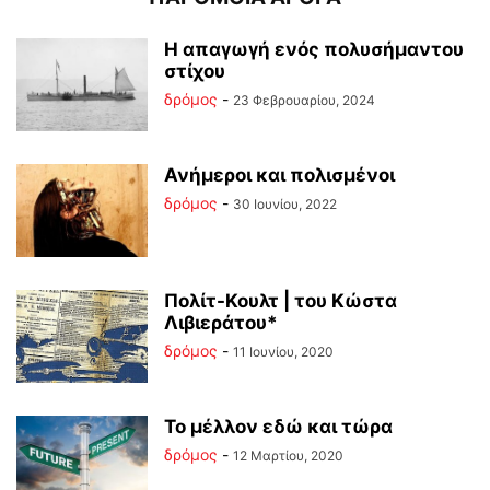
Η απαγωγή ενός πολυσήμαντου
στίχου
δρόμος
-
23 Φεβρουαρίου, 2024
Ανήμεροι και πολισμένοι
δρόμος
-
30 Ιουνίου, 2022
Πολίτ-Κουλτ | του Κώστα
Λιβιεράτου*
δρόμος
-
11 Ιουνίου, 2020
Το μέλλον εδώ και τώρα
δρόμος
-
12 Μαρτίου, 2020