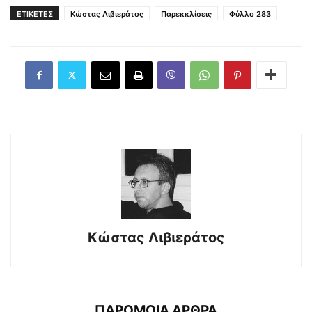
ΕΤΙΚΕΤΕΣ
Κώστας Λιβιεράτος
Παρεκκλίσεις
Φύλλο 283
Κώστας Λιβιεράτος
ΠΑΡΟΜΟΙΑ ΑΡΘΡΑ