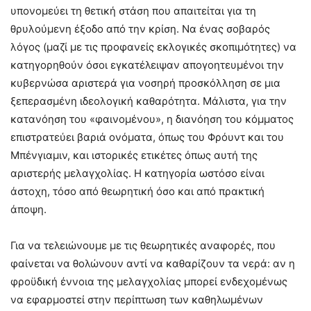
υπονομεύει τη θετική στάση που απαιτείται για τη
θρυλούμενη έξοδο από την κρίση. Να ένας σοβαρός
λόγος (μαζί με τις προφανείς εκλογικές σκοπιμότητες) να
κατηγορηθούν όσοι εγκατέλειψαν απογοητευμένοι την
κυβερνώσα αριστερά για νοσηρή προσκόλληση σε μια
ξεπερασμένη ιδεολογική καθαρότητα. Μάλιστα, για την
κατανόηση του «φαινομένου», η διανόηση του κόμματος
επιστρατεύει βαριά ονόματα, όπως του Φρόυντ και του
Μπένγιαμιν, και ιστορικές ετικέτες όπως αυτή της
αριστερής μελαγχολίας. Η κατηγορία ωστόσο είναι
άστοχη, τόσο από θεωρητική όσο και από πρακτική
άποψη.
Για να τελειώνουμε με τις θεωρητικές αναφορές, που
φαίνεται να θολώνουν αντί να καθαρίζουν τα νερά: αν η
φροϋδική έννοια της μελαγχολίας μπορεί ενδεχομένως
να εφαρμοστεί στην περίπτωση των καθηλωμένων