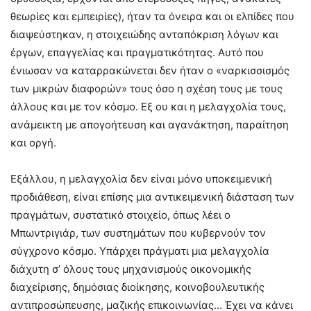
θεωρίες και εμπειρίες), ήταν τα όνειρα και οι ελπίδες που
διαψεύστηκαν, η στοιχειώδης ανταπόκριση λόγων και
έργων, επαγγελίας και πραγματικότητας. Αυτό που
ένιωσαν να καταρρακώνεται δεν ήταν ο «ναρκισσισμός
των μικρών διαφορών» τους όσο η σχέση τους με τους
άλλους και με τον κόσμο. Εξ ου και η μελαγχολία τους,
ανάμεικτη με απογοήτευση και αγανάκτηση, παραίτηση
και οργή.
Εξάλλου, η μελαγχολία δεν είναι μόνο υποκειμενική
προδιάθεση, είναι επίσης μια αντικειμενική διάσταση των
πραγμάτων, συστατικό στοιχείο, όπως λέει ο
Μπωντριγιάρ, των συστημάτων που κυβερνούν τον
σύγχρονο κόσμο. Υπάρχει πράγματι μια μελαγχολία
διάχυτη σ’ όλους τους μηχανισμούς οικονομικής
διαχείρισης, δημόσιας διοίκησης, κοινοβουλευτικής
αντιπροσώπευσης, μαζικής επικοινωνίας… Έχει να κάνει