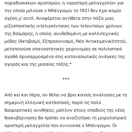
παραδοσιακών αριστερών, η «αριστερή μελαγχολία» για
την οποία μιλούσε ο Μπένγιαμιν το 1931 δεν έχει καμία
σχέση μ’ αυτό. Αναφέρεται αντίθετα στην πόζα μιας
ριζοσπαστικής ιντελιγκέντσιας των τελευταίων χρόνων
της Βαϊμάρης, η οποία, συνδεδεμένη με καλλιτεχνικές
μόδες (Ακτιβισμό, Εξπρεσιονισμό, Νέα Αντικειμενικότητα),
μεταποιούσε επαναστατικές χειρονομίες σε πολιτιστικά
αγαθά προσαρμοσμένα στις καταναλωτικές ανάγκες της
αγοράς και της μεσαίας τάξης.*
***
Από κει και πέρα, αν θέλει να βρει κανείς αναλογίες με τη
σημερινή ελληνική κατάσταση, παρά τις πολύ
διαφορετικές συνθήκες, μάλλον στους οπαδούς της νέας
διακυβέρνησης θα πρέπει να αναζητήσει τη μοιρολατρική
αριστερή μελαγχολία που εννοούσε ο Μπένγιαμιν. Οι