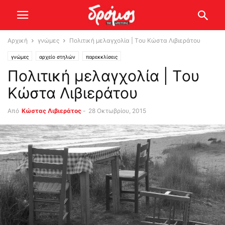
Αρχική
γνώμες
Πολιτική μελαγχολία | Tου Κώστα Λιβιεράτου
γνώμες
αρχείο στηλών
παρεκκλίσεις
Πολιτική μελαγχολία | Tου
Κώστα Λιβιεράτου
Από
Κώστας Λιβιεράτος
-
28 Οκτωβρίου, 2015