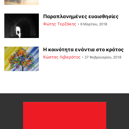
Παραπλανημένες ευαισθησίες
Φώτης Τερζάκης
-
6 Μαρτίου, 2018
Η κοινότητα ενάντια στο κράτος
Κώστας Λιβιεράτος
-
27 Φεβρουαρίου, 2018