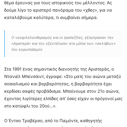
θέμα έρευνας για τους ιστορικούς του μέλλοντος. Ας
δούμε λίγο το αριστερό πανόραμα του «χθες», για να
καταλάβουμε καλύτερα, τι συμβαίνει σήμερα.
Ο νεοφιλελευθερισμός και οι τραπεζίτες, εξαγόρασαν την
«Αριστερά» και την εξευτέλισαν στα μάτια των «σκλάβων»
του ευρωπαϊσμού
Στα 1991 ένας σημαντικός διανοητής της Αριστεράς, ο
Ντανιέλ Μπενσάιντ, έγραφε: «Στο ματς του αιώνα μεταξύ
σοσιαλισμού και βαρβαρότητας, η βαρβαρότητα έχει
κερδίσει σαφές προβάδισμα. Μπαίνουμε στον 21ο αιώνα,
έχοντας λιγότερες ελπίδες απ’ όσες είχαν οι πρόγονοί μας
στο κατώφλι του 20ού…».
Ο Έντσο Τραβέρσο, από το Πιεμόντε, καθηγητής