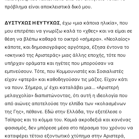
πρόβλημα είναι αποκλειστικά δικό μου.
ΔΥΣΤΥΧΩΣ Η ΕΥΤΥΧΩΣ
, έχω «μια κάποια ηλικία», που
μου επιτρέπει να γνωρίζω καλά το «χθες» και να είμαι σε
θέση να βλέπω καθαρά το οικτρό «σήμερα». «Νεολαίος»
κάποτε, και δημοσιογράφος αργότερα, έζησα έντονα το
«σκηνικό της Αριστεράς» μιας άλλης εποχής, τότε που
υπήρχαν οράματα και ηγέτες που μπορούσαν να
εμπνεύσουν. Τότε, που Κομμουνιστές και Σοσιαλιστές
είχαν «φτερά» και καθοδηγούσαν τις μάζες. Είχαν κάτι
να πουν. Σήμερα, μ’ έχει καταλάβει μια… «Αριστερή
μελαγχολία» διαπιστώνοντας, ότι αυτή η ιδεολογία που
από αιώνες αποτελούσε την ελπίδα των «κολασμένων
της Γης», πέθανε. Εδώ στην Ελλάδα, την εξετέλεσε ο
Τσίπρας και το κόμμα του. Καμιά ακροδεξιά και κανένας
φασισμός, δεν μπόρεσε μέσα στο πέρασμα του χρόνου να
καταφέρει τέτοιο εξοντωτικό χτύπημα στην Αριστερά,