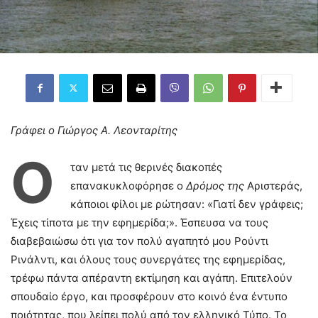
Γράφει ο Γιώργος Α. Λεονταρίτης
Ό
ταν μετά τις θερινές διακοπές
επανακυκλοφόρησε ο
Δρόμος της
Αριστεράς,
κάποιοι φίλοι με ρώτησαν: «Γιατί δεν γράφεις;
Έχεις τίποτα με την εφημερίδα;». Έσπευσα να τους
διαβεβαιώσω ότι για τον πολύ αγαπητό μου Ρούντι
Ρινάλντι, και όλους τους συνεργάτες της εφημερίδας,
τρέφω πάντα απέραντη εκτίμηση και αγάπη. Επιτελούν
σπουδαίο έργο, και προσφέρουν στο κοινό ένα έντυπο
ποιότητας, που λείπει πολύ από τον ελληνικό Τύπο. Το