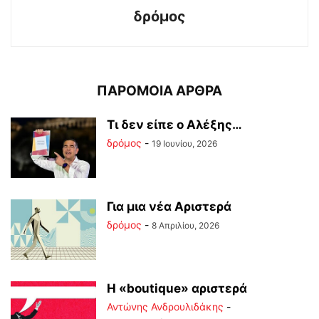
δρόμος
ΠΑΡΟΜΟΙΑ ΑΡΘΡΑ
Tι δεν είπε ο Αλέξης…
δρόμος
-
19 Ιουνίου, 2026
Για μια νέα Αριστερά
δρόμος
-
8 Απριλίου, 2026
Η «boutique» αριστερά
Αντώνης Ανδρουλιδάκης
-