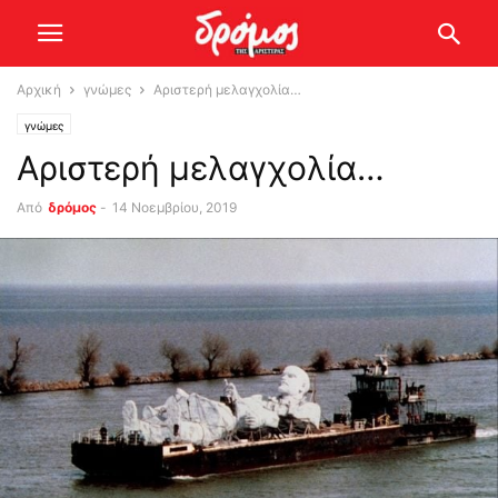
Αρχική
γνώμες
Αριστερή μελαγχολία…
γνώμες
Αριστερή μελαγχολία…
Από
δρόμος
-
14 Νοεμβρίου, 2019