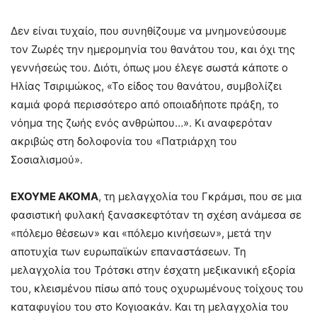
Δεν είναι τυχαίο, που συνηθίζουμε να μνημονεύσουμε
τον Ζωρές την ημερομηνία του θανάτου του, και όχι της
γεννήσεώς του. Διότι, όπως μου έλεγε σωστά κάποτε ο
Ηλίας Τσιριμώκος, «Το είδος του θανάτου, συμβολίζει
καμιά φορά περισσότερο από οποιαδήποτε πράξη, το
νόημα της ζωής ενός ανθρώπου…». Κι αναφερόταν
ακριβώς στη δολοφονία του «Πατριάρχη του
Σοσιαλισμού».
ΕΧΟΥΜΕ ΑΚΟΜΑ
, τη μελαγχολία του Γκράμσι, που σε μια
φασιστική φυλακή ξανασκεφτόταν τη σχέση ανάμεσα σε
«πόλεμο θέσεων» και «πόλεμο κινήσεων», μετά την
αποτυχία των ευρωπαϊκών επαναστάσεων. Τη
μελαγχολία του Τρότσκι στην έσχατη μεξικανική εξορία
του, κλεισμένου πίσω από τους οχυρωμένους τοίχους του
καταφυγίου του στο Κογιοακάν. Και τη μελαγχολία του