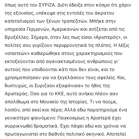
όπως αυτό του ΣΥΡΙΖΑ. Διότι έδειξε στον κόσμο ότι χάριν
της εξουσίας, υπέκυψε στις εντολές του άκρατου
καπιταλισμού των ξένων τραπεζιτών. Μπήκε στην
υπηρεσία Γερμανών, Αμερικανών και σιτίζεται από τις
Βρυξέλλες. Σήμερα, όταν λες πως είσαι «Αριστερός», οι
πολίτες σου γυρίζουν περιφρονητικά τις πλάτες. Η λέξις
«απατεών» καθιερώθηκε στους χαρακτηρισμούς που
εκτοξεύονται από αγανακτισμένους ανθρώπους γι’
αυτούς που υποδύονται κάτι που δεν είναι, και το
χρησιμοποίησαν για να ξεγελάσουν τους αφελείς. Και,
δυστυχώς, οι Συριζαίοι εξαφάνισαν το ήθος της
Αριστεράς. Όσο για το ΚΚΕ, αυτό ανήκει πλέον σαν
απολίθωμα στο Μουσείο της Ιστορίας. Τι να πούμε,
λοιπόν, από εκεί και πέρα; Αλλά εδώ παρατηρούμε ένα
γενικότερο φαινόμενο: Παγκοσμίως η Αριστερά έχει
συρρικνωθεί δραματικά. Έχει πάψει εδώ και χρόνια να
πρωταγωνιστεί στο διεθνές πολιτικό σκηνικό. Αποτελεί