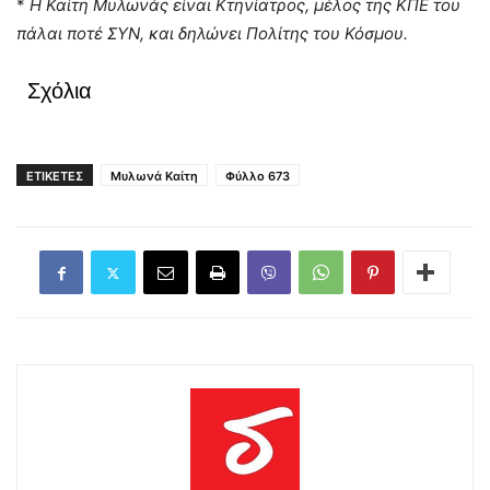
*
Η Καίτη Μυλωνάς είναι Κτηνίατρος, μέλος της ΚΠΕ του
πάλαι ποτέ ΣΥΝ, και δηλώνει Πολίτης του Κόσμου.
Σχόλια
ΕΤΙΚΕΤΕΣ
Μυλωνά Καίτη
Φύλλο 673