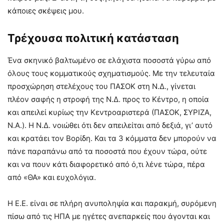
κάποιες σκέψεις μου.
Τρέχουσα πολιτική κατάσταση
Ένα σκηνικό βαλτωμένο σε ελάχιστα ποσοστά γύρω από
όλους τους κομματικούς σχηματισμούς. Με την τελευταία
προσχώρηση στελέχους του ΠΑΣΟΚ στη Ν.Δ., γίνεται
πλέον σαφής η στροφή της Ν.Δ. προς το Κέντρο, η οποία
και απειλεί κυρίως την Κεντροαριστερά (ΠΑΣΟΚ, ΣΥΡΙΖΑ,
Ν.Α.). Η Ν.Δ. νοιώθει ότι δεν απειλείται από δεξιά, γι’ αυτό
και κρατάει τον Βορίδη. Και τα 3 κόμματα δεν μπορούν να
πάνε παραπάνω από τα ποσοστά που έχουν τώρα, ούτε
και να πουν κάτι διαφορετικό από ό,τι λένε τώρα, πέρα
από «ΘΑ» και ευχολόγια.
Η Ε.Ε. είναι σε πλήρη ανυποληψία και παρακμή, συρόμενη
πίσω από τις ΗΠΑ με ηγέτες ανεπαρκείς που άγονται και