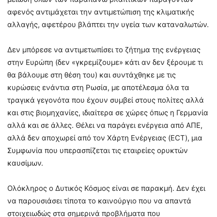
αφενός αντιμάχεται την αντιμετώπιση της κλιματικής
αλλαγής, αφετέρου βλάπτει την υγεία των καταναλωτών.
Δεν μπόρεσε να αντιμετωπίσει το ζήτημα της ενέργειας
στην Ευρώπη (δεν «γκρεμίζουμε» κάτι αν δεν ξέρουμε τι
θα βάλουμε στη θέση του) και συντάχθηκε με τις
κυρώσεις ενάντια στη Ρωσία, με αποτέλεσμα όλα τα
τραγικά γεγονότα που έχουν συμβεί στους πολίτες αλλά
και στις βιομηχανίες, ιδιαίτερα σε χώρες όπως η Γερμανία
αλλά και σε άλλες. Θέλει να παράγει ενέργεια από ΑΠΕ,
αλλά δεν αποχωρεί από τον Χάρτη Ενέργειας (ECT), μια
Συμφωνία που υπερασπίζεται τις εταιρείες ορυκτών
καυσίμων.
Ολόκληρος ο Δυτικός Κόσμος είναι σε παρακμή. Δεν έχει
να παρουσιάσει τίποτα το καινούργιο που να απαντά
στοιχειωδώς στα σημερινά προβλήματα που