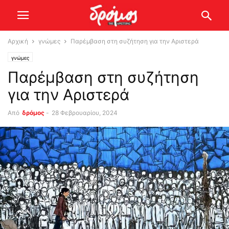
Αρχική
γνώμες
Παρέμβαση στη συζήτηση για την Αριστερά
γνώμες
Παρέμβαση στη συζήτηση
για την Αριστερά
Από
δρόμος
-
28 Φεβρουαρίου, 2024