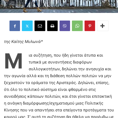
της Καίτης Μυλωνά*
Μ
ια συζήτηση, που ήδη γίνεται άτυπα και
τυπικά με συναντήσεις διαφόρων
συλλογικοτήτων, δηλώνει την ανησυχία και
την αγωνία αλλά και τη διάθεση πολλών πολιτών να μην
ξεχαστούν τα οράματα της Αριστεράς. Δηλώνει, επίσης,
ότι όλο το πολιτικό σύστημα είναι φθαρμένο στις
συνειδήσεις κάποιων πολιτών, και έτσι γίνεται επιτακτική
η ανάγκη διαμόρφωσης/σχηματισμού μιας Πολιτικής
Κίνησης που να απαντήσει στα επείγοντα προτάγματα του
καιρού μας. Σ’ αυτή τη συζήτηση θα ήθελα να παρέμβω με