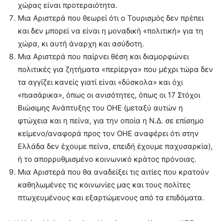
χώρας είναι προτεραιότητα.
Μια Αριστερά που θεωρεί ότι ο Τουρισμός δεν πρέπει
και δεν μπορεί να είναι η μοναδική «πολιτική» για τη
χώρα, κι αυτή άναρχη και ασύδοτη.
Μια Αριστερά που παίρνει θέση και διαμορφώνει
πολιτικές για ζητήματα «περίεργα» που μέχρι τώρα δεν
τα αγγίζει κανείς γιατί είναι «δύσκολα» και όχι
«πιασάρικα», όπως οι ανισότητες, όπως οι 17 Στόχοι
Βιώσιμης Ανάπτυξης του ΟΗΕ (μεταξύ αυτών η
φτώχεια και η πείνα, για την οποία η Ν.Δ. σε επίσημο
κείμενο/αναφορά προς τον ΟΗΕ αναφέρει ότι στην
Ελλάδα δεν έχουμε πείνα, επειδή έχουμε παχυσαρκία),
ή το απορρυθμισμένο κοινωνικό κράτος πρόνοιας.
Μια Αριστερά που θα αναδείξει τις αιτίες που κρατούν
καθηλωμένες τις κοινωνίες μας και τους πολίτες
πτωχευμένους και εξαρτώμενους από τα επιδόματα.