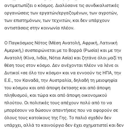
αντιμετωπίζει ο κόσμος. Διαλύσανε τις συνδικαλιστικές
οργανώσεις των εργατών/εργαζομένων, των αγροτών,
των επιστημόνων, των τεχνιτών, και δεν υπάρχουν
αντιστάσεις στην κοινωνία πλέον.
Ο Παγκόσμιος Νότος (Μέση Ανατολή, Αφρική, Λατινική
Αμερική,) συσπειρώνεται με το Βορρά (Ρωσία) και με την
Ανατολή (Κίνα, Ινδία, Νότια Ασία) και ζητάνε όλοι μαζί τη
θέση τους στον κόσμο. Δεν ανέχονται πλέον να λένε οι
Δυτικοί «σε όλο τον κόσμο» και να εννοούν τις ΗΠΑ, την
Ε.Ε., τον Καναδά, την Αυστραλία, δηλαδή τη μειοψηφία
του κόσμου και από άποψη έκτασης και από άποψη
πληθυσμού, και τώρα και από άποψη οικονομικού
πλούτου. Οι πολιτικές τους απέχουν πολύ από το να
μπορέσουν να δώσουν απαντήσεις που να αφορούν σε
όλους τους κατοίκους της Γης. Το παλιό σχεδόν δεν
υπάρχει, αλλά το καινούργιο δεν έχει σχηματιστεί και δεν