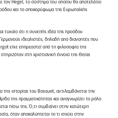
με τον Hegel, το σύστημα του οποίου θα αποτελέσει
ροόδου και το αποκορύφωμα της Ευρωπαϊκής
αι τυχαίο ότι η συνεπής ιδέα της προόδου
Γερμανούς ιδεαλιστές, δηλαδή από διανοητές που
Turgot είχε επηρεαστεί από τη φιλοσοφία της
 στηριζόταν στη χριστιανική έννοια της Θείας
 της ιστορίας του Bossuet, αντιλαμβάνεται την
μίδα της πραγματικότητας και αναγνωρίζει το ρόλο
ται πίσω της. Ό,τι συμβαίνει στην κατώτερη
σία, όταν αποκαλύπτεται το τι ισχύει στην