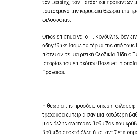
τον Lessing, τον Herder και προπάντων 
ταυτόχρονα την κορυφαία θεωρία της π
φιλοσοφίας.
Όπως επισημαίνει ο Π. Κονδύλης, δεν είν
οδηγήθηκε ίσαμε το τέρμα της από τους 
πίστευαν σε μια ριζική θεοδικία. Ήδη ο 
ιστορίας του επισκόπου Bossuet, η οποία
Πρόνοιας.
Η θεωρία της προόδου, όπως η φιλοσοφία
τρέχουσα εμπειρία σαν μια κατώτερη βαθ
μιας άλλης ανώτερης βαθμίδας που κρύβε
βαθμίδα αποκτά άλλη ή και αντίθετη σημα