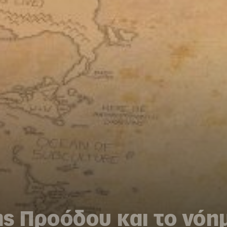
ς Προόδου και το νόημ