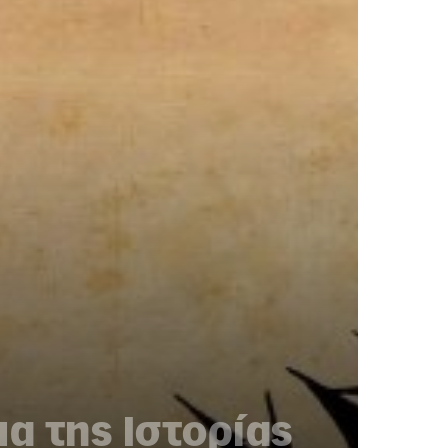
α της Ιστορίας