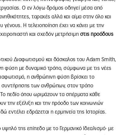
εργασίας. Ο εν λόγω δρόμος οδηγεί μέσα από
νηθικότητες, ταραχές αλλά και αίμα στην όλο και
 γένους. Η τελειοποίηση έχει να κάνει με την
 χειροπιαστή και σχεδόν μετρήσιμη
στις προόδους
ωτικού Διαφωτισμού και δάσκαλος του Adam Smith,
ινη φύση με δυναμικό τρόπο, σύμφωνα με τις νέες
 Διαφωτισμό, η ανθρώπινη φύση βρίσκει το
ι συντήρησης των ανθρώπων, στον τρόπο
. Το πεδίο όπου ωριμάζουν τα σπέρματα κάθε
ουν την εξέλιξη και την πρόοδο των κοινωνιών
δώ εντέλει εδράζεται η ερμηνεία της Iστορίας.
 υψηλό της επίπεδο με το Γερμανικό Ιδεαλισμό∙ με