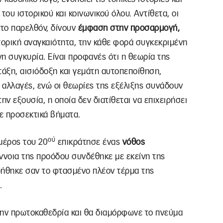
του ιστορικού και κοινωνικού όλου. Αντίθετα, οι
στο παρελθόν, δίνουν
έμφαση στην προσαρμογή,
τορική αναγκαιότητα, την κάθε φορά συγκεκριμένη
νη συγκυρία. Είναι προφανές ότι η θεωρία της
τάξη, αισιόδοξη και γεμάτη αυτοπεποίθηση,
ς αλλαγές, ενώ οι θεωρίες της εξέλιξης συνάδουν
ην εξουσία, η οποία δεν διατίθεται να επιχειρήσει
ε προσεκτικά βήματα.
ού
μέρος του 20
επικράτησε ένας
νόθος
έννοια της προόδου συνδέθηκε με εκείνη της
ρήθηκε σαν το φτασμένο πλέον τέρμα της
.
την πρωτοκαθεδρία και θα διαμόρφωνε το πνεύμα