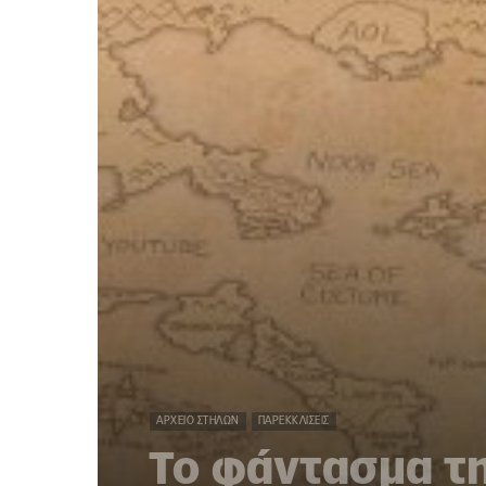
ΑΡΧΕΊΟ ΣΤΗΛΏΝ
ΠΑΡΕΚΚΛΊΣΕΙΣ
Το φάντασμα τη