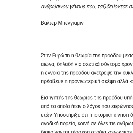
ανθρώπινου γένους που, ταξιδεύοντας σε
Βάλτερ Μπένγιαμιν
Στην Ευρώπη η θεωρία της προόδου μεσο
αιώνα, δηλαδή για σχετικά σύντομο χρον
η έννοια της προόδου ανέτρεψε την κυκλ
πρέσβευε η προνεωτερική σκέψη αλλά και
Eισηγητής της θεωρίας της προόδου υπήρ
από τα οποία ήταν ο λόγος που εκφώνησε 
ετών. Υποστήριξε ότι η ιστορική κίνηση 
ανοδική πορεία, κοινή σε όλες τις ανθρώπ
διακρίνονται τέσσερα στάδια κοινωνικής 