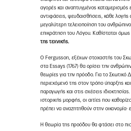
αγορές και αναπτυγμένος καταμερισμός 
αντιφάσεις, ψευδαισθήσεις, κάθε λογής α
μεγαλύτερη τελειοποίηση του ανθρώπινου
επικράτηση του Λόγου. Καθίσταται όμως
της τεχνικής.
Ο Fergusson, εξέχων στοχαστής του Σκ
στα Essays (1767) θα ορίσει την ανθρώπ
θεωρίες για την πρόοδο. Για το Σκωτικό
περιεχόμενό της στον τρόπο ύπαρξης κα
παραγωγής και στις σχέσεις ιδιοκτησίας
ιστορικής μορφής, οι αιτίες που καθορίζ
πρέπει να αναζητηθούν στην οικονομία∙ ε
Η θεωρία της προόδου θα φτάσει στο πιο