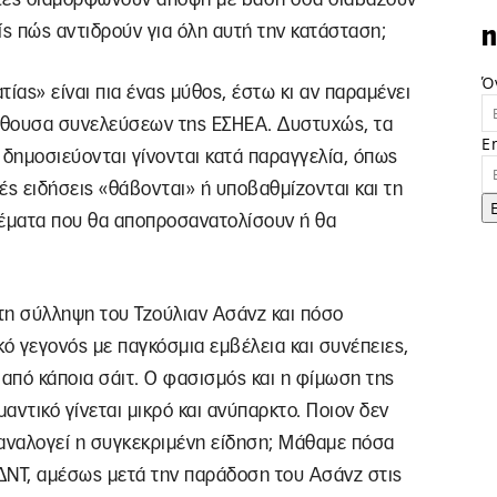
είς πώς αντιδρούν για όλη αυτή την κατάσταση;
n
Ό
ίας» είναι πια ένας μύθος, έστω κι αν παραμένει
ίθουσα συνελεύσεων της ΕΣΗΕΑ. Δυστυχώς, τα
E
 δημοσιεύονται γίνονται κατά παραγγελία, όπως
ές ειδήσεις «θάβονται» ή υποβαθμίζονται και τη
έματα που θα αποπροσανατολίσουν ή θα
τη σύλληψη του Τζούλιαν Ασάνζ και πόσο
ό γεγονός με παγκόσμια εμβέλεια και συνέπειες,
 από κάποια σάιτ. Ο φασισμός και η φίμωση της
μαντικό γίνεται μικρό και ανύπαρκτο. Ποιον δεν
 αναλογεί η συγκεκριμένη είδηση; Μάθαμε πόσα
ΔΝΤ, αμέσως μετά την παράδοση του Ασάνζ στις