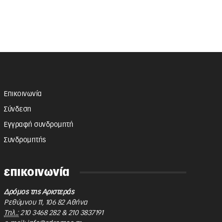
Επικοινωνία
Σύνδεση
Εγγραφή συνδρομητή
Συνδρομητής
επικοινωνία
Δρόμος της Αριστεράς
Ρεθύμνου 11
,
106 82
Αθήνα
Τηλ.:
210 3468 282
&
210 3837191