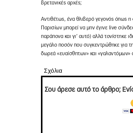
βρετανικές αρχές;
Αντιθέτως, ένα θλιβερό γεγονός όπως η 
Παρισίων μπορεί να μην έγινε live σύνδ
παράπονα και γι’ αυτό) αλλά τονίστηκε ιδ
μεγάλο ποσόν που συγκεντρώθηκε για τη
δωρεά «ευαίσθητων» και «γαλαντόμων»
Σχόλια
Σου άρεσε αυτό το άρθρο; Ενί