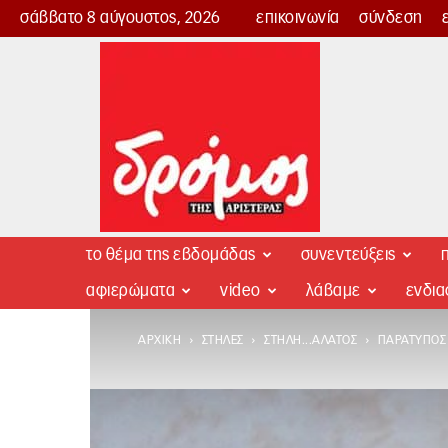
σάββατο 8 αύγουστος, 2026
επικοινωνία
σύνδεση
Δρόμος
της
Αριστεράς
το θέμα της εβδομάδας
συνεντεύξεις
π
αφιερώματα
video
λάβαμε
ενδι
ΑΡΧΙΚΉ
ΣΤΉΛΕΣ
ΣΤΉΛΗ...ΆΛΑΤΟΣ
ΠΑΡΆΤΥΠΟΣ