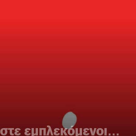
αστε εμπλεκόμενοι…