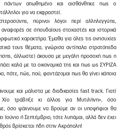
ος πάντων απωθημένο και αισθάνθηκε πως ο
τάλληλοι για να εκφραστεί.
τεροσύνης, πύρινοι λόγοι περί αλληλεγγύης,
, αναφορές σε σπουδαίους στοχαστές και ιστορικά
ορφωτικό χαρακτήρα. Έμαθα για όλες τις ανησυχίες
τικά τους θέματα, γνώρισα αντίπαλα στρατόπεδα
τησης, άλλωστε) άκουσα με μεγάλη προσοχή πως η
 πάει καλά με τα οικονομικά της και πως ως ΣΥΡΙΖΑ
α, πότε, πώς, πού, φαντάζομαι πως θα γίνει κάποια
νουμε και μάλιστα με διαδικασίες fast track. Γιατί
 Χίο τράβηξε κι άλλος για Μυτιλήνη», όσο
με, όσο ψάχνουμε να βρούμε αν οι υποψήφιοι θα
νει Ιούνιο ή Σεπτέμβριο, τότε λυπάμαι, αλλά δεν έχει
χθρός βρίσκεται ήδη στην Ακρόπολη!