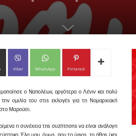
ω
Viber
WhatsApp
Pinterest
μοποίησε ο Ναπολέων, αργότερα ο Λένιν και πολύ
την ομιλία του στις εκλογές για τη Νομαρχιακή
 στο Μαρούσι.
ρίμενα η συνέχεια της συζήτησης να είναι ανάλογη
εύστηκα. Έλα μου, όμως, που το ύφος, το ήθος (και