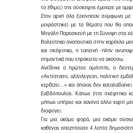
το έθιμο;) της σύσκεψης έμοιαζε με αμφ
Στην αρχή όλα ξεκίνησαν σύμφωνα με 
μοιράστηκε) με τα θέματα που θα απα
Μεγάλη Παρασκευή με τη Σύνοψη στα χέρι
Βολεύτηκα αναπαυτικά στην καρέκλα μου
και σκέφτηκα, η ταπεινή -πλην ανυποψ
σημαντικά που επρόκειτο να ακούσω.
Ανέβηκε ο πρώτος ομιλητής, ο δεύτε
«Aντίσταση, αλληλεγγύη, πολιτική εμβ
κερδίζει…» και όποιος δεν καταλαβαίνει 
Σαββόπουλος. Κάπως έτσι σκέφτηκα κα
μήπως υπήρχε και κανένα άλλο χαρτί μέ
διαφύγει.
Για μια ακόμα φορά, μια ακόμα σύσκ
καθένας αποζητούσε 4 λεπτά δημοσιότητ