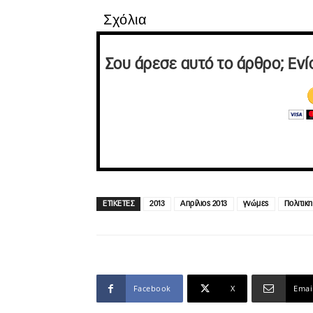
Σχόλια
Σου άρεσε αυτό το άρθρο; Ενί
ΕΤΙΚΕΤΕΣ
2013
Απρίλιος 2013
γνώμες
Πολιτικη
Facebook
X
Emai