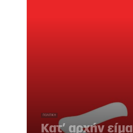
ΠΟΛΙΤΙΚΉ
Κατ’ αρχήν είμ