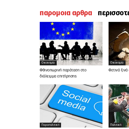
παρομοια αρθρα
περισσοτ
Οικονομία
Οικονομία
Φθινοπωρινή παράταση στο
Φετινά ξινά
διάλειμμα επιτήρησης
Παραπολιτική
Πολιτική