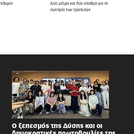
πιδαριό
Δύο μέτρα και δύο σταθμά για τη
σωτηρία των τραπεζών
Ο ξεπεσμός της Δύσης και οι
δημοκρατικές πρωτοβουλίες της