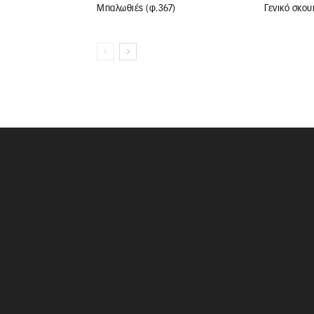
Μπαλωθιές (φ.367)
Γενικό σκου