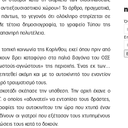
αντιεξουσιαστικού χώρου»! Το άρθρο, πραγματικά,
n
 πάντως, το γεγονός ότι ολόκληρο στηρίζεται σε
Ό
Με τέτοια δημοσιογραφία, το γραφείο Τύπου της
δαπανηρή πολυτέλεια.
E
 τοπική κοινωνία της Κορίνθου, εκεί όπου πριν από
χουν βρει καταφύγιο στα παλιά βαγόνια του ΟΣΕ
ωστούς-αγνώστους» της περιοχής. Ένας εκ των…
επιτεθεί ακόμη και με το αυτοκίνητό του εναντίον
ρό τραυματισμό τους.
σκοτάδι σκέπασε την υπόθεση. Την αρχή έκανε ο
. ο οποίος «αδυνατεί» να εντοπίσει τους δράστες,
αφίες του αυτοκινήτου την ώρα που χτυπά έναν
δίνουν οι γιατροί που εξέτασαν τους χτυπημένους
νώσεις τους κατά το δοκούν.