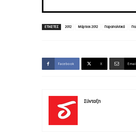
ΕΤΙΚΕΤΕΣ
2012
Μάρτιος 2012
Παραπολιτικά
Πο
Facebook
X
Emai
Σύνταξη