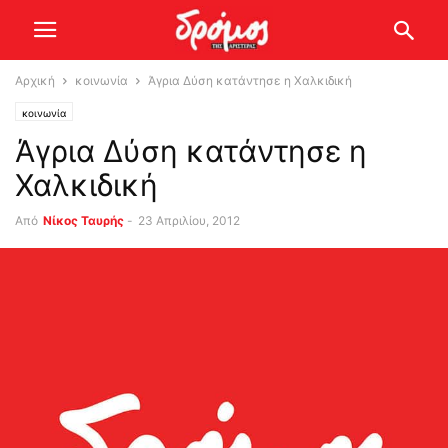
Αρχική
κοινωνία
Άγρια Δύση κατάντησε η Χαλκιδική
κοινωνία
Άγρια Δύση κατάντησε η
Χαλκιδική
Από
Νίκος Ταυρής
-
23 Απριλίου, 2012