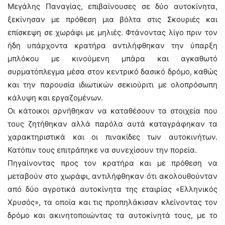
Μεγάλης Παναγίας, επιβαίνουσες σε δύο αυτοκίνητα,
ξεκίνησαν με πρόθεση μια βόλτα στις Σκουριές και
επίσκεψη σε χωράφι με μηλιές. Φτάνοντας λίγο πριν τον
ήδη υπάρχοντα κρατήρα αντιλήφθηκαν την ύπαρξη
μπλόκου με κινούμενη μπάρα και αγκαθωτό
συρματόπλεγμα μέσα στον κεντρικό δασικό δρόμο, καθώς
και την παρουσία ιδιωτικών σεκιούριτι με ολοπρόσωπη
κάλυψη και εργαζομένων.
Οι κάτοικοι αρνήθηκαν να καταθέσουν τα στοιχεία που
τους ζητήθηκαν αλλά παρόλα αυτά καταγράφηκαν τα
χαρακτηριστικά και οι πινακίδες των αυτοκινήτων.
Κατόπιν τους επιτράπηκε να συνεχίσουν την πορεία.
Πηγαίνοντας προς τον κρατήρα και με πρόθεση να
μεταβούν στο χωράφι, αντιλήφθηκαν ότι ακολουθούνταν
από δύο αγροτικά αυτοκίνητα της εταιρίας «Ελληνικός
Χρυσός», τα οποία και τις προπηλάκισαν κλείνοντας τον
δρόμο και ακινητοποιώντας τα αυτοκίνητά τους, με το