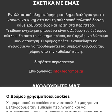
ΣΧΕΤΙΚΆ ΜΕ ΕΜΆΣ
Εναλλακτική πληροφόρηση και βήμα διαλόγου για τα
κοινωνικά κινήματα και τη συλλογική πολιτική δράση.
Κάθε Σάββατο έως και Τρίτη στα περίπτερα.
Τι είδους εγχείρημα μπορεί να είναι ο Δρόμος του δεύτερου
κύκλου; Σε αυτό το ερώτημα πρέπει, κατ’ αρχάς, να δώσουμε
μιαν απάντηση. Ο Δρόμος πρέπει ενσυνείδητα και
σχεδιασμένα να προσδιοριστεί ως συμβολή διεξόδου της
χώρας από την καθολική κρίση.
διαβάστε περισσότερα...
Επικοινωνία:
info@edromos.gr
ΑΚΟΛΟΥΘΗΣΕ ΜΑΣ
Ο Δρόμος χρησιμοποιεί cookies
Χρησιμοποιούμε cookies στην ιστοσελίδα μας για να
βελτιώσουμε την εμπειρία περιήγησης και να
καταγράφουμε τις προτιμήσεις σας όταν επισκέπτεστε