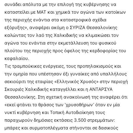
συνάδει απόλυτα με την επιλογή της κυβέρνησης να
καταστείλει με ΜΑΤ και χημικά τον αγώνα των κατοίκων
της περιοχής ενάντια στα καταστροφικά σχέδια
εξόρυξης», αναφέρει ακόμη ο ΣΥΡΙΖΑ Θεσσαλονίκης
καλώντας τον λαό της Χαλκιδικής να κλιμακώσει τον
αγώνα του ενάντια στην εκμετάλλευση του φυσικού
πλούτου της περιοχής προς όφελος της κερδοφορίας του
κεφαλαίου.
Τις τραμπούκικες ενέργειες, τους προπηλακισμούς και
την ομηρία που υπέστησαν έξι γυναίκες από υπαλλήλους
σεκιούριτι της εταιρίας «Ελληνικός Χρυσός» στην περιοχή
Σκουριές Χαλκιδικής καταγγέλλει και η ΑΝΤΑΡΣΥΑ
Θεσσαλονίκης. Στη σχετική ανακοίνωσή της αναφέρει ότι
«εκεί φτάνει το θράσος των ‘χρυσοθήρων’ όταν εν μία
νυκτί κυβέρνηση και Τοπική Αυτοδιοίκηση τους
παραχωρούν δημόσιες εκτάσεις 3.500 στρεμμάτων:
μπάρες και συρματοπλέγματα στήνονται σε δασικούς