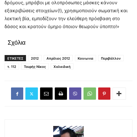
δρόμους, μπράβοι με ολοπρόσωπες μάσκες κάνουν
εξακριβώσεις στοιχείων(!), χρησιμοποιούν σωματική και
λεκτική βία, εμποδίζουν την ελεύθερη πρόσβαση στο
δάσος και κρατούν όμηρο όποιον θεωρούν ύποπτο!»
Σχόλια
ΕΤΙΚΕΤΕΣ
2012
Απρίλιος 2012
Κοινωνια
Περιβάλλον
τ. 112
Ταυρής Νίκος
Χαλκιδική