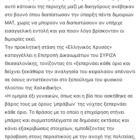
αυτό κάτοικοι της περιοχής μαζί με δικηγόρους ανέβηκαν
στο βουνό όπου διαπίστωσαν την ύπαρξη πέντε διμοιριών
ΜΑΤ, χωρίς να μπορούν να διαπιστώσουν αν υπήρχε
εισαγγελική εντολή και για ποιον λόγο βρίσκονταν οι
διμοιρίες εκεί.
Την προκλητική στάση της «Ελληνικός Χρυσός»
καταγγέλλει η Επιτροπή Δικαιωμάτων του ΣΥΡΙΖΑ
Θεσσαλονίκης, τονίζοντας ότι «ξεπερνάει κάθε όριο και
δείχνει ξεκάθαρα την αναλγησία του κεφαλαίου απέναντι
σε όσους αντιστέκονται στο ξεπούλημα του φυσικού
πλούτου της Χαλκιδικής».
«Η ομηρία έξι γυναικών, όπως και η βία που ασκήθηκε σε
βάρος τους με όρους ‘μπράβων’ της νύχτας ξεπερνάει
κάθε όριο. Το θράσος με το οποίο η επιχείρηση στήνει
μπάρες και συρματοπλέγματα σε δημόσιες εκτάσεις και
κάνει εξακριβώσεις στοιχείων, εμποδίζοντας την
πρόσβαση στους περαστικούς με την ανοχή της πολιτείας,