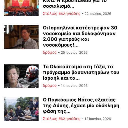
Κίνα: Η προσπάθεια για το
σοσιαλισμό...
Στέλιος Ελληνιάδης
-
22 Ιουλίου, 2026
Οι Ισραηλινοί κατέστρεψαν 30
νοσοκομεία και δολοφόνησαν
2.000 γιατρούς και
νοσοκόμους!...
δρόμος
-
25 Ιουνίου, 2026
Το Ολοκαύτωμα στη Γάζα, το
πρόγραμμα βασανιστηρίων του
Ισραήλ και τα...
δρόμος
-
14 Ιουνίου, 2026
Ο Παγκόσμιος Νότος, εξαιτίας
της Δύσης, έχασε μία ολόκληρη
φάση της...
Στέλιος Ελληνιάδης
-
12 Ιουνίου, 2026