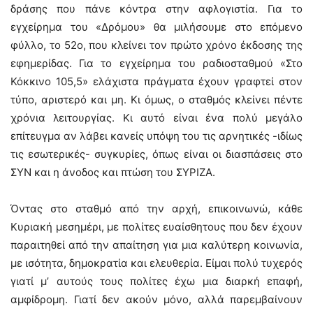
δράσης που πάνε κόντρα στην αφλογιστία. Για το
εγχείρημα του «Δρόμου» θα μιλήσουμε στο επόμενο
φύλλο, το 52ο, που κλείνει τον πρώτο χρόνο έκδοσης της
εφημερίδας. Για το εγχείρημα του ραδιοσταθμού «Στο
Κόκκινο 105,5» ελάχιστα πράγματα έχουν γραφτεί στον
τύπο, αριστερό και μη. Κι όμως, ο σταθμός κλείνει πέντε
χρόνια λειτουργίας. Κι αυτό είναι ένα πολύ μεγάλο
επίτευγμα αν λάβει κανείς υπόψη του τις αρνητικές -ιδίως
τις εσωτερικές- συγκυρίες, όπως είναι οι διασπάσεις στο
ΣΥΝ και η άνοδος και πτώση του ΣΥΡΙΖΑ.
Όντας στο σταθμό από την αρχή, επικοινωνώ, κάθε
Κυριακή μεσημέρι, με πολίτες ευαίσθητους που δεν έχουν
παραιτηθεί από την απαίτηση για μια καλύτερη κοινωνία,
με ισότητα, δημοκρατία και ελευθερία. Είμαι πολύ τυχερός
γιατί μ’ αυτούς τους πολίτες έχω μια διαρκή επαφή,
αμφίδρομη. Γιατί δεν ακούν μόνο, αλλά παρεμβαίνουν