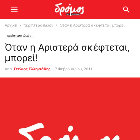
Αρχική
περίπτερο ιδεών
Όταν η Αριστερά σκέφτεται, μπορεί!
περίπτερο ιδεών
Όταν η Αριστερά σκέφτεται,
μπορεί!
Από
Στέλιος Ελληνιάδης
-
7 Φεβρουαρίου, 2011