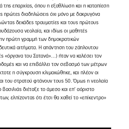
ά της επαρχίας, όπου η εξαθλίωση και η καταπίεση
ις πρώτες διαδηλώσεις όχι μόνο με δακρυγόνα
λώντας δεκάδες τραυματίες και τους πρώτους
υδάζουσα νεολαία, και ιδίως οι μαθητές
την πρώτη γραμμή των δημοκρατικών
δευτικά αιτήματα. Η απάντηση του ζάπλουτου
ς «όργανα του Σατανά»…) ήταν να καλέσει τον
οδομές και να επιβάλλει τον σεβασμό των μέτρων
κτοτε η σύγκρουση κλιμακώθηκε, και πλέον οι
και του στρατού φτάνουν τους 50. Όμως η νεολαία
 βασιλιάς διέταξε το άμεσο και επ’ αόριστο
ων, ελπίζοντας ότι έτσι θα χαθεί το «επίκεντρο»