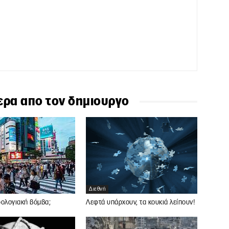
ερα απο τον δημιουργο
Διεθνή
ρολογιακή βόμβα;
Λεφτά υπάρχουν, τα κουκιά λείπουν!