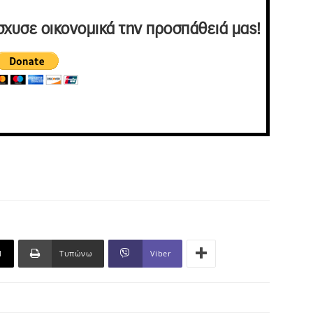
σχυσε οικονομικά την προσπάθειά μας!
l
Τυπώνω
Viber