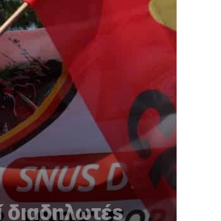
ί διαδηλωτές