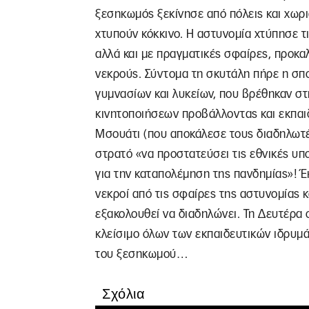
ξεσηκωμός ξεκίνησε από πόλεις και χωρι
χτυπούν κόκκινο. Η αστυνομία χτύπησε τ
αλλά και με πραγματικές σφαίρες, προκα
νεκρούς. Σύντομα τη σκυτάλη πήρε η σπο
γυμνασίων και λυκείων, που βρέθηκαν σ
κινητοποιήσεων προβάλλοντας και εκπαι
Μσουάτι (που αποκάλεσε τους διαδηλωτέ
στρατό «να προστατεύσει τις εθνικές υπ
για την καταπολέμηση της πανδημίας»! Έ
νεκροί από τις σφαίρες της αστυνομίας 
εξακολουθεί να διαδηλώνει. Τη Δευτέρα ο
κλείσιμο όλων των εκπαιδευτικών ιδρυμάτ
του ξεσηκωμού…
Σχόλια