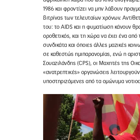
1986 και φροντίζει να μην λάβουν πραγμ
βιτρίνας των τελευταίων χρόνων. Αντίθετ
του: το AIDS και η φυματίωση κάνουν θρα
οροθετικός, και τη χώρα να έχει ένα απ
συνδικάτα και όποιες άλλες μαζικές κοιν
σε καθεστώς ημιπαρανομίας, ενώ η αριστ
Σουαζιλάνδης (CPS), οι Μαχητές της Οικ
«ανατρεπτικές» οργανώσεις λειτουργούν
υποστηριζόμενες από τα ομώνυμα νοτιοα