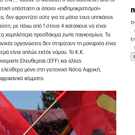
ατική υπόσταση οι όποιοι «εκδημοκρατισμοί»
n
α, δεν φροντίζει ούτε για τα μάτια τους υπηκόους
Ό
ύση, με πάνω από 1 στους 4 κατοίκους να είναι
ό τα χαμηλότερα προσδόκιμα ζωής παγκοσμίως. Τα
E
ωνικές οργανώσεις δεν στηρίζουν τη μοναρχία είναι
ερά είναι απλώς εκτός νόμου. Το Κ.Κ.
ονομικής Ελευθερίας (EFF) και άλλες
 ελεύθερα μόνο στη γειτονική Νότια Αφρική,
φρικανικά κόμματα.