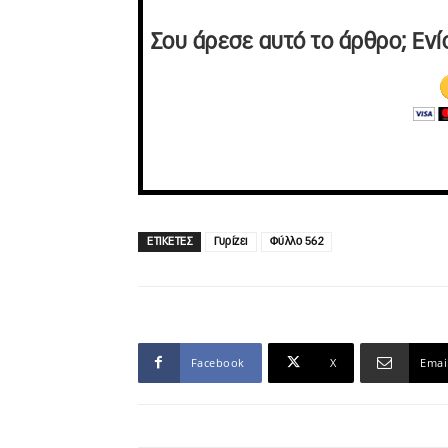
Σου άρεσε αυτό το άρθρο; Ενί
ΕΤΙΚΕΤΕΣ
Γυρίζει
Φύλλο 562
Facebook
X
Emai