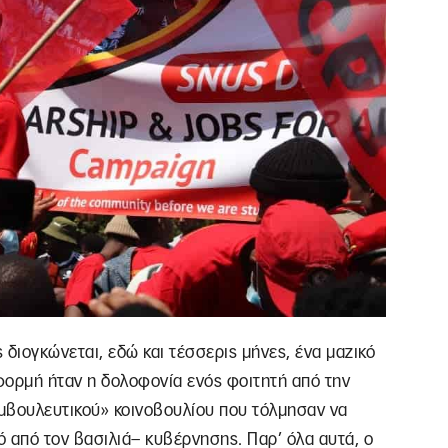
 διογκώνεται, εδώ και τέσσερις μήνες, ένα μαζικό
Αφορμή ήταν η δολοφονία ενός φοιτητή από την
μβουλευτικού» κοινοβουλίου που τόλμησαν να
ό από τον βασιλιά– κυβέρνησης. Παρ’ όλα αυτά, ο