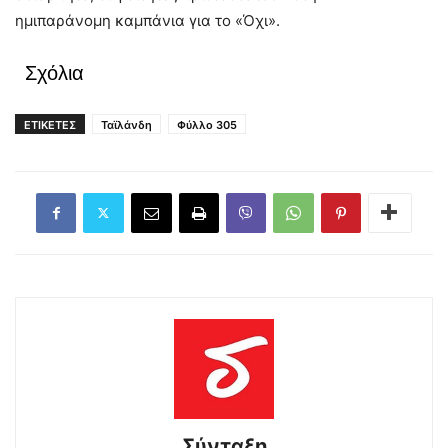
ημιπαράνομη καμπάνια για το «Όχι».
Σχόλια
ΕΤΙΚΕΤΕΣ
Ταϊλάνδη
Φύλλο 305
Σύνταξη