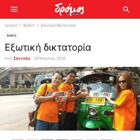
Αρχική
διεθνή
Εξωτική δικτατορία
διεθνή
Εξωτική δικτατορία
Από
Σύνταξη
-
29 Μαρτίου, 2016