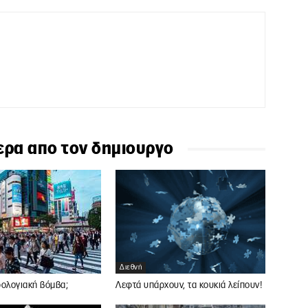
ερα απο τον δημιουργο
Διεθνή
ρολογιακή βόμβα;
Λεφτά υπάρχουν, τα κουκιά λείπουν!