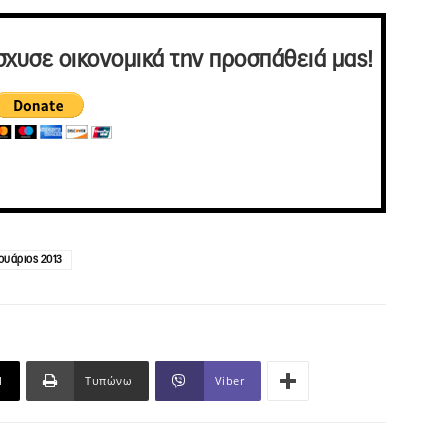
σχυσε οικονομικά την προσπάθειά μας!
υάριος 2013
l
Τυπώνω
Viber