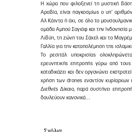
Η χώρα που φιλοξενεί τη μυστική βάση
Αραβία, είναι παγκοσμίως ο υπ’ αριθμό
Αλ Κάιντα ή όχι, σε όλο το μουσουλμανικό
ομάδα Αμπού Σαγιάφ και την Ινδονησία μέ
Λιβύη, τη ζώνη του Σάχελ και το Μαγρέμ
Γαλλία για την καταπολέμηση της ισλα
Το ρεσιτάλ υποκρισίας ολοκληρώνε
ερευνητικής επιτροπής γύρω από του
καταδικάζει και δεν οργανώνει εκστρατ
χρήση των drones εναντίον κυρίαρχων 
Διεθνές Δίκαιο, παρά συστήνει επιτρο
δουλεύουν κανονικά…
Σχόλια