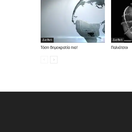
Διεθνή
Διεθνή
Παλιάτσοι
Τόση δημοκρατία πια!