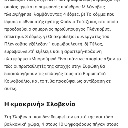
οποίας ηγείται ο σημερινός πρόεδρος Μιλάνοβιτς
πλειοψήφησε, λαμβάνοντας 4 έδρες. β) Το κόμμα που
ίδρυσε ο εθνικιστής ηγέτης Φράνιο Τούτζμαν, στο οποίο
προεδρεύει ο σημερινός πρωθυπουργός Πλένκοβιτς,
απέκτησε 3 έδρες. γ) Οι ακροδεξιοί συνεργάτες του
Πλένκοβιτς εξέλεξαν 1 ευρωβουλευτή. δ) Τέλος,
ευρωβουλευτή εξέλεξε και η αριστερή-πράσινη
πλατφόρμα «Μπορούμε»! Είναι πάντως απορίας άξιον το
πώς οι πρωταθλητές της αποχής στην Ευρώπη θα
δικαιολογήσουν τις επιλογές τους στο Ευρωπαϊκό
Κοινοβούλιο, και το τι θα προκύψει ως αντίδραση σε
αυτές.
Η «μακρινή» Σλοβενία
Στη Σλοβενία, που δεν θεωρεί τον εαυτό της και τόσο
βαλκανική χώρα, 4 στους 10 ψηφοφόρους πήγαν στους