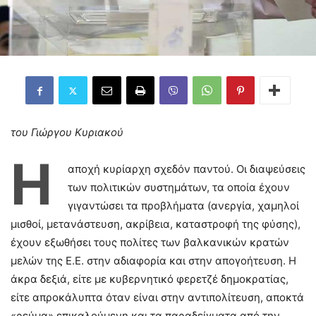
του Γιώργου Κυριακού
Η
αποχή κυρίαρχη σχεδόν παντού. Οι διαψεύσεις
των πολιτικών συστημάτων, τα οποία έχουν
γιγαντώσει τα προβλήματα (ανεργία, χαμηλοί
μισθοί, μετανάστευση, ακρίβεια, καταστροφή της φύσης),
έχουν εξωθήσει τους πολίτες των βαλκανικών κρατών
μελών της Ε.Ε. στην αδιαφορία και στην απογοήτευση. Η
άκρα δεξιά, είτε με κυβερνητικό φερετζέ δημοκρατίας,
είτε απροκάλυπτα όταν είναι στην αντιπολίτευση, αποκτά
«ρεύμα» επικαλούμενη και τα παραδείγματα από την…