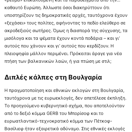
καθαυτό Ευρώπη. Άλλωστε όσοι διακηρύττουν ότι
υποστηρίζουν τις δημοκρατικές αρχές, ταυτόχρονα έχουν
«ξεχάσει» τους πολίτες, αφήνοντας το πεδίο ελεύθερο σε
ακροδεξιούς σωτήρες. Όμως η διασπορά της σύγχυσης, τα
μισόλογα και τα ψέματα έχουν κοντά ποδάρια – και γι’
αυτούς που χάνουν και γι’ αυτούς που κερδίζουν. Η
πλειοψηφία μάλλον περιμένει. Πρόκειται άραγε για νέα
πτήση των βαλκανικών λαών, ή για πτώση με στιλ;
Διπλές κάλπες στη Βουλγαρία
Η πραγματοποίηση και εθνικών εκλογών στη Βουλγαρία,
ταυτόχρονα με τις ευρωεκλογές, δεν απετέλεσε έκπληξη.
Το προηγούμενο κυβερνητικό σχήμα, που αποτελούνταν
από το δεξιό κόμμα GERB του Μπορίσοφ και το
ευρωατλαντικό-τεχνοκρατικό κόμμα των Πέτκοφ-
Βασίλιεφ ήταν εξαιρετικά αδύναμο. Στις εθνικές εκλογές