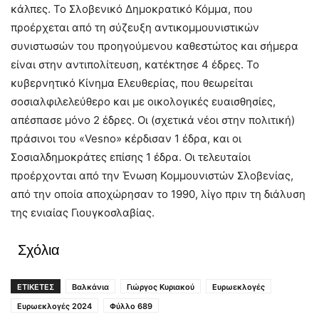
κάλπες. Το Σλοβενικό Δημοκρατικό Κόμμα, που
προέρχεται από τη σύζευξη αντικομμουνιστικών
συνιστωσών του προηγούμενου καθεστώτος και σήμερα
είναι στην αντιπολίτευση, κατέκτησε 4 έδρες. Το
κυβερνητικό Κίνημα Ελευθερίας, που θεωρείται
σοσιαλφιλελεύθερο και με οικολογικές ευαισθησίες,
απέσπασε μόνο 2 έδρες. Οι (σχετικά νέοι στην πολιτική)
πράσινοι του «Vesno» κέρδισαν 1 έδρα, και οι
Σοσιαλδημοκράτες επίσης 1 έδρα. Οι τελευταίοι
προέρχονται από την Ένωση Κομμουνιστών Σλοβενίας,
από την οποία αποχώρησαν το 1990, λίγο πριν τη διάλυση
της ενιαίας Γιουγκοσλαβίας.
Σχόλια
ΕΤΙΚΕΤΕΣ
Βαλκάνια
Γιώργος Κυριακού
Ευρωεκλογές
Ευρωεκλογές 2024
Φύλλο 689