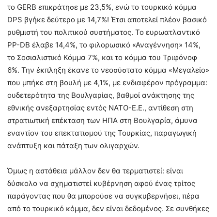
το GERB επικράτησε με 23,5%, ενώ το τουρκικό κόμμα
DPS βγήκε δεύτερο με 14,7%! Έτσι αποτελεί πλέον βασικό
ρυθμιστή του πολιτικού συστήματος. Το ευρωατλαντικό
PP-DB έλαβε 14,4%, το φιλορωσικό «Αναγέννηση» 14%,
το Σοσιαλιστικό Κόμμα 7%, και το κόμμα του Τριφόνοφ
6%. Την έκπληξη έκανε το νεοσύστατο κόμμα «Μεγαλείο»
που μπήκε στη βουλή με 4,1%, με ενδιαφέρον πρόγραμμα:
ουδετερότητα της Βουλγαρίας, βαθμοί ανάκτησης της
εθνικής ανεξαρτησίας εντός ΝΑΤΟ-Ε.Ε., αντίθεση στη
στρατιωτική επέκταση των ΗΠΑ στη Βουλγαρία, άμυνα
εναντίον του επεκτατισμού της Τουρκίας, παραγωγική
ανάπτυξη και πάταξη των ολιγαρχών.
Όμως η αστάθεια μάλλον δεν θα τερματιστεί: είναι
δύσκολο να σχηματιστεί κυβέρνηση αφού ένας τρίτος
παράγοντας που θα μπορούσε να συγκυβερνήσει, πέρα
από το τουρκικό κόμμα, δεν είναι δεδομένος. Σε συνθήκες