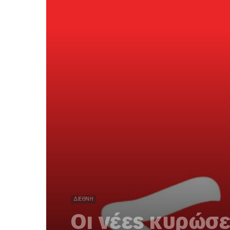
ΔΙΕΘΝΉ
Οι νέες κυρώσε