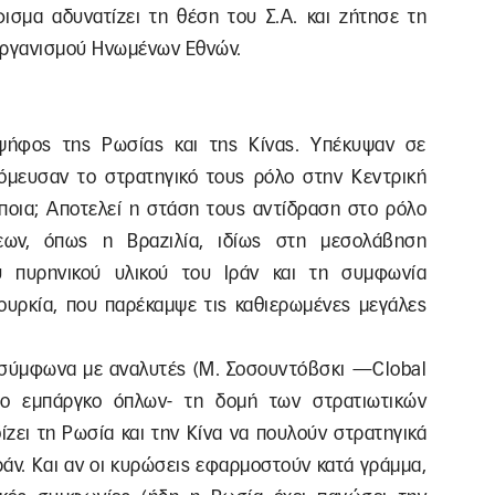
σμα αδυνατίζει τη θέση του Σ.Α. και ζήτησε τη
 Οργανισμού Ηνωμένων Εθνών.
ψήφος της Ρωσίας και της Κίνας. Υπέκυψαν σε
νόμευσαν το στρατηγικό τους ρόλο στην Κεντρική
 ποια; Αποτελεί η στάση τους αντίδραση στο ρόλο
εων, όπως η Βραζιλία, ιδίως στη μεσολάβηση
υ πυρηνικού υλικού του Ιράν και τη συμφωνία
υρκία, που παρέκαμψε τις καθιερωμένες μεγάλες
., σύμφωνα με αναλυτές (Μ. Σοσουντόβσκι —Clobal
 το εμπάργκο όπλων- τη δομή των στρατιωτικών
ζει τη Ρωσία και την Κίνα να πουλούν στρατηγικά
Ιράν. Και αν οι κυρώσεις εφαρμοστούν κατά γράμμα,