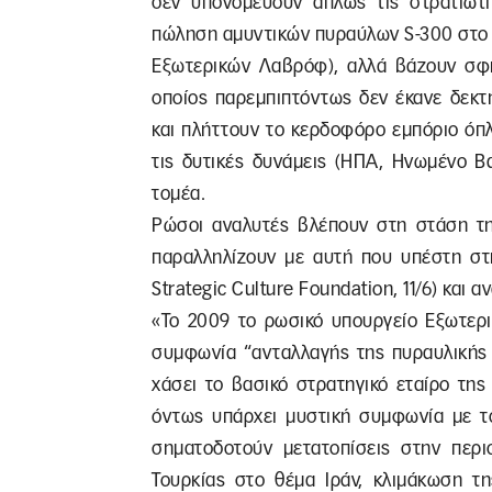
δεν υπονομεύουν απλώς τις στρατιωτ
πώληση αμυντικών πυραύλων S-300 στο Ιρ
Εξωτερικών Λαβρόφ), αλλά βάζουν σφή
οποίος παρεμπιπτόντως δεν έκανε δεκτ
και πλήττουν το κερδοφόρο εμπόριο όπλ
τις δυτικές δυνάμεις (ΗΠΑ, Ηνωμένο Βασ
τομέα.
Ρώσοι αναλυτές βλέπουν στη στάση τη
παραλληλίζουν με αυτή που υπέστη στ
Strategic Culture Foundation, 11/6) και 
«Το 2009 το ρωσικό υπουργείο Εξωτερι
συμφωνία “ανταλλαγής της πυραυλικής
χάσει το βασικό στρατηγικό εταίρο τ
όντως υπάρχει μυστική συμφωνία με τον
σηματοδοτούν μετατοπίσεις στην περι
Τουρκίας στο θέμα Ιράν, κλιμάκωση τ