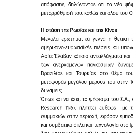
απόφασης, δηλώνοντας ότι το νέο ψήφι
μεταρρύθμισή του, καθώς και όλου του
Η στάση της Ρωσίας και της Κίνας
Μεγάλα ερωτηματικά γεννά η θετική 
αμερικανο-ευρωπαϊκές πιέσεις και υπο
Ασία; Έλαβαν κάποια ανταλλάγματα και
των ανερχόμενων παγκόσμιων δυνάμ
Βραζιλίας και Τουρκίας στο θέμα το
μεταφοράς μεγάλου μέρους του στην Το
δυνάμεις;
Όπως και να έχει, το ψήφισμα του Σ.Α
Research 11/6), πλήττει ευθέως –με
συμμαχιών στην περιοχή, εφόσον εμποδί
και συμβατικά όπλα και τεχνολογία στο 