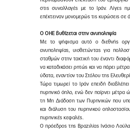
στις συναλλαγές με το Ιράν. Λίγες η
επέκτειναν μονομερώς τις κυρώσεις σε άτ
Ο ΟΗΕ βυθίζεται στην ανυποληψία
Με το ψήφισμα αυτό ο διεθνής οργ
ανυποληψίας, υιοθετώντας για πολλο
σταθμών στην τακτική του έναντι διαφόρ
να καταδικάσει ρητώς και να πάρει μέτρα
ύδατα, εναντίον του Στόλου της Ελευθερ
Τώρα τιμωρεί το Ιράν επειδή διαβλέπε
πυρηνικό όπλο, ενώ δεν παίρνει μέτρα
τη Mη Διάδοση των Πυρηνικών που υπα
και διάλυση του πυρηνικού οπλοστασίο
πυρηνικές κεφαλές.
Ο πρόεδρος της Βραζιλίας Ινάσιο Λούλ