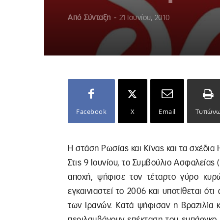
Από
Σύνταξη
-
21 Ιουνίου, 2010
Facebook
X
Email
Τυπών
Η στάση Ρωσίας και Κίνας και τα σχέδια
Στις 9 Ιουνίου, το Συμβούλιο Ασφαλείας (
αποχή, ψήφισε τον τέταρτο γύρο κυρώ
εγκαινιαστεί το 2006 και υποτίθεται ότι
των Ιρανών. Κατά ψήφισαν η Βραζιλία κ
περιλαμβάνουν επέκταση του εμπάργκο 