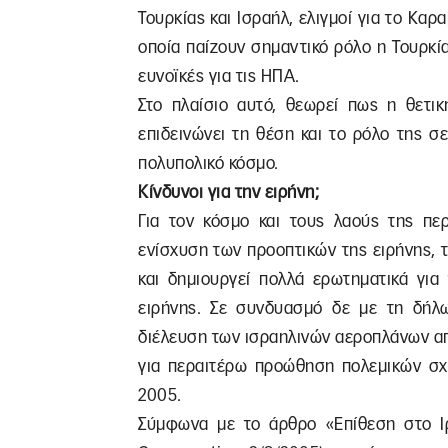
Τουρκίας και Ισραήλ, ελιγμοί για το Καρ
οποία παίζουν σημαντικό ρόλο η Τουρκία,
ευνοϊκές για τις ΗΠΑ.
Στο πλαίσιο αυτό, θεωρεί πως η θετι
επιδεινώνει τη θέση και το ρόλο της σ
πολυπολικό κόσμο.
Κίνδυνοι για την ειρήνη;
Για τον κόσμο και τους λαούς της πε
ενίσχυση των προοπτικών της ειρήνης, 
και δημιουργεί πολλά ερωτηματικά γι
ειρήνης. Σε συνδυασμό δε με τη δήλω
διέλευση των ισραηλινών αεροπλάνων απ
για περαιτέρω προώθηση πολεμικών σχ
2005.
Σύμφωνα με το άρθρο «Επίθεση στο Ιρ