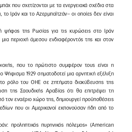
αμπάχ που σχετίζονται με τα ενεργειακά σχέδια στα
 το Ιράν και το Αζερμπαϊτζάν– οι οποίες δεν είναι
κή ψήφος της Ρωσίας για τις κυρώσεις στο Ιράν
ε μια περιοχή άμεσου ενδιαφέροντός της και στον
ριοχής, που το πρώτιστο συμφέρον τους είναι η
το Ψήφισμα 1929 σηματοδοτεί μια αρνητική εξέλιξη
α το ρόλο του ΟΗΕ σε ζητήματα διακύβευσης της
ση της Σαουδικής Αραβίας ότι θα επιτρέψει τη
ό τον εναέριο χώρο της, δημιουργεί προϋποθέσεις
εδίων που οι Αμερικανοί εκπονούσαν ήδη από το
άν: προληπτικός πυρηνικός πόλεμος» (American