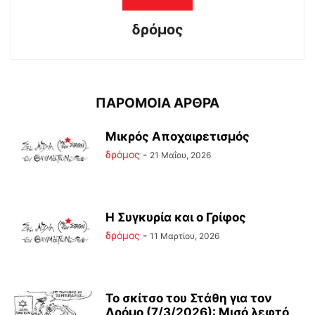
δρόμος
ΠΑΡΟΜΟΙΑ ΑΡΘΡΑ
Μικρός Αποχαιρετισμός
δρόμος
-
21 Μαΐου, 2026
Η Συγκυρία και ο Γρίφος
δρόμος
-
11 Μαρτίου, 2026
Το σκίτσο του Στάθη για τον
Δρόμο (7/3/2026): Μισό λεφτό,