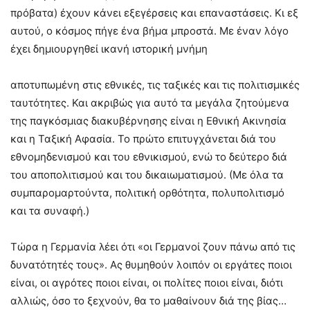
πρόβατα) έχουν κάνει εξεγέρσεις και επαναστάσεις. Κι εξ
αυτού, ο κόσμος πήγε ένα βήμα μπροστά. Με έναν λόγο
έχει δημιουργηθεί ικανή ιστορική μνήμη
αποτυπωμένη στις εθνικές, τις ταξικές και τις πολιτισμικές
ταυτότητες. Και ακριβώς για αυτό τα μεγάλα ζητούμενα
της παγκόσμιας διακυβέρνησης είναι η Εθνική Ακινησία
και η Ταξική Αφασία. Το πρώτο επιτυγχάνεται διά του
εθνομηδενισμού και του εθνικισμού, ενώ το δεύτερο διά
του αποπολιτισμού και του δικαιωματισμού. (Με όλα τα
συμπαρομαρτούντα, πολιτική ορθότητα, πολυπολιτισμό
και τα συναφή.)
Τώρα η Γερμανία λέει ότι «οι Γερμανοί ζουν πάνω από τις
δυνατότητές τους». Ας θυμηθούν λοιπόν οι εργάτες ποιοι
είναι, οι αγρότες ποιοι είναι, οι πολίτες ποιοι είναι, διότι
αλλιώς, όσο το ξεχνούν, θα το μαθαίνουν διά της βίας…