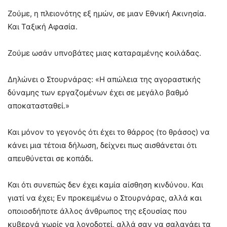
Ζούμε, η πλειονότης εξ ημών, σε μιαν Εθνική Ακινησία.
Και Ταξική Αφασία.
Ζούμε ωσάν υπνοβάτες μιας καταραμένης κοιλάδας.
Δηλώνει ο Στουρνάρας: «Η απώλεια της αγοραστικής
δύναμης των εργαζομένων έχει σε μεγάλο βαθμό
αποκατασταθεί.»
Και μόνον το γεγονός ότι έχει το θάρρος (το θράσος) να
κάνει μια τέτοια δήλωση, δείχνει πως αισθάνεται ότι
απευθύνεται σε κοπάδι.
Και ότι συνεπώς δεν έχει καμία αίσθηση κινδύνου. Και
γιατί να έχει; Εν προκειμένω ο Στουρνάρας, αλλά και
οποιοσδήποτε άλλος άνθρωπος της εξουσίας που
κυβερνά χωρίς να λογοδοτεί, αλλά σαν να σαλαγάει τα