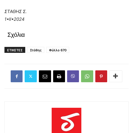
ΣΤΑΘΗΣ Σ.
1•
II•2024
Σχόλια
ΕΤΙΚΕΤΕΣ
Στάθης
Φύλλο 670