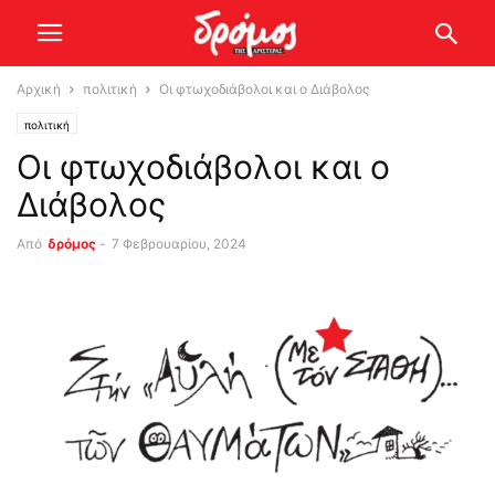
Αρχική
πολιτική
Οι φτωχοδιάβολοι και ο Διάβολος
πολιτική
Οι φτωχοδιάβολοι και ο
Διάβολος
Από
δρόμος
-
7 Φεβρουαρίου, 2024