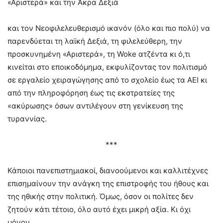
«Αριστερά» και την Άκρα Δεξιά
και τον Νεοφιλελευθερισμό ικανόν (όλο και πιο πολύ) να
παρενδύεται τη λαϊκή Δεξιά, τη φιλελεύθερη, την
προσκυνημένη «Αριστερά», τη Woke ατζέντα κι ό,τι
κινείται στο εποικοδόμημα, εκφυλίζοντας τον πολιτισμό
σε εργαλείο χειραγώγησης από το σχολείο έως τα ΑΕΙ κι
από την πληροφόρηση έως τις εκστρατείες της
«ακύρωσης» όσων αντιλέγουν στη γενίκευση της
τυραννίας.
***
Κάποιοι πανεπιστημιακοί, διανοούμενοι και καλλιτέχνες
επισημαίνουν την ανάγκη της επιστροφής του ήθους και
της ηθικής στην πολιτική. Όμως, όσον οι πολίτες δεν
ζητούν κάτι τέτοιο, όλο αυτό έχει μικρή αξία. Κι όχι
μόνον,