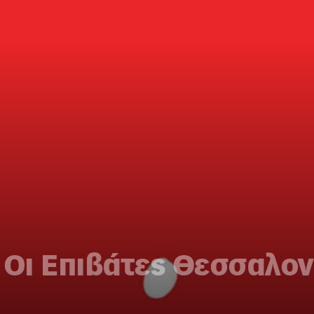
 Οι Επιβάτες Θεσσαλον