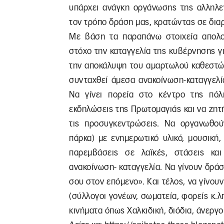
υπάρχει ανάγκη οργάνωσης της αλληλεγ
τον τρόπο δράση μας, κρατώντας σε διαρ
Με βάση τα παραπάνω στοιχεία απολο
στόχο την καταγγελία της κυβέρνησης γι
την αποκάλυψη του αμαρτωλού καθεστώτ
συνταχθεί άμεσα ανακοίνωση-καταγγελί
Να γίνει πορεία στο κέντρο της πόλη
εκδηλώσεις της Πρωτομαγιάς και να ζη
τις προσυγκεντρώσεις. Να οργανωθού
πάρκα) με ενημερωτικό υλικό, μουσική, 
παρεμβάσεις σε λαϊκές, στάσεις κ
ανακοίνωση- καταγγελία. Να γίνουν δράσ
σου στον επόμενο». Και τέλος, να γίνου
(σύλλογοι γονέων, σωματεία, φορείς κ.λ
κινήματα όπως Χαλκιδική, διόδια, άνεργοι