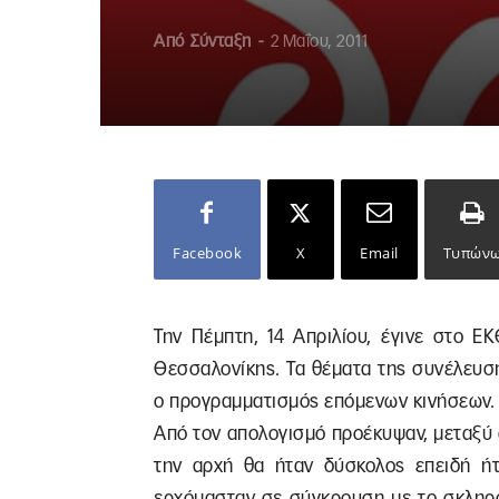
Από
Σύνταξη
-
2 Μαΐου, 2011
Facebook
X
Email
Τυπών
Την Πέμπτη, 14 Απριλίου, έγινε στο 
Θεσσαλονίκης. Τα θέματα της συνέλευση
ο προγραμματισμός επόμενων κινήσεων.
Από τον απολογισμό προέκυψαν, μεταξύ
την αρχή θα ήταν δύσκολος επειδή ήτ
ερχόμασταν σε σύγκρουση με το σκληρό