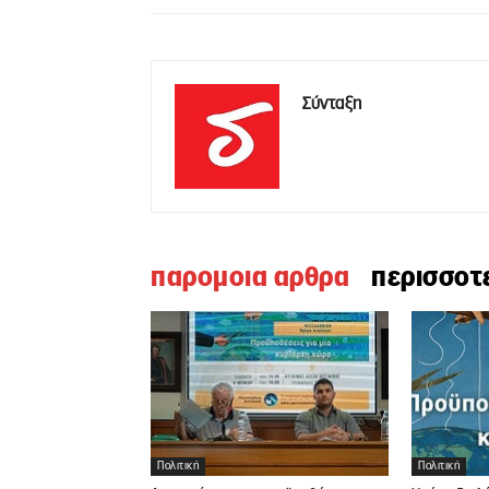
Σύνταξη
παρομοια αρθρα
περισσοτ
Πολιτική
Πολιτική