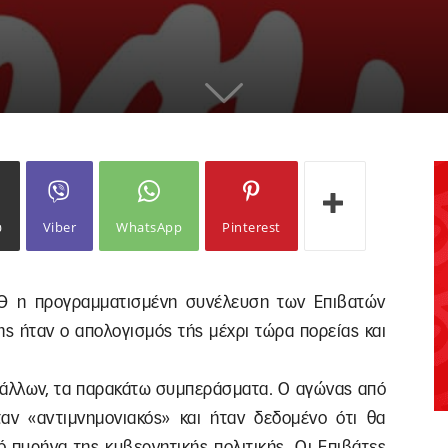
ω
Viber
WhatsApp
Pinterest
ΕΚΘ η προγραμματισμένη συνέλευση των Επιβατών
ς ήταν ο απολογισμός τής μέχρι τώρα πορείας και
 άλλων, τα παρακάτω συμπεράσματα. Ο αγώνας από
αν «αντιμνημονιακός» και ήταν δεδομένο ότι θα
 πυρήνα της κυβερνητικής πολιτικής. Οι Επιβάτες