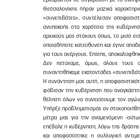
Θεσσαλονίκης πήραν μαζικά χαρακτηρισ
«συνεπιβάτες», συντέλεσαν αποφασιστ
ανυπακοής στα χαράτσια της κυβέρνηση
αρχικούς μας στόχους όπως, το μισό ει
οποιαδήποτε κατεύθυνση και έγινε αποδεκ
για τους ανέργους. Επίσης, αποκαλύφθη
Δεν πετύχαμε, όμως, όλους τους α
συναντηθήκαμε εκατοντάδες «συνεπιβάτε
Η συνάντηση μας αυτή, η αποφασιστικότη
φόβισαν την κυβέρνηση που αναγκάστηκ
θέληση όλων να συνεχίσουμε τον αγώνα
Υπήρξε προβληματισμός αν στοχοποιήθη
μέτρα μας για την αναμενόμενη -ούτω
επέβαλε η κυβέρνηση, λόγω της δράσης 
και αποφασίστηκε η συλλογική αντιμε