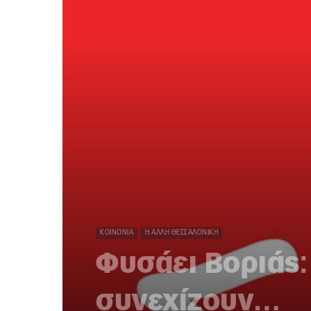
ΚΟΙΝΩΝΊΑ
Η ΆΛΛΗ ΘΕΣΣΑΛΟΝΊΚΗ
Φυσάει Βοριάς:
συνεχίζουν…