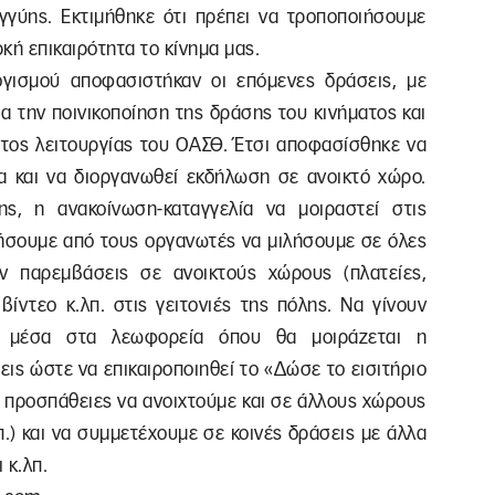
γύης. Εκτιμήθηκε ότι πρέπει να τροποποιήσουμε
κή επικαιρότητα το κίνημα μας.
γισμού αποφασιστήκαν οι επόμενες δράσεις, με
α την ποινικοποίηση της δράσης του κινήματος και
ος λειτουργίας του ΟΑΣΘ. Έτσι αποφασίσθηκε να
α και να διοργανωθεί εκδήλωση σε ανοικτό χώρο.
ς, η ανακοίνωση-καταγγελία να μοιραστεί στις
τήσουμε από τους οργανωτές να μιλήσουμε σε όλες
ν παρεμβάσεις σε ανοικτούς χώρους (πλατείες,
βίντεο κ.λπ. στις γειτονιές της πόλης. Να γίνουν
αι μέσα στα λεωφορεία όπου θα μοιράζεται η
εις ώστε να επικαιροποιηθεί το «Δώσε το εισιτήριο
ν προσπάθειες να ανοιχτούμε και σε άλλους χώρους
π.) και να συμμετέχουμε σε κοινές δράσεις με άλλα
 κ.λπ.