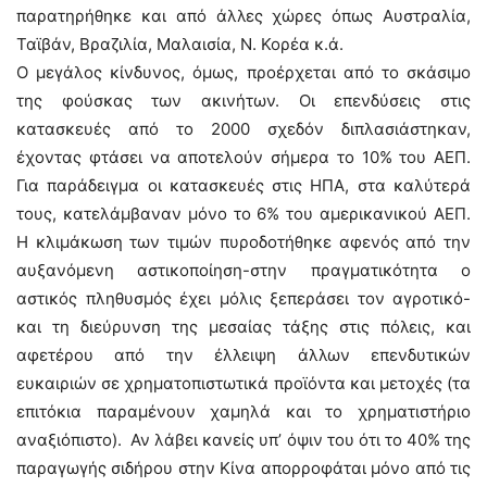
παρατηρήθηκε και από άλλες χώρες όπως Αυστραλία,
Ταϊβάν, Βραζιλία, Μαλαισία, Ν. Κορέα κ.ά.
Ο μεγάλος κίνδυνος, όμως, προέρχεται από το σκάσιμο
της φούσκας των ακινήτων. Οι επενδύσεις στις
κατασκευές από το 2000 σχεδόν διπλασιάστηκαν,
έχοντας φτάσει να αποτελούν σήμερα το 10% του ΑΕΠ.
Για παράδειγμα οι κατασκευές στις ΗΠΑ, στα καλύτερά
τους, κατελάμβαναν μόνο το 6% του αμερικανικού ΑΕΠ.
Η κλιμάκωση των τιμών πυροδοτήθηκε αφενός από την
αυξανόμενη αστικοποίηση-στην πραγματικότητα ο
αστικός πληθυσμός έχει μόλις ξεπεράσει τον αγροτικό-
και τη διεύρυνση της μεσαίας τάξης στις πόλεις, και
αφετέρου από την έλλειψη άλλων επενδυτικών
ευκαιριών σε χρηματοπιστωτικά προϊόντα και μετοχές (τα
επιτόκια παραμένουν χαμηλά και το χρηματιστήριο
αναξιόπιστο). Αν λάβει κανείς υπ’ όψιν του ότι το 40% της
παραγωγής σιδήρου στην Κίνα απορροφάται μόνο από τις