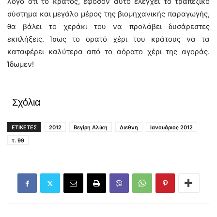
λόγο ότι το κράτος, εφόσον αυτό ελέγχει το τραπεζικό
σύστημα και μεγάλο μέρος της βιομηχανικής παραγωγής,
θα βάλει το χεράκι του να προλάβει δυσάρεστες
εκπλήξεις. Ίσως το ορατό χέρι του κράτους να τα
καταφέρει καλύτερα από το αόρατο χέρι της αγοράς.
Ίδωμεν!
Σχόλια
ΕΤΙΚΕΤΕΣ
2012
Βεγίρη Αλίκη
Διεθνη
Ιανουάριος 2012
τ. 99