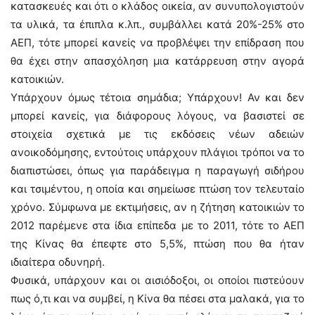
κατασκευές και ότι ο κλάδος οικεία, αν συνυπολογιστούν
τα υλικά, τα έπιπλα κ.λπ., συμβάλλει κατά 20%-25% στο
ΑΕΠ, τότε μπορεί κανείς να προβλέψει την επίδραση που
θα έχει στην απασχόληση μια κατάρρευση στην αγορά
κατοικιών.
Υπάρχουν όμως τέτοια σημάδια; Υπάρχουν! Αν και δεν
μπορεί κανείς, για διάφορους λόγους, να βασιστεί σε
στοιχεία σχετικά με τις εκδόσεις νέων αδειών
ανοικοδόμησης, εντούτοις υπάρχουν πλάγιοι τρόποι να το
διαπιστώσει, όπως για παράδειγμα η παραγωγή σιδήρου
και τσιμέντου, η οποία και σημείωσε πτώση τον τελευταίο
χρόνο. Σύμφωνα με εκτιμήσεις, αν η ζήτηση κατοικιών το
2012 παρέμενε στα ίδια επίπεδα με το 2011, τότε το ΑΕΠ
της Κίνας θα έπεφτε στο 5,5%, πτώση που θα ήταν
ιδιαίτερα οδυνηρή.
Φυσικά, υπάρχουν και οι αισιόδοξοι, οι οποίοι πιστεύουν
πως ό,τι και να συμβεί, η Κίνα θα πέσει στα μαλακά, για το