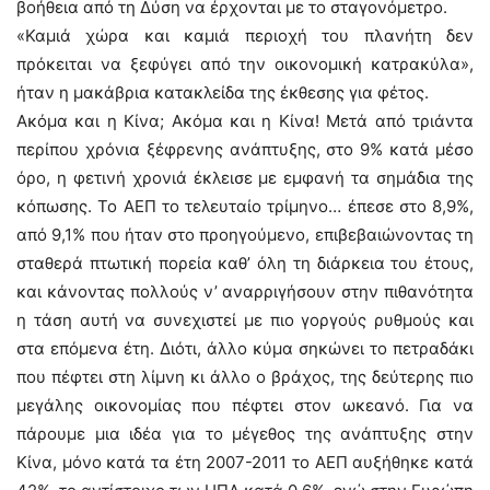
βοήθεια από τη Δύση να έρχονται με το σταγονόμετρο.
«Καμιά χώρα και καμιά περιοχή του πλανήτη δεν
πρόκειται να ξεφύγει από την οικονομική κατρακύλα»,
ήταν η μακάβρια κατακλείδα της έκθεσης για φέτος.
Ακόμα και η Κίνα; Ακόμα και η Κίνα! Μετά από τριάντα
περίπου χρόνια ξέφρενης ανάπτυξης, στο 9% κατά μέσο
όρο, η φετινή χρονιά έκλεισε με εμφανή τα σημάδια της
κόπωσης. Το ΑΕΠ το τελευταίο τρίμηνο… έπεσε στο 8,9%,
από 9,1% που ήταν στο προηγούμενο, επιβεβαιώνοντας τη
σταθερά πτωτική πορεία καθ’ όλη τη διάρκεια του έτους,
και κάνοντας πολλούς ν’ αναρριγήσουν στην πιθανότητα
η τάση αυτή να συνεχιστεί με πιο γοργούς ρυθμούς και
στα επόμενα έτη. Διότι, άλλο κύμα σηκώνει το πετραδάκι
που πέφτει στη λίμνη κι άλλο ο βράχος, της δεύτερης πιο
μεγάλης οικονομίας που πέφτει στον ωκεανό. Για να
πάρουμε μια ιδέα για το μέγεθος της ανάπτυξης στην
Κίνα, μόνο κατά τα έτη 2007-2011 το ΑΕΠ αυξήθηκε κατά