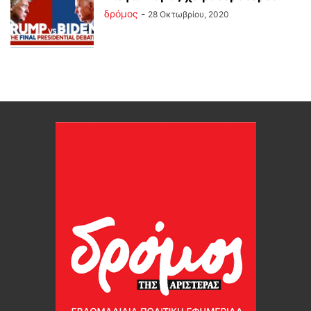
δρόμος
-
28 Οκτωβρίου, 2020