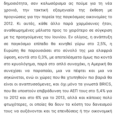
δημοσιότητα, σαν καλωσόρισμα ας πούμε για τη νέα
χρονιά, την τακτική εξαμηνιαία της έκθεση με
προγνώσεις για την πορεία της παγκόσμιας οικονομίας το
2012. Κι αυτές, κάθε άλλο παρά χαρμόσυνες ήταν,
αναθεωρημένες μάλιστα προς το χειρότερο σε σύγκριση
με τις προηγούμενες του Ιουνίου. Εν ολίγοις, η ανάπτυξη
σε παγκόσμιο επίπεδο θα κινηθεί γύρω στο 2,5%, η
Ευρώπη θα παρουσιάσει στο σύνολό της μια ελαφριά
ύφεση, κοντά στο 0,3%, με αποτελέσματα όμως πιο κοντά
στο κρυολόγημα, παρά στο απλό συναχάκι, η Αμερική θα
συνεχίσει να παραπαίει, μια να πέφτει και μια να
σηκώνεται, ενώ οι χώρες που θα χτυπηθούν πιο βαριά θα
είναι οι αναπτυσσόμενες, και όχι μόνο τα γνωστά BRICS,
που θα υποστούν επιβράδυνση του ΑΕΠ τους στο 5,4% για
το 2012 και στο 6% για το 2013, αλλά και κάποιες πολύ
φτωχότερες, οι οποίες θα δουν τα κόστη του δανεισμού
τους να αυξάνονται και τις επενδύσεις ή την οικονομική