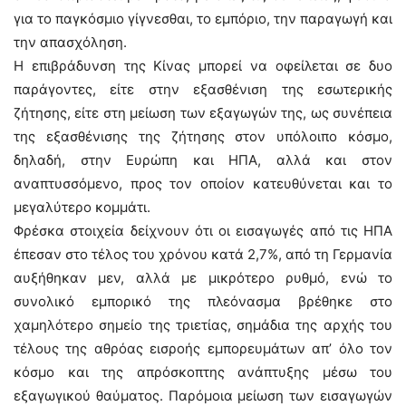
για το παγκόσμιο γίγνεσθαι, το εμπόριο, την παραγωγή και
την απασχόληση.
Η επιβράδυνση της Κίνας μπορεί να οφείλεται σε δυο
παράγοντες, είτε στην εξασθένιση της εσωτερικής
ζήτησης, είτε στη μείωση των εξαγωγών της, ως συνέπεια
της εξασθένισης της ζήτησης στον υπόλοιπο κόσμο,
δηλαδή, στην Ευρώπη και ΗΠΑ, αλλά και στον
αναπτυσσόμενο, προς τον οποίον κατευθύνεται και το
μεγαλύτερο κομμάτι.
Φρέσκα στοιχεία δείχνουν ότι οι εισαγωγές από τις ΗΠΑ
έπεσαν στο τέλος του χρόνου κατά 2,7%, από τη Γερμανία
αυξήθηκαν μεν, αλλά με μικρότερο ρυθμό, ενώ το
συνολικό εμπορικό της πλεόνασμα βρέθηκε στο
χαμηλότερο σημείο της τριετίας, σημάδια της αρχής του
τέλους της αθρόας εισροής εμπορευμάτων απ’ όλο τον
κόσμο και της απρόσκοπτης ανάπτυξης μέσω του
εξαγωγικού θαύματος. Παρόμοια μείωση των εισαγωγών