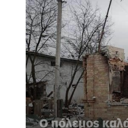
ΠΟΛΙΤΙΚΉ
Ο πόλεμος καλ