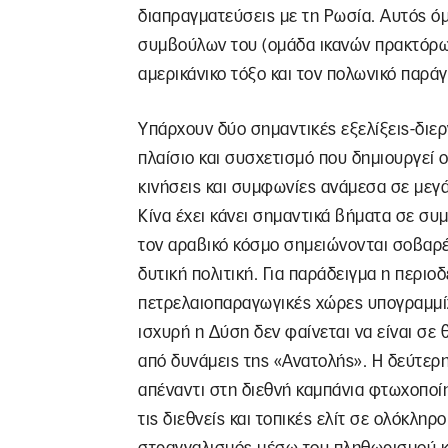
διαπραγματεύσεις με τη Ρωσία. Αυτός όμ
συμβούλων του (ομάδα ικανών πρακτόρων
αμερικάνικο τόξο και τον πολωνικό παράγ
Υπάρχουν δύο σημαντικές εξελίξεις-διερ
πλαίσιο και συσχετισμό που δημιουργεί 
κινήσεις και συμφωνίες ανάμεσα σε μεγάλ
Κίνα έχει κάνει σημαντικά βήματα σε συμ
τον αραβικό κόσμο σημειώνονται σοβαρέ
δυτική πολιτική. Για παράδειγμα η περιο
πετρελαιοπαραγωγικές χώρες υπογραμμίζει
ισχυρή η Δύση δεν φαίνεται να είναι σε 
από δυνάμεις της «Ανατολής». Η δεύτερη,
απέναντι στη διεθνή καμπάνια φτωχοποίη
τις διεθνείς και τοπικές ελίτ σε ολόκλη