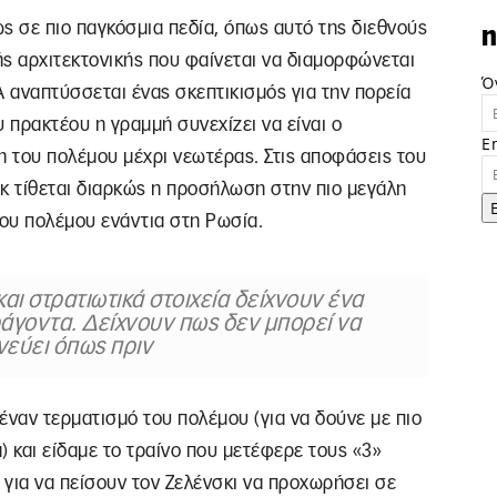
ς σε πιο παγκόσμια πεδία, όπως αυτό της διεθνούς
n
κής αρχιτεκτονικής που φαίνεται να διαμορφώνεται
Ό
Α αναπτύσσεται ένας σκεπτικισμός για την πορεία
υ πρακτέου η γραμμή συνεχίζει να είναι ο
E
η του πολέμου μέχρι νεωτέρας. Στις αποφάσεις του
κ τίθεται διαρκώς η προσήλωση στην πιο μεγάλη
του πολέμου ενάντια στη Ρωσία.
και στρατιωτικά στοιχεία δείχνουν ένα
ράγοντα. Δείχνουν πως δεν μπορεί να
εύει όπως πριν
έναν τερματισμό του πολέμου (για να δούνε με πιο
) και είδαμε το τραίνο που μετέφερε τους «3»
 για να πείσουν τον Ζελένσκι να προχωρήσει σε