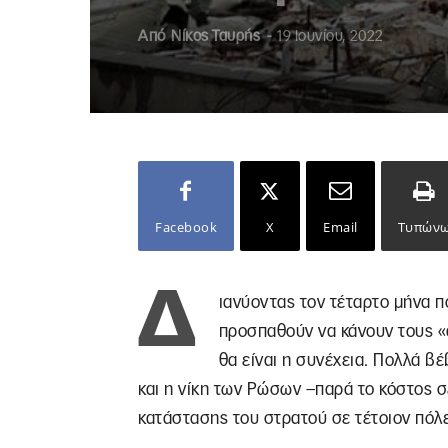
Από
Νίκος Ταυρής
-
19 Ιουνίου, 2022
Facebook
X
Email
Τυπών
Δ
ιανύοντας τον τέταρτο μήνα 
προσπαθούν να κάνουν τους «
θα είναι η συνέχεια. Πολλά βέ
και η νίκη των Ρώσων –παρά το κόστος σ
κατάστασης του στρατού σε τέτοιον πόλ