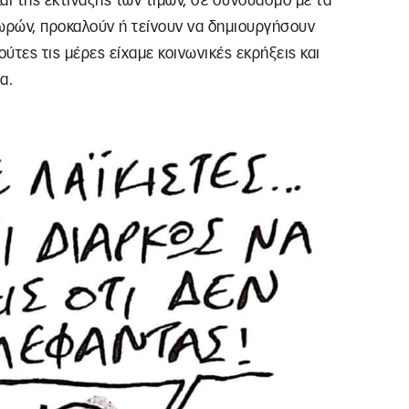
ι της εκτίναξης των τιμών, σε συνδυασμό με τα
χωρών, προκαλούν ή τείνουν να δημιουργήσουν
ούτες τις μέρες είχαμε κοινωνικές εκρήξεις και
α.