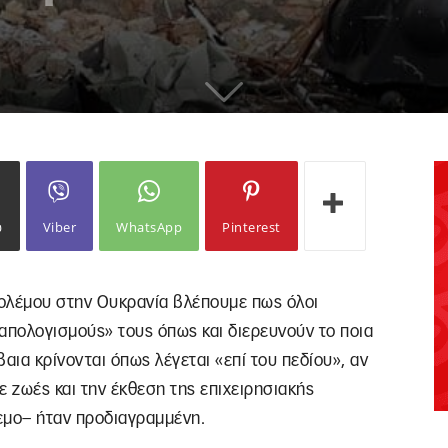
ω
Viber
WhatsApp
Pinterest
πολέμου στην Ουκρανία βλέπουμε πως όλοι
απολογισμούς» τους όπως και διερευνούν το ποια
βαια κρίνονται όπως λέγεται «επί του πεδίου», αν
ε ζωές και την έκθεση της επιχειρησιακής
εμο– ήταν προδιαγραμμένη.