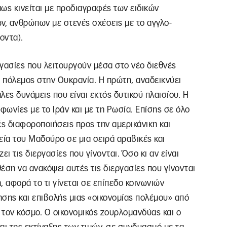
ως κινείται με προδιαγραφές των ειδικών
, ανθρώπων με στενές σχέσεις με το αγγλο-
οντα).
γασίες που λειτουργούν μέσα στο νέο διεθνές
ο πόλεμος στην Ουκρανία. Η πρώτη, αναδεικνύει
ες δυνάμεις που είναι εκτός δυτικού πλαισίου. Η
φωνίες με το Ιράν και με τη Ρωσία. Επίσης σε όλο
ς διαφοροποιήσεις προς την αμερικάνικη και
δεία του Μαδούρο σε μια σειρά αραβικές και
 τις διεργασίες που γίνονται. Όσο κι αν είναι
θέση να ανακόψει αυτές τις διεργασίες που γίνονται
 αφορά το τι γίνεται σε επίπεδο κοινωνιών
σης και επιβολής μιας «οικονομίας πολέμου» από
ρο τον κόσμο. Ο οικονομικός ζουρλομανδύας και ο