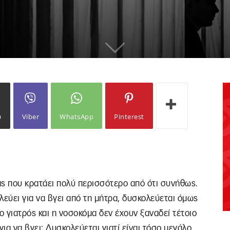
ω
Viber
WhatsApp
Pinterest
ας που κρατάει πολύ περισσότερο από ότι συνήθως.
αλεύει για να βγει από τη μήτρα, δυσκολεύεται όμως
ο γιατρός και η νοσοκόμα δεν έχουν ξαναδεί τέτοιο
 για να βγει; Δυσκολεύεται γιατί είναι τόσο μεγάλο