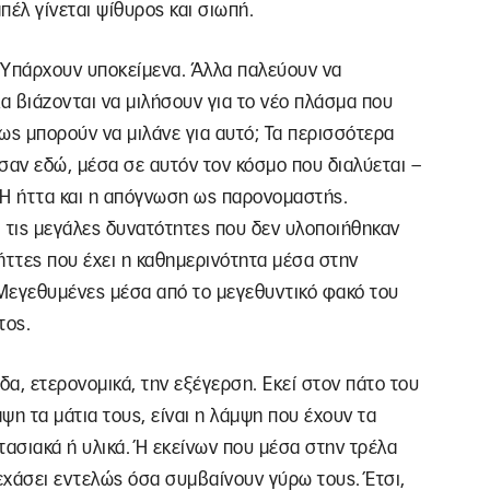
πέλ γίνεται ψίθυρος και σιωπή.
. Υπάρχουν υποκείμενα. Άλλα παλεύουν να
λα βιάζονται να μιλήσουν για το νέο πλάσμα που
πως μπορούν να μιλάνε για αυτό; Τα περισσότερα
αν εδώ, μέσα σε αυτόν τον κόσμο που διαλύεται –
. Η ήττα και η απόγνωση ως παρονομαστής.
ι τις μεγάλες δυνατότητες που δεν υλοποιήθηκαν
ς ήττες που έχει η καθημερινότητα μέσα στην
εγεθυμένες μέσα από το μεγεθυντικό φακό του
τος.
α, ετερονομικά, την εξέγερση. Εκεί στον πάτο του
ψη τα μάτια τους, είναι η λάμψη που έχουν τα
ασιακά ή υλικά. Ή εκείνων που μέσα στην τρέλα
ξεχάσει εντελώς όσα συμβαίνουν γύρω τους. Έτσι,