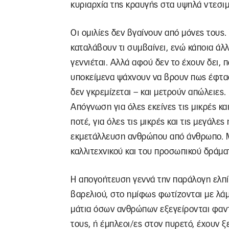
κυριαρχία της κραυγής στα υψηλά ντεσιμ
Οι ομιλίες δεν βγαίνουν από μόνες τους
καταλάβουν τι συμβαίνει, ενώ κάποια άλ
γεννιέται. Αλλά αφού δεν το έχουν δει, 
υποκείμενα ψάχνουν να βρουν πως έφτασ
δεν γκρεμίζεται – και μετρούν απώλειες
Απόγνωση για όλες εκείνες τις μικρές κα
ποτέ, για όλες τις μικρές και τις μεγάλε
εκμετάλλευση ανθρώπου από άνθρωπο. Μ
καλλιτεχνικού και του προσωπικού δράμα
Η απογοήτευση γεννά την παράλογη ελπίδ
βαρελιού, στο ημίφως φωτίζονται με λάμ
μάτια όσων ανθρώπων εξεγείρονται φαντ
τους, ή έμπλεοι/ες στον πυρετό, έχουν 