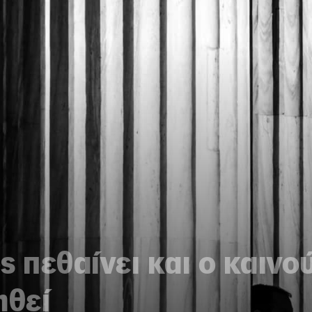
ς πεθαίνει και ο καινο
ηθεί