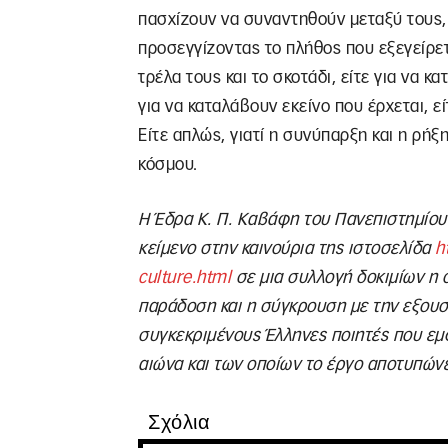
πασχίζουν να συναντηθούν μεταξύ τους, 
προσεγγίζοντας το πλήθος που εξεγείρετα
τρέλα τους και το σκοτάδι, είτε για να 
για να καταλάβουν εκείνο που έρχεται, εί
Είτε απλώς, γιατί η συνύπαρξη και η ρήξη 
κόσμου.
Η Έδρα Κ. Π. Καβάφη του Πανεπιστημίου 
κείμενο στην καινούρια της ιστοσελίδα
h
culture.html
σε μια συλλογή δοκιμίων η ο
παράδοση και η σύγκρουση με την εξουσ
συγκεκριμένους Έλληνες ποιητές που εμφ
αιώνα και των οποίων το έργο αποτυπώνε
Σχόλια