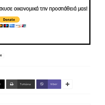
σχυσε οικονομικά την προσπάθειά μας!
41
l
Τυπώνω
Viber