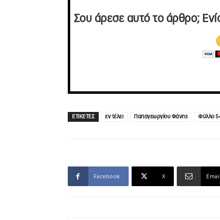
Σου άρεσε αυτό το άρθρο; Ενί
ΕΤΙΚΕΤΕΣ
εν τέλει
Παπαγεωργίου Φάνης
Φύλλο 5
Facebook
X
Emai