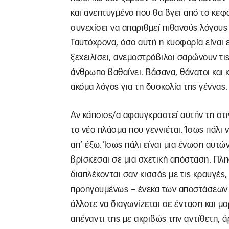
και ανεπτυγμένο που θα βγει από το κεφ
συνεχίσει να απαριθμεί πιθανούς λόγους 
Ταυτόχρονα, όσο αυτή η κυοφορία είναι εν
ξεχειλίσει, ανεμοστρόβιλοι σαρώνουν τι
άνθρωπο βαθαίνει. Βάσανα, θάνατοι και
ακόμα λόγος για τη δυσκολία της γέννας.
Αν κάποιος/α αφουγκραστεί αυτήν τη στι
το νέο πλάσμα που γεννιέται. Ίσως πάλι 
απ’ έξω. Ίσως πάλι είναι μια ένωση αυτ
βρίσκεσαι σε μια σχετική απόσταση. Πλησ
διαπλέκονται σαν κισσός με τις κραυγές,
προηγουμένως – ένεκα των αποστάσεων 
άλλοτε να διαγωνίζεται σε ένταση και μ
απέναντι της με ακριβώς την αντίθετη, 