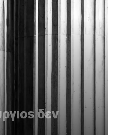
ύργιος δεν