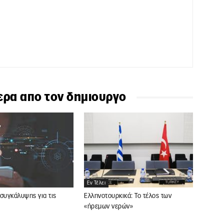
ερα απο τον δημιουργο
Εν Τέλει
συγκάλυψης για τις
Ελληνοτουρκικά: Το τέλος των
«ήρεμων νερών»