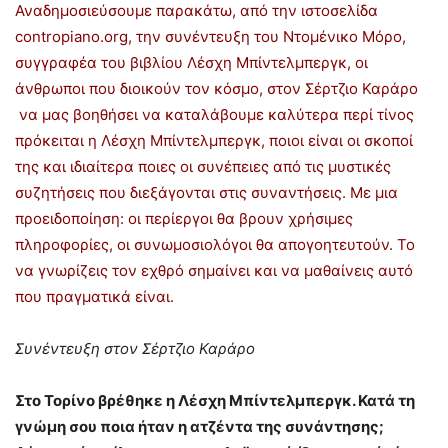
Αναδημοσιεύσουμε παρακάτω, από την ιστοσελίδα
contropiano.org, την συνέντευξη του Ντομένικο Μόρο,
συγγραφέα του βιβλίου Λέσχη Μπίντελμπεργκ, οι
άνθρωποι που διοικούν τον κόσμο, στον Σέρτζιο Καράρο
να μας βοηθήσει να καταλάβουμε καλύτερα περί τίνος
πρόκειται η Λέσχη Μπίντελμπεργκ, ποιοι είναι οι σκοποί
της και ιδιαίτερα ποιες οι συνέπειες από τις μυστικές
συζητήσεις που διεξάγονται στις συναντήσεις. Με μια
προειδοποίηση: οι περίεργοι θα βρουν χρήσιμες
πληροφορίες, οι συνωμοσιολόγοι θα απογοητευτούν. Το
να γνωρίζεις τον εχθρό σημαίνει και να μαθαίνεις αυτό
που πραγματικά είναι.
Συνέντευξη στον Σέρτζιο Καράρο
Στο Τορίνο βρέθηκε η Λέσχη Μπίντελμπεργκ. Κατά τη
γνώμη σου ποια ήταν η ατζέντα της συνάντησης;