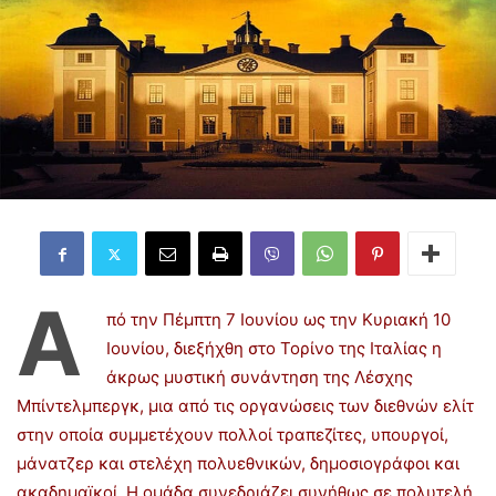
Α
πό την Πέμπτη 7 Ιουνίου ως την Κυριακή 10
Ιουνίου, διεξήχθη στο Τορίνο της Ιταλίας η
άκρως μυστική συνάντηση της Λέσχης
Μπίντελμπεργκ, μια από τις οργανώσεις των διεθνών ελίτ
στην οποία συμμετέχουν πολλοί τραπεζίτες, υπουργοί,
μάνατζερ και στελέχη πολυεθνικών, δημοσιογράφοι και
ακαδημαϊκοί. Η ομάδα συνεδριάζει συνήθως σε πολυτελή