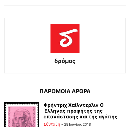
δρόμος
ΠΑΡΟΜΟΙΑ ΑΡΘΡΑ
Φρήντριχ Χαίλντερλιν Ο
Έλληνας προφήτης της
επανάστασης και της αγάπης
Σύνταξη
-
28 Ιουνίου, 2018