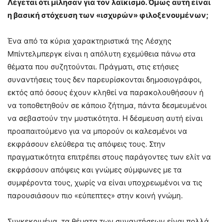
Λέγεται ότι μίλησαν για τον λαϊκισμό. Όμως αυτή είναι
η βασική στόχευση των «ισχυρών» φιλοξενουμένων;
Ένα από τα κύρια χαρακτηριστικά της Λέσχης
Μπίντελμπεργκ είναι η απόλυτη εχεμύθεια πάνω στα
θέματα που συζητούνται. Πράγματι, στις ετήσιες
συναντήσεις τους δεν παρευρίσκονται δημοσιογράφοι,
εκτός από όσους έχουν κληθεί να παρακολουθήσουν ή
να τοποθετηθούν σε κάποιο ζήτημα, πάντα δεσμευμένοι
να σεβαστούν την μυστικότητα. Η δέσμευση αυτή είναι
προαπαιτούμενο για να μπορούν οι καλεσμένοι να
εκφράσουν ελεύθερα τις απόψεις τους. Στην
πραγματικότητα επιτρέπει στους παράγοντες των ελίτ να
εκφράσουν απόψεις και γνώμες σύμφωνες με τα
συμφέροντα τους, χωρίς να είναι υποχρεωμένοι να τις
παρουσιάσουν πιο «εύπεπτες» στην κοινή γνώμη.
Συγκεκριμένα, τα θέματα των συναντήσεων είναι πολλά