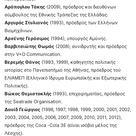
Αράπογλου Τάκης
(2009), πρόεδρος και διευθύνων
σύμβουλος της Εθνικής Τράπεζας της Ελλάδας.
Αργυρός Στυλιανός
(1993), πρόεδρος των Ελλήνων
Βιομηχάνων.
Αρσένης Γεράσιμος
(1994), υπουργός Αμύνης.
Βαρβιτσιώτης Θωμάς
(2008), συνιδρυτής και πρόεδρος
στην V+O Communication.
Βερεμής Θάνος
(1993, 1999), καθηγητής πολιτικής
ιστορίας στο Πανεπιστήμιο της Αθήνας, πρόεδρος τού
ΕΛΙΑΜΕΠ (Ελληνικό Ίδρυμα Ευρωπαϊκής και Εξωτερικής
Πολιτικής).
Βώκος Θεμιστοκλής
(1993), επιχειρηματίας, πρόεδρος
της Seatrade Organisation.
Δαυίδ Γεώργιος
(1996, 1997, 1998, 1999, 2000, 2001, 2002,
2003, 2004, 2005, 2006, 2007, 2009, 2010, 2011, 2012),
πρόεδρος της Coca -Cola 3Ε (είναι ισόβιο μέλος της
Λέσχης).