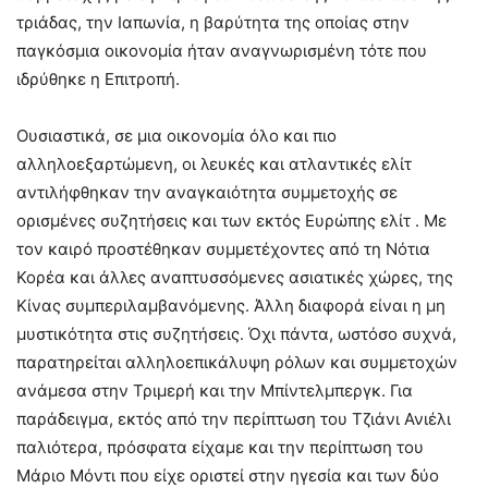
τριάδας, την Ιαπωνία, η βαρύτητα της οποίας στην
παγκόσμια οικονομία ήταν αναγνωρισμένη τότε που
ιδρύθηκε η Επιτροπή.
Ουσιαστικά, σε μια οικονομία όλο και πιο
αλληλοεξαρτώμενη, οι λευκές και ατλαντικές ελίτ
αντιλήφθηκαν την αναγκαιότητα συμμετοχής σε
ορισμένες συζητήσεις και των εκτός Ευρώπης ελίτ . Με
τον καιρό προστέθηκαν συμμετέχοντες από τη Νότια
Κορέα και άλλες αναπτυσσόμενες ασιατικές χώρες, της
Κίνας συμπεριλαμβανόμενης. Άλλη διαφορά είναι η μη
μυστικότητα στις συζητήσεις. Όχι πάντα, ωστόσο συχνά,
παρατηρείται αλληλοεπικάλυψη ρόλων και συμμετοχών
ανάμεσα στην Τριμερή και την Μπίντελμπεργκ. Για
παράδειγμα, εκτός από την περίπτωση του Τζιάνι Ανιέλι
παλιότερα, πρόσφατα είχαμε και την περίπτωση του
Μάριο Μόντι που είχε οριστεί στην ηγεσία και των δύο