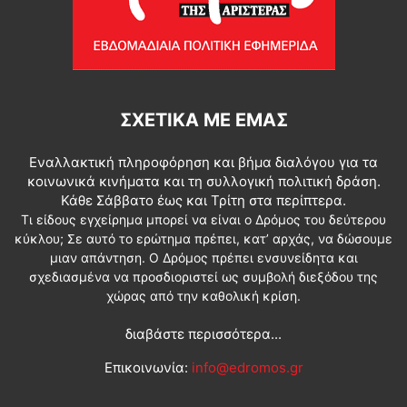
ΣΧΕΤΙΚΆ ΜΕ ΕΜΆΣ
Εναλλακτική πληροφόρηση και βήμα διαλόγου για τα
κοινωνικά κινήματα και τη συλλογική πολιτική δράση.
Κάθε Σάββατο έως και Τρίτη στα περίπτερα.
Τι είδους εγχείρημα μπορεί να είναι ο Δρόμος του δεύτερου
κύκλου; Σε αυτό το ερώτημα πρέπει, κατ’ αρχάς, να δώσουμε
μιαν απάντηση. Ο Δρόμος πρέπει ενσυνείδητα και
σχεδιασμένα να προσδιοριστεί ως συμβολή διεξόδου της
χώρας από την καθολική κρίση.
διαβάστε περισσότερα...
Επικοινωνία:
info@edromos.gr