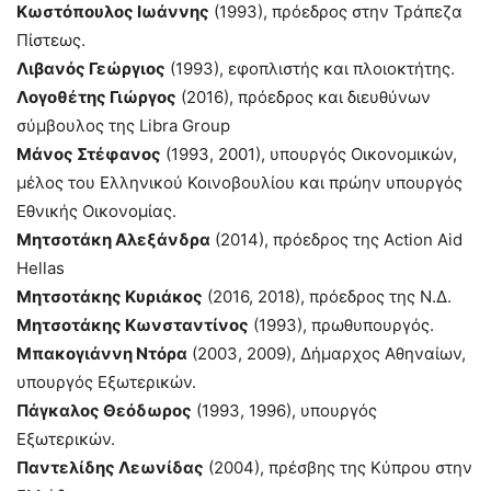
Κωστόπουλος Ιωάννης
(1993), πρόεδρος στην Τράπεζα
Πίστεως.
Λιβανός Γεώργιος
(1993), εφοπλιστής και πλοιοκτήτης.
Λογοθέτης Γιώργος
(2016), πρόεδρος και διευθύνων
σύμβουλος της Libra Group
Μάνος Στέφανος
(1993, 2001), υπουργός Οικονομικών,
μέλος του Ελληνικού Κοινοβουλίου και πρώην υπουργός
Εθνικής Οικονομίας.
Μητσοτάκη Αλεξάνδρα
(2014), πρόεδρος της Action Aid
Hellas
Μητσοτάκης Κυριάκος
(2016, 2018), πρόεδρος της Ν.Δ.
Μητσοτάκης Κωνσταντίνος
(1993), πρωθυπουργός.
Μπακογιάννη Ντόρα
(2003, 2009), Δήμαρχος Αθηναίων,
υπουργός Εξωτερικών.
Πάγκαλος Θεόδωρος
(1993, 1996), υπουργός
Εξωτερικών.
Παντελίδης Λεωνίδας
(2004), πρέσβης της Κύπρου στην