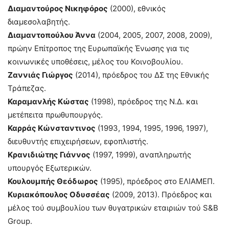
Διαμαντούρος Νικηφόρος
(2000), εθνικός
διαμεσολαβητής.
Διαμαντοπούλου Άννα
(2004, 2005, 2007, 2008, 2009),
πρώην Επίτροπος της Ευρωπαϊκής Ένωσης για τις
κοινωνικές υποθέσεις, μέλος του Κοινοβουλίου.
Ζαννιάς Γιώργος
(2014), πρόεδρος του ΔΣ της Εθνικής
Τράπεζας.
Καραμανλής Κώστας
(1998), πρόεδρος της Ν.Δ. και
μετέπειτα πρωθυπουργός.
Καρράς Κώνσταντινος
(1993, 1994, 1995, 1996, 1997),
διευθυντής επιχειρήσεων, εφοπλιστής.
Κρανιδιώτης Γιάννος
(1997, 1999), αναπληρωτής
υπουργός Εξωτερικών.
Κουλουμπής Θεόδωρος
(1995), πρόεδρος στο ΕΛΙΑΜΕΠ.
Κυριακόπουλος Οδυσσέας
(2009, 2013). Πρόεδρος και
μέλος τού συμβουλίου των θυγατρικών εταιριών τού S&B
Group.