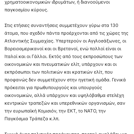
χρηματοοικονομικών ιδρυμάτων, ή διανοούμενοι
παγκοσμίου κύρους.
Στις ετήσιες συναντήσεις συμμετέχουν γύρω στα 130
άτομα, που σχεδόν πάντα προέρχονται από τις χώρες της
Ατλαντικής Συμμαχίας. Υπερτερούν οι Αγγλοσάξωνες, οι
Βορειοαμερικανοί και οι Βρετανοί, ενώ πολλοί είναι οι
Ιταλοί και οι Γάλλοι. Εκτός από τους εκπροσώπους των
οικονομικών και πνευματικών ελίτ, υπάρχουν και οι
εκπρόσωποι των πολιτικών και κρατικών ελίτ, που
προφανώς δεν συμμετέχουν στην ηγετική ομάδα. Γενικά
πρόκειται για πρωθυπουργούς και υπουργούς
οικονομικών, αλλά υπάρχουν και υψηλόβαθμα στελέχη
κεντρικών τραπεζών και υπερεθνικών οργανισμών, σαν
την ευρωπαϊκή Κομισιόν, την ΕΚΤ, το ΝΑΤΟ, την
Παγκόσμια Τράπεζα κ.λπ.