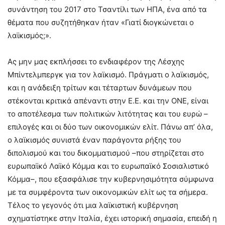
συνάντηση του 2017 στο Τσαντίλι των ΗΠΑ, ένα από τα
θέματα που συζητήθηκαν ήταν «Γιατί διογκώνεται ο
λαϊκισμός;».
Ας μην μας εκπλήσσει το ενδιαφέρον της Λέσχης
Μπίντελμπεργκ για τον λαϊκισμό. Πράγματι ο λαϊκισμός,
και η ανάδειξη τρίτων και τέταρτων δυνάμεων που
στέκονται κριτικά απέναντι στην Ε.Ε. και την ΟΝΕ, είναι
το αποτέλεσμα των πολιτικών λιτότητας και του ευρώ –
επιλογές και οι δύο των οικονομικών ελίτ. Πάνω απ’ όλα,
ο λαϊκισμός συνιστά έναν παράγοντα ρήξης του
διπολισμού και του δικομματισμού –που στηρίζεται στο
ευρωπαϊκό Λαϊκό Κόμμα και το ευρωπαϊκό Σοσιαλιστικό
Κόμμα–, που εξασφάλισε την κυβερνησιμότητα σύμφωνα
με τα συμφέροντα των οικονομικών ελίτ ως τα σήμερα.
Τέλος το γεγονός ότι μια λαϊκιστική κυβέρνηση
σχηματίστηκε στην Ιταλία, έχει ιστορική σημασία, επειδή η