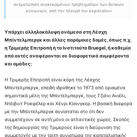
αντιμετώπιση συγκεκριμένων προβλημάτων των δυτικών
κοινωνιών, από την πλευρά του κεφαλαίου»
Υπάρχει αλληλοκάλυψη ανάμεσα στη Λέσχη
Μπίντελμπεργκ και άλλες παρόμοιες δομές, όπως π.χ.
η Τριμερής Επιτροπή ή το Ινστιτούτο
Bruegel
, ή καθεμία
από αυτές αναφέρονται σε διαφορετικά συμφέροντα
και ομάδες;
Η Τριμερής Επιτροπή είναι κόρη της Λέσχης
Μπίντελμπεργκ, επειδή ιδρύθηκε το 1973 από ορισμένα
σημαντικά μέλη της Μπίντελμπεργκ, τους Τζιάνι Ανιέλι,
Ντέιβιντ Ροκφέλερ και Χένρι Κίσινγκερ. Η βασική διαφορά
με την Μπίντελμπεργκ συνίσταται στο ότι δεν
συμμετέχουν σε αυτή μόνο οι ατλαντικές χώρες. Σκοπός
της δημιουργίας της Τριμερούς είναι η διεύρυνση της
συμμετοχής με την τρίτη συνιστώσα της καπιταλιστικής