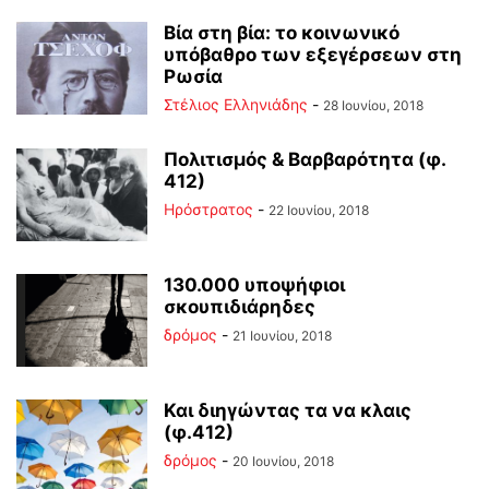
Βία στη βία: το κοινωνικό
υπόβαθρο των εξεγέρσεων στη
Ρωσία
Στέλιος Ελληνιάδης
-
28 Ιουνίου, 2018
Πολιτισμός & Βαρβαρότητα (φ.
412)
Ηρόστρατος
-
22 Ιουνίου, 2018
130.000 υποψήφιοι
σκουπιδιάρηδες
δρόμος
-
21 Ιουνίου, 2018
Και διηγώντας τα να κλαις
(φ.412)
δρόμος
-
20 Ιουνίου, 2018