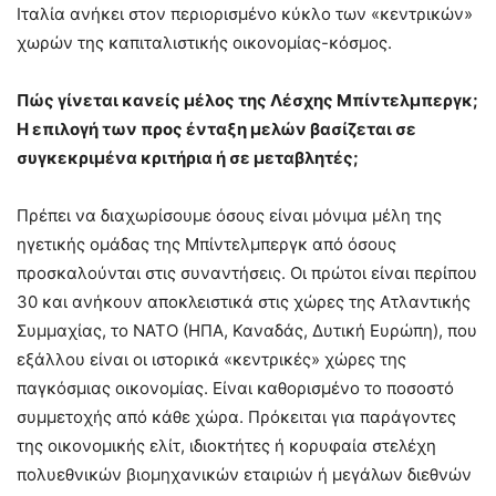
Ιταλία ανήκει στον περιορισμένο κύκλο των «κεντρικών»
χωρών της καπιταλιστικής οικονομίας-κόσμος.
Πώς γίνεται κανείς μέλος της Λέσχης Μπίντελμπεργκ;
Η επιλογή των προς ένταξη μελών βασίζεται σε
συγκεκριμένα κριτήρια ή σε μεταβλητές;
Πρέπει να διαχωρίσουμε όσους είναι μόνιμα μέλη της
ηγετικής ομάδας της Μπίντελμπεργκ από όσους
προσκαλούνται στις συναντήσεις. Οι πρώτοι είναι περίπου
30 και ανήκουν αποκλειστικά στις χώρες της Ατλαντικής
Συμμαχίας, το ΝΑΤΟ (ΗΠΑ, Καναδάς, Δυτική Ευρώπη), που
εξάλλου είναι οι ιστορικά «κεντρικές» χώρες της
παγκόσμιας οικονομίας. Είναι καθορισμένο το ποσοστό
συμμετοχής από κάθε χώρα. Πρόκειται για παράγοντες
της οικονομικής ελίτ, ιδιοκτήτες ή κορυφαία στελέχη
πολυεθνικών βιομηχανικών εταιριών ή μεγάλων διεθνών