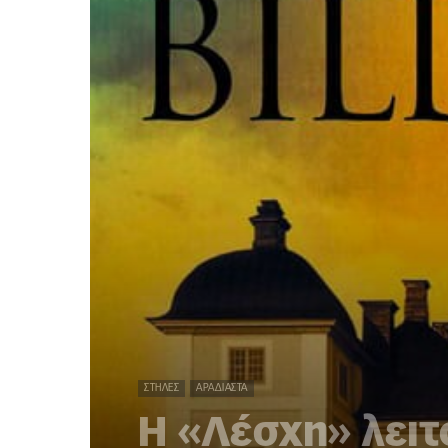
ΣΤΉΛΕΣ
ΑΡΑΔΙΑΣΤΆ
Η «Λέσχη» λειτ