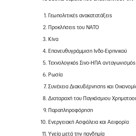
Γεωπολιτικές ανακατατάξεις
Προκλήσεις του ΝΑΤΟ
Κίνα
Επανευθυγράμμιση Ινδο-Ειρηνικού
Τεχνολογικός Σινο-ΗΠΑ ανταγωνισμός
Ρωσία
Συνέχεια Διακυβέρνησης και Οικονομί
Διαταραχή του Παγκόσμιου Χρηματοοι
Παραπληροφόρηση
Ενεργειακή Ασφάλεια και Αειφορία
Υγεία μετά την πανδημία