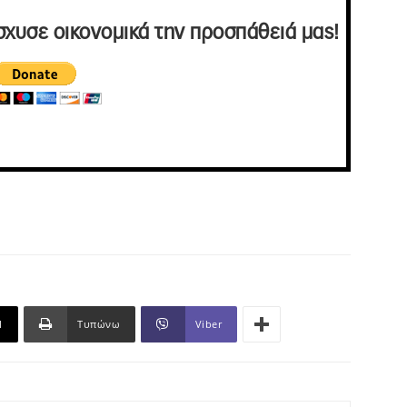
σχυσε οικονομικά την προσπάθειά μας!
l
Τυπώνω
Viber