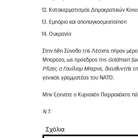
Κατακερματισμός Δημοκρατικών Κοιν
Εμπόριο και αποπαγκοσμιοποίηση
Ουκρανία
Στην 68η Σύνοδο της Λέσχης πήραν μέρο
Μπαρόζο, ως πρόεδρος της
Goldman
Sa
Pfizer
, ο Γουίλιαμ Μπερνς, διευθυντής τ
γενικός γραμματέας του ΝΑΤΟ.
Μην ξεχνάτε ο Κυριακός Πιερρακάκης πά
Ν.Τ.
Σχόλια