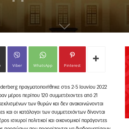
ω
Viber
WhatsApp
Pinterest
derberg πραγματοποιήθηκε στις 2-5 Ιουνίου 2022
ραν μέρος περίπου 120 συμμετέχοντες από 21
κεκλισμένων των θυρών και δεν ανακοινώνονται
ες και οι κατάλογοι των συμμετεχόντων δίνονται
ος ισχυροί πολιτικοί και οικονομικοί παράγοντες
ης προσώπων που προορίζονται να διαδραματίσουν