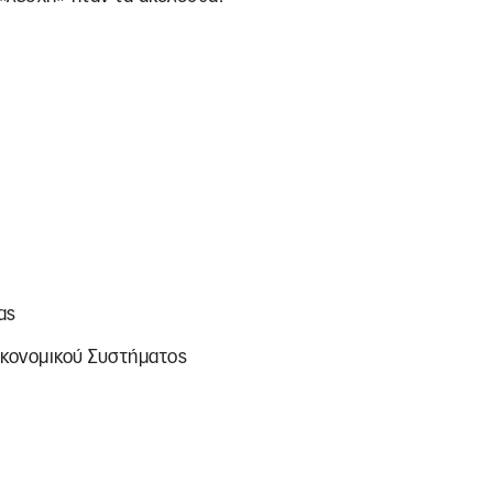
ας
κονομικού Συστήματος