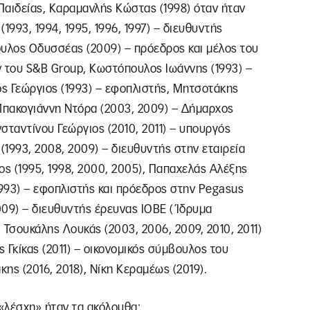
Παιδείας, Καραμανλής Κώστας (1998) όταν ήταν
1993, 1994, 1995, 1996, 1997) – διευθυντής
ουλος Οδυσσέας (2009) – πρόεδρος και μέλος του
ν του S&B Group, Κωστόπουλος Ιωάννης (1993) –
ς Γεώργιος (1993) – εφοπλιστής, Μητσοτάκης
Μπακογιάννη Ντόρα (2003, 2009) – Δήμαρχος
ταντίνου Γεώργιος (2010, 2011) – υπουργός
1993, 2008, 2009) – διευθυντής στην εταιρεία
ος (1995, 1998, 2000, 2005), Παπαχελάς Αλέξης
1993) – εφοπλιστής και πρόεδρος στην Pegasus
009) – διευθυντής έρευνας ΙΟΒΕ (Ίδρυμα
 Τσουκάλης Λουκάς (2003, 2006, 2009, 2010, 2011)
κίκας (2011) – οικονομικός σύμβουλος του
ης (2016, 2018), Νίκη Κεραμέως (2019).
«λέσχη» ήταν τα ακόλουθα: