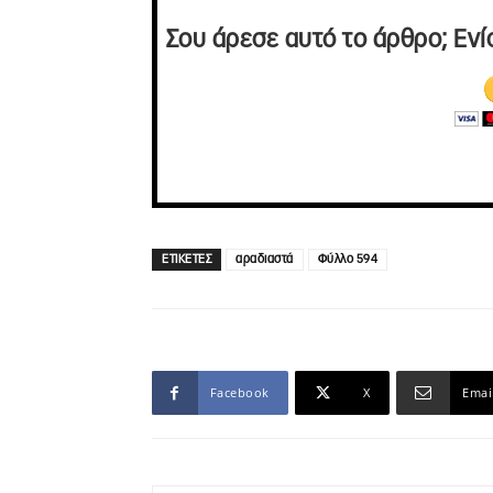
Σου άρεσε αυτό το άρθρο; Ενί
ΕΤΙΚΕΤΕΣ
αραδιαστά
Φύλλο 594
Facebook
X
Emai