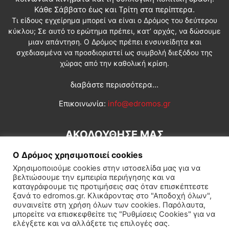
Κάθε Σάββατο έως και Τρίτη στα περίπτερα.
Τι είδους εγχείρημα μπορεί να είναι ο Δρόμος του δεύτερου
κύκλου; Σε αυτό το ερώτημα πρέπει, κατ’ αρχάς, να δώσουμε
μιαν απάντηση. Ο Δρόμος πρέπει ενσυνείδητα και
σχεδιασμένα να προσδιοριστεί ως συμβολή διεξόδου της
χώρας από την καθολική κρίση.
διαβάστε περισσότερα...
Επικοινωνία:
info@edromos.gr
ΑΚΟΛΟΥΘΗΣΕ ΜΑΣ
Ο Δρόμος χρησιμοποιεί cookies
Χρησιμοποιούμε cookies στην ιστοσελίδα μας για να
βελτιώσουμε την εμπειρία περιήγησης και να
καταγράφουμε τις προτιμήσεις σας όταν επισκέπτεστε
ξανά το edromos.gr. Κλικάροντας στο "Αποδοχή όλων",
συναινείτε στη χρήση όλων των cookies. Παρόλαυτα,
Εγγραφή συνδρομητή
Πολιτική
Διεθνή
Κοινωνία
μπορείτε να επισκεφθείτε τις "Ρυθμίσεις Cookies" για να
ελέγξετε και να αλλάξετε τις επιλογές σας.
Πολιτισμός
Αφιερώματα