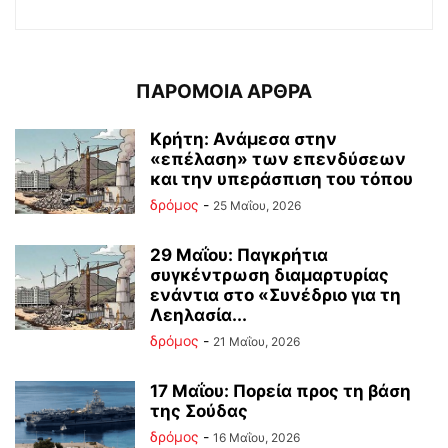
ΠΑΡΟΜΟΙΑ ΑΡΘΡΑ
Κρήτη: Ανάμεσα στην
«επέλαση» των επενδύσεων
και την υπεράσπιση του τόπου
δρόμος
-
25 Μαΐου, 2026
29 Μαΐου: Παγκρήτια
συγκέντρωση διαμαρτυρίας
ενάντια στο «Συνέδριο για τη
Λεηλασία...
δρόμος
-
21 Μαΐου, 2026
17 Μαΐου: Πορεία προς τη βάση
της Σούδας
δρόμος
-
16 Μαΐου, 2026