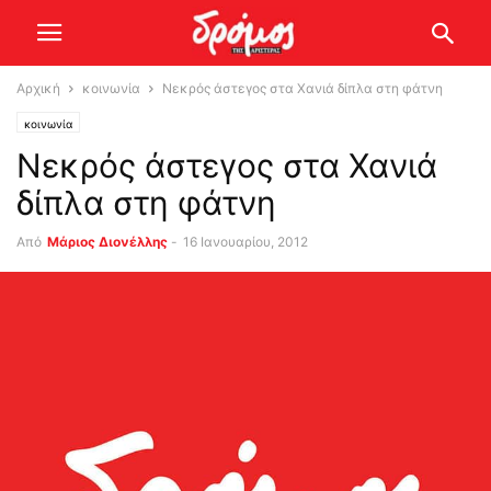
Αρχική
κοινωνία
Νεκρός άστεγος στα Χανιά δίπλα στη φάτνη
κοινωνία
Νεκρός άστεγος στα Χανιά
δίπλα στη φάτνη
Από
Μάριος Διονέλλης
-
16 Ιανουαρίου, 2012