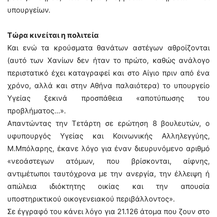
υπουργείων.
Τώρα κινείται η πολιτεία
Και ενώ τα κρούσματα θανάτων αστέγων αθροίζονται
(αυτό των Χανίων δεν ήταν το πρώτο, καθώς ανάλογο
περιστατικό έχει καταγραφεί και στο Αίγιο πριν από ένα
χρόνο, αλλά και στην Αθήνα παλαιότερα) το υπουργείο
Υγείας ξεκινά προσπάθεια «αποτύπωσης του
προβλήματος…».
Απαντώντας την Τετάρτη σε ερώτηση 8 βουλευτών, ο
υφυπουργός Υγείας και Κοινωνικής Αλληλεγγύης,
Μ.Μπόλαρης, έκανε λόγο για έναν διευρυνόμενο αριθμό
«νεοάστεγων ατόμων, που βρίσκονται, αίφνης,
αντιμέτωποι ταυτόχρονα με την ανεργία, την έλλειψη ή
απώλεια ιδιόκτητης οικίας και την απουσία
υποστηρικτικού οικογενειακού περιβάλλοντος».
Σε έγγραφό του κάνει λόγο για 21.126 άτομα που ζουν στο