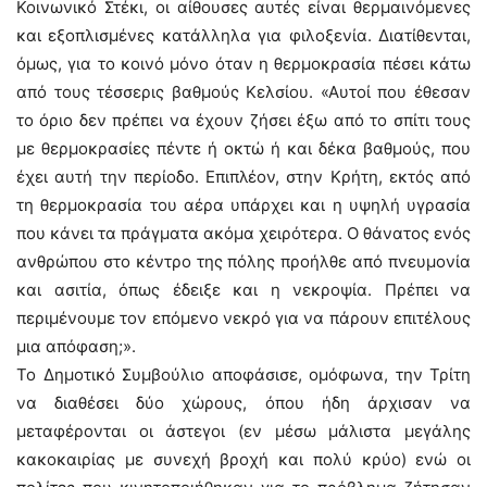
Κοινωνικό Στέκι, οι αίθουσες αυτές είναι θερμαινόμενες
και εξοπλισμένες κατάλληλα για φιλοξενία. Διατίθενται,
όμως, για το κοινό μόνο όταν η θερμοκρασία πέσει κάτω
από τους τέσσερις βαθμούς Κελσίου. «Αυτοί που έθεσαν
το όριο δεν πρέπει να έχουν ζήσει έξω από το σπίτι τους
με θερμοκρασίες πέντε ή οκτώ ή και δέκα βαθμούς, που
έχει αυτή την περίοδο. Επιπλέον, στην Κρήτη, εκτός από
τη θερμοκρασία του αέρα υπάρχει και η υψηλή υγρασία
που κάνει τα πράγματα ακόμα χειρότερα. Ο θάνατος ενός
ανθρώπου στο κέντρο της πόλης προήλθε από πνευμονία
και ασιτία, όπως έδειξε και η νεκροψία. Πρέπει να
περιμένουμε τον επόμενο νεκρό για να πάρουν επιτέλους
μια απόφαση;».
Το Δημοτικό Συμβούλιο αποφάσισε, ομόφωνα, την Τρίτη
να διαθέσει δύο χώρους, όπου ήδη άρχισαν να
μεταφέρονται οι άστεγοι (εν μέσω μάλιστα μεγάλης
κακοκαιρίας με συνεχή βροχή και πολύ κρύο) ενώ οι