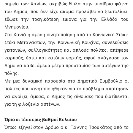
σημείο των Χανίων, ακριβώς δίπλα στην υπαίθρια φάτνη
του Δήμου, που δεν είχε ακόμα προλάβει να ξεστολίσει,
έδωσε την τραγικότερη εικόνα για την Ελλάδα του
Μνημονίου.
Στα Χανιά η άμεση κινητοποίηση από το Κοινωνικό Στέκι-
Στέκι Μεταναστών, την Κοινωνική Κουζίνα, συνελεύσεις
γειτονιών, συλλογικότητες και απλούς πολίτες, απέφερε
καρπούς, έστω και κατόπιν εορτής, αφού ανάγκασε τον
Δήμο να λάβει άμεσα μέτρα προστασίας των αστέγων της
πόλης.
Με μια δυναμική παρουσία στο Δημοτικό Συμβούλιο οι
πολίτες που κινητοποιήθηκαν για το πρόβλημα απαίτησαν
να ανοίξει, άμεσα, ο Δήμος τις αίθουσες που διατίθενται
για τη φιλοξενία αστέγων.
Όριο οι τέσσερις βαθμοί Κελσίου
Όπως εξηγεί στον Δρόμο ο κ. Γιάννης Τσουκάτος από το