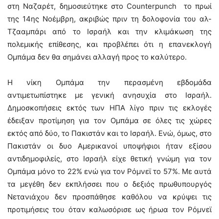
στη Ναζαρέτ, δημοσιεύτηκε στο Counterpunch το πρωί
της 14ης Νοέμβρη, ακριβώς πριν τη δολοφονία του αλ-
Τζααμπάρι από το Ισραήλ και την κλιμάκωση της
πολεμικής επίθεσης, και προβλέπει ότι η επανεκλογή
Ομπάμα δεν θα σημάνει αλλαγή προς το καλύτερο.
Η νίκη Ομπάμα την περασμένη εβδομάδα
αντιμετωπίστηκε με γενική ανησυχία στο Ισραήλ.
Δημοσκοπήσεις εκτός των ΗΠΑ λίγο πριν τις εκλογές
έδειξαν προτίμηση για τον Ομπάμα σε όλες τις χώρες
εκτός από δύο, το Πακιστάν και το Ισραήλ. Ενώ, όμως, στο
Πακιστάν οι δυο Αμερικανοί υποψήφιοι ήταν εξίσου
αντιδημοφιλείς, στο Ισραήλ είχε θετική γνώμη για τον
Ομπάμα μόνο το 22% ενώ για τον Ρόμνεϊ το 57%. Με αυτά
τα μεγέθη δεν εκπλήσσει που ο δεξιός πρωθυπουργός
Νετανιάχου δεν προσπάθησε καθόλου να κρύψει τις
προτιμήσεις του όταν καλωσόρισε ως ήρωα τον Ρόμνεϊ