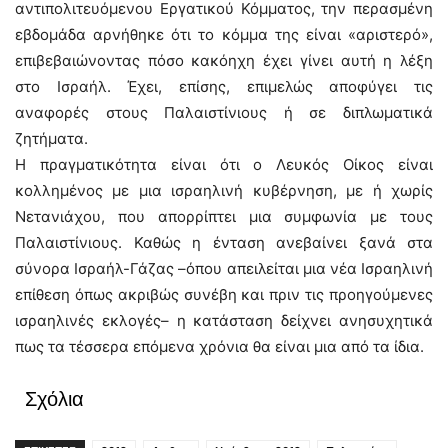
αντιπολιτευόμενου Εργατικού Κόμματος, την περασμένη
εβδομάδα αρνήθηκε ότι το κόμμα της είναι «αριστερό»,
επιβεβαιώνοντας πόσο κακόηχη έχει γίνει αυτή η λέξη
στο Ισραήλ. Έχει, επίσης, επιμελώς αποφύγει τις
αναφορές στους Παλαιστίνιους ή σε διπλωματικά
ζητήματα.
Η πραγματικότητα είναι ότι ο Λευκός Οίκος είναι
κολλημένος με μια ισραηλινή κυβέρνηση, με ή χωρίς
Νετανιάχου, που απορρίπτει μια συμφωνία με τους
Παλαιστίνιους. Καθώς η ένταση ανεβαίνει ξανά στα
σύνορα Ισραήλ-Γάζας –όπου απειλείται μια νέα Ισραηλινή
επίθεση όπως ακριβώς συνέβη και πριν τις προηγούμενες
ισραηλινές εκλογές– η κατάσταση δείχνει ανησυχητικά
πως τα τέσσερα επόμενα χρόνια θα είναι μια από τα ίδια.
Σχόλια