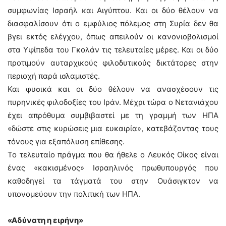
συμφωνίας Ισραήλ και Αιγύπτου. Και οι δύο θέλουν να
διασφαλίσουν ότι ο εμφύλιος πόλεμος στη Συρία δεν θα
βγει εκτός ελέγχου, όπως απειλούν οι κανονιοβολισμοί
στα Υψίπεδα του Γκολάν τις τελευταίες μέρες. Και οι δύο
προτιμούν αυταρχικούς φιλοδυτικούς δικτάτορες στην
περιοχή παρά ισλαμιστές.
Και φυσικά και οι δύο θέλουν να ανασχέσουν τις
πυρηνικές φιλοδοξίες του Ιράν. Μέχρι τώρα o Νετανιάχου
έχει απρόθυμα συμβιβαστεί με τη γραμμή των ΗΠΑ
«δώστε στις κυρώσεις μια ευκαιρία», κατεβάζοντας τους
τόνους για εξαπόλυση επίθεσης.
Το τελευταίο πράγμα που θα ήθελε ο Λευκός Οίκος είναι
ένας «κακισμένος» Ισραηλινός πρωθυπουργός που
καθοδηγεί τα τάγματά του στην Ουάσιγκτον να
υπονομεύουν την πολιτική των ΗΠΑ.
«Αδύνατη η ειρήνη»