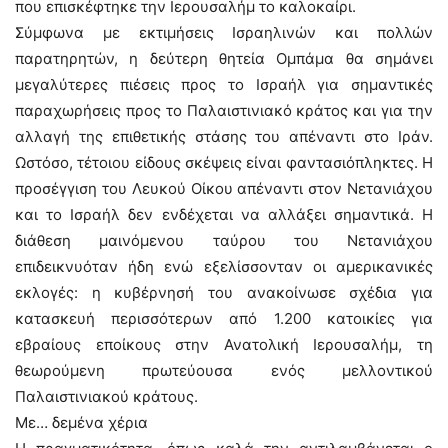
που επισκέφτηκε την Ιερουσαλήμ το καλοκαίρι.
Σύμφωνα με εκτιμήσεις Ισραηλινών και πολλών
παρατηρητών, η δεύτερη θητεία Ομπάμα θα σημάνει
μεγαλύτερες πιέσεις προς το Ισραήλ για σημαντικές
παραχωρήσεις προς το Παλαιστινιακό κράτος και για την
αλλαγή της επιθετικής στάσης του απέναντι στο Ιράν.
Ωστόσο, τέτοιου είδους σκέψεις είναι φαντασιόπληκτες. Η
προσέγγιση του Λευκού Οίκου απέναντι στον Νετανιάχου
και το Ισραήλ δεν ενδέχεται να αλλάξει σημαντικά. Η
διάθεση μαινόμενου ταύρου του Νετανιάχου
επιδεικνυόταν ήδη ενώ εξελίσσονταν οι αμερικανικές
εκλογές: η κυβέρνησή του ανακοίνωσε σχέδια για
κατασκευή περισσότερων από 1.200 κατοικίες για
εβραίους εποίκους στην Ανατολική Ιερουσαλήμ, τη
θεωρούμενη πρωτεύουσα ενός μελλοντικού
Παλαιστινιακού κράτους.
Με… δεμένα χέρια