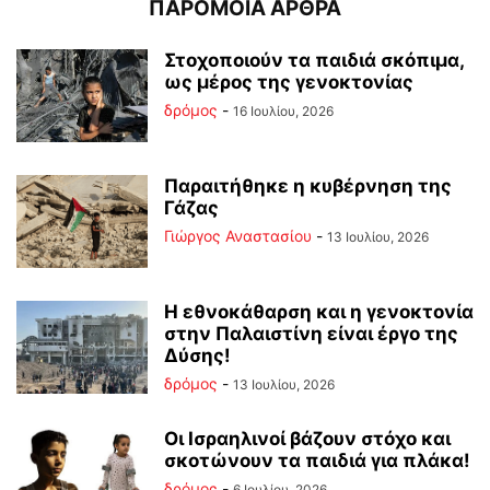
ΠΑΡΟΜΟΙΑ ΑΡΘΡΑ
Στοχοποιούν τα παιδιά σκόπιμα,
ως μέρος της γενοκτονίας
δρόμος
-
16 Ιουλίου, 2026
Παραιτήθηκε η κυβέρνηση της
Γάζας
Γιώργος Αναστασίου
-
13 Ιουλίου, 2026
Η εθνοκάθαρση και η γενοκτονία
στην Παλαιστίνη είναι έργο της
Δύσης!
δρόμος
-
13 Ιουλίου, 2026
Οι Ισραηλινοί βάζουν στόχο και
σκοτώνουν τα παιδιά για πλάκα!
δρόμος
-
6 Ιουλίου, 2026