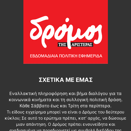
ΣΧΕΤΙΚΆ ΜΕ ΕΜΆΣ
Εναλλακτική πληροφόρηση και βήμα διαλόγου για τα
κοινωνικά κινήματα και τη συλλογική πολιτική δράση.
Κάθε Σάββατο έως και Τρίτη στα περίπτερα.
Τι είδους εγχείρημα μπορεί να είναι ο Δρόμος του δεύτερου
κύκλου; Σε αυτό το ερώτημα πρέπει, κατ’ αρχάς, να δώσουμε
μιαν απάντηση. Ο Δρόμος πρέπει ενσυνείδητα και
σχεδιασμένα να προσδιοριστεί ως συμβολή διεξόδου της