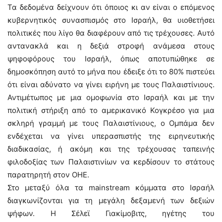
Τα δεδομένα δείχνουν ότι όποιος κι αν είναι ο επόμενος
κυβερνητικός συνασπισμός στο Ισραήλ, θα υιοθετήσει
πολιτικές που λίγο θα διαφέρουν από τις τρέχουσες. Αυτό
αντανακλά και η δεξιά στροφή ανάμεσα στους
ψηφοφόρους του Ισραήλ, όπως αποτυπώθηκε σε
δημοσκόπηση αυτό το μήνα που έδειξε ότι το 80% πιστεύει
ότι είναι αδύνατο να γίνει ειρήνη με τους Παλαιστίνιους.
Αντιμέτωπος με μια ομοφωνία στο Ισραήλ και με την
πολιτική στήριξη από το αμερικανικό Κογκρέσο για μια
σκληρή γραμμή με τους Παλαιστίνιους, ο Ομπάμα δεν
ενδέχεται να γίνει υπερασπιστής της ειρηνευτικής
διαδικασίας, ή ακόμη και της τρέχουσας ταπεινής
φιλοδοξίας των Παλαιστινίων να κερδίσουν το στάτους
παρατηρητή στον ΟΗΕ.
Στο μεταξύ όλα τα mainstream κόμματα στο Ισραήλ
διαγκωνίζονται για τη μεγάλη δεξαμενή των δεξιών
ψήφων. Η Σέλεϊ Γιακίμοβιτς, ηγέτης του