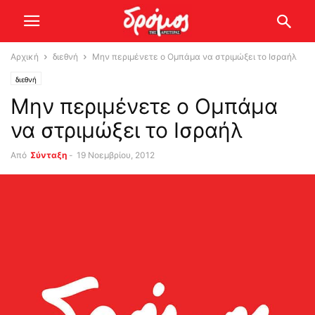
Αρχική
διεθνή
Μην περιμένετε ο Ομπάμα να στριμώξει το Ισραήλ
διεθνή
Μην περιμένετε ο Ομπάμα
να στριμώξει το Ισραήλ
Από
Σύνταξη
-
19 Νοεμβρίου, 2012