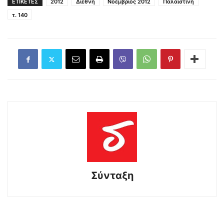
ΕΤΙΚΕΤΕΣ
2012
Διεθνη
Νοέμβριος 2012
Παλαιστίνη
τ. 140
Σύνταξη