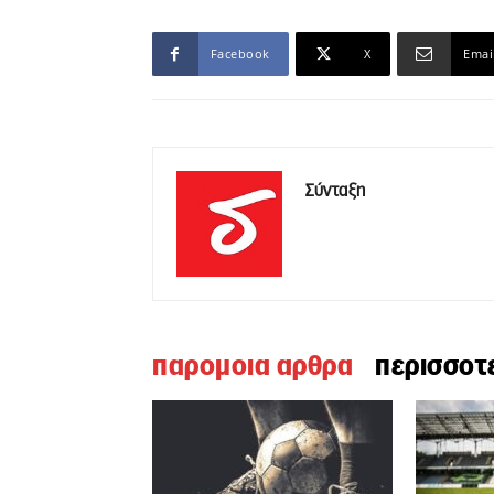
Facebook
X
Emai
Σύνταξη
παρομοια αρθρα
περισσοτ