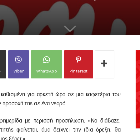
ω
Viber
WhatsApp
Pinterest
 καθισμένη για αρκετή ώρα σε μια καφετέρια του
ν προσοχή της σε ένα νεαρό.
εφημερίδα με περισσή προσήλωση. «Να διάβαζε,
τητής φαίνεται, άμα δείχνει την ίδια όρεξη, θα
ος ξέρει;».