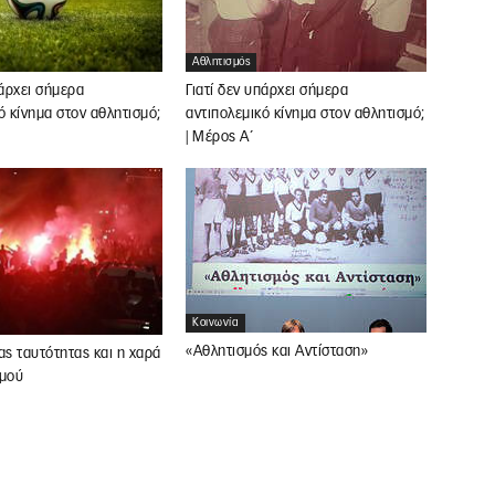
Αθλητισμός
πάρχει σήμερα
Γιατί δεν υπάρχει σήμερα
ό κίνημα στον αθλητισμό;
αντιπολεμικό κίνημα στον αθλητισμό;
| Μέρος Α΄
Κοινωνία
«Αθλητισμός και Αντίσταση»
ας ταυτότητας και η χαρά
σμού