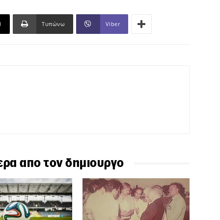
l
Τυπώνω
Viber
ερα απο τον δημιουργο