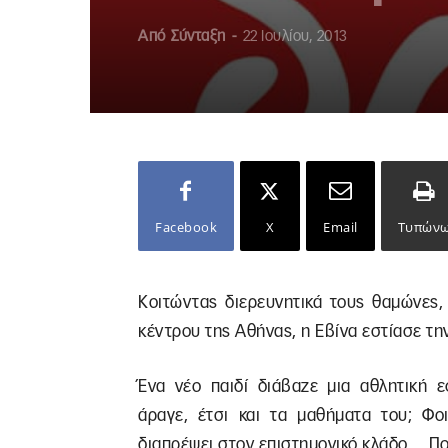
Από
Σύνταξη
-
22 Ιουλίου, 2013
Facebook
X
Email
Τυπών
Κοιτώντας διερευνητικά τους θαμώνες,
κέντρου της Αθήνας, η Εβίνα εστίασε τη
Ένα νέο παιδί διάβαζε μια αθλητική 
άραγε, έτσι και τα μαθήματα του; Φοι
διαπρέψει στον επιστημονικό κλάδο… Ποι