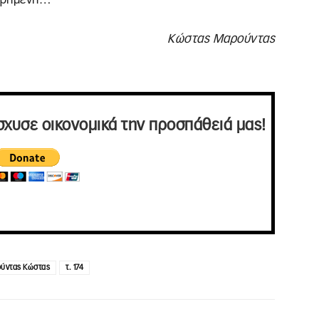
Κώστας Μαρούντας
σχυσε οικονομικά την προσπάθειά μας!
ύντας Κώστας
τ. 174