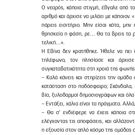
Ο νεαρός, κάποια στιγμή, έβγαλε από το
αριθμό και άρχισε να μιλάει με κάποιον. 
πάρεις εισιτήριο. Μην είσαι κότα, μην
θρησκεία η φάση, ρε… Θα τα βρεις τα ρ
τελική…».
Η Εβίνα δεν κρατήθηκε. Ήθελε να πει 
τηλέφωνο, τον πλησίασε και άρχισ
συγκαταβατικότητα στη χροιά της φωνής
– Καλά κάνεις και στηρίζεις την ομάδα 
κατάσταση στο ποδόσφαιρο; Σκάνδαλα, α
βία, ξυλοδαρμοί δημοσιογράφων και όλ
– Εντάξει, χάλια είναι τα πράγματα. Αλλά, 
– Θα σ’ ενδιέφερε να έχεις κάποια στ
ελέγχοντας τις αποφάσεις, και αλλάζοντ
η εξουσία στον απλό κόσμο της ομάδας 