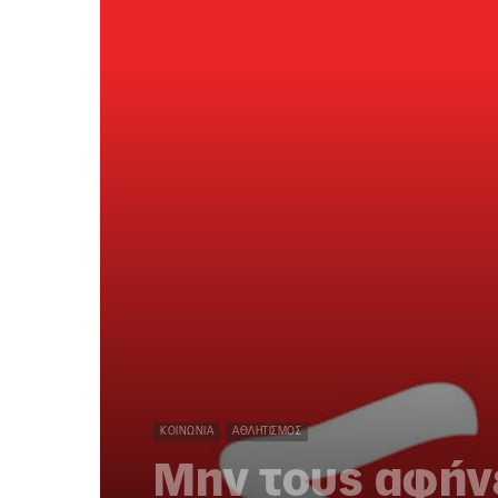
ΚΟΙΝΩΝΊΑ
ΑΘΛΗΤΙΣΜΌΣ
Μην τους αφήνε