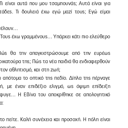
 Τι είναι αυτά που μου τσαμπουνάς; Αυτά είναι για
άδες. Τι δουλειά έχω εγώ μαζί τους; Εγώ είμαι
 θέλουν…
ε. Τους έχω γραμμένους… Υπάρχει κάτι πιο ελεύθερο
 Πώς θα την απαγκιστρώσουμε από την ευρέως
ικατούρα της; Πώς τα νέα παιδιά θα ενδιαφερθούν
στον αθλητισμό, και στη ζωή;
ι απότομα το οπτικό της πεδίο. Δίπλα της πέρναγε
ή, με έναν επιδέξιο ελιγμό, ως όψιμη επίδειξη
έφυγε… Η Εβίνα του αποκρίθηκε σε απολογητικό
α:
το πείτε. Καλή συνέχεια και προσοχή. Η πόλη είναι
φηρημένη…