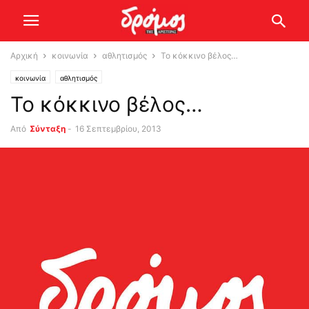
Αρχική
κοινωνία
αθλητισμός
Το κόκκινο βέλος…
κοινωνία
αθλητισμός
Το κόκκινο βέλος…
Από
Σύνταξη
-
16 Σεπτεμβρίου, 2013