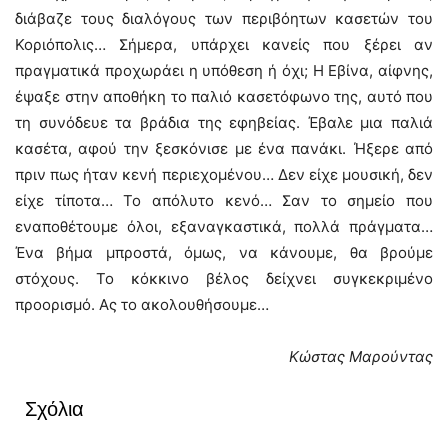
διάβαζε τους διαλόγους των περιβόητων κασετών του
Κοριόπολις… Σήμερα, υπάρχει κανείς που ξέρει αν
πραγματικά προχωράει η υπόθεση ή όχι; Η Εβίνα, αίφνης,
έψαξε στην αποθήκη το παλιό κασετόφωνο της, αυτό που
τη συνόδευε τα βράδια της εφηβείας. Έβαλε μια παλιά
κασέτα, αφού την ξεσκόνισε με ένα πανάκι. Ήξερε από
πριν πως ήταν κενή περιεχομένου… Δεν είχε μουσική, δεν
είχε τίποτα… Το απόλυτο κενό… Σαν το σημείο που
εναποθέτουμε όλοι, εξαναγκαστικά, πολλά πράγματα…
Ένα βήμα μπροστά, όμως, να κάνουμε, θα βρούμε
στόχους. Το κόκκινο βέλος δείχνει συγκεκριμένο
προορισμό. Ας το ακολουθήσουμε…
Κώστας Μαρούντας
Σχόλια