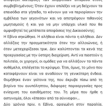
συμβεβλημένους; Όταν έχουν επιλέξει να μη δείχνουν τα
επεισόδια στα γήπεδα, το κάνουν για να περιορίσουν την
εμβέλεια των γεγονότων και να αποτρέψουν πιθανούς
μιμητισμούς ή και για να μην υπάρχει υλικό που θα
αμφισβητεί τις μετέπειτα αποφάσεις της Δικαιοσύνης;
Η Εβίνα σηκώθηκε. Η αλήθεια είναι πάντα η αλήθεια. Δεν
αλλάζεις την πραγματικότητα όταν την αλλοιώνεις, ή
όταν μεταχειρίζεσαι τρικ. Δεν καλύπτονται τα κενά της
προεργασίας με την ύστερη διαχείριση. Αντί να πιεστούν η
πολιτεία, οι χορηγοί, οι ομάδες για να αλλάξουν τα πάντα
συθέμελα, επιλέγεται το κρύψιμο. Έτσι, όμως, το μόνο που
καταφέρνουν είναι να αναδύουν τη γενικότερη ένδεια.
Θυμήθηκε έναν γείτονα της, που έκρυβε πίσω από τη
βιτρίνα του ευυπόληπτου, διάφορες παραεργασίες προς
ενίσχυση του εισοδήματος του. Τη μέρα που ήρθε η
αστυνομία, όλοι «έπεσαν από τα σύννεφα»…
Δύο χρόνια πριν, η Εβίνα, αραγμένη στην παραλία,