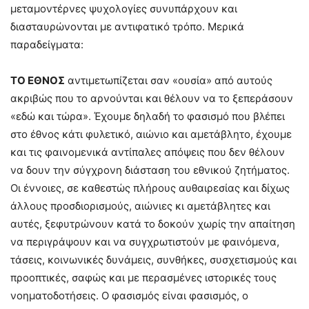
μεταμοντέρνες ψυχολογίες συνυπάρχουν και
διασταυρώνονται με αντιφατικό τρόπο. Μερικά
παραδείγματα:
ΤΟ ΕΘΝΟΣ
αντιμετωπίζεται σαν «ουσία» από αυτούς
ακριβώς που το αρνούνται και θέλουν να το ξεπεράσουν
«εδώ και τώρα». Έχουμε δηλαδή το φασισμό που βλέπει
στο έθνος κάτι φυλετικό, αιώνιο και αμετάβλητο, έχουμε
και τις φαινομενικά αντίπαλες απόψεις που δεν θέλουν
να δουν την σύγχρονη διάσταση του εθνικού ζητήματος.
Οι έννοιες, σε καθεστώς πλήρους αυθαιρεσίας και δίχως
άλλους προσδιορισμούς, αιώνιες κι αμετάβλητες και
αυτές, ξεφυτρώνουν κατά το δοκούν χωρίς την απαίτηση
να περιγράψουν και να συγχρωτιστούν με φαινόμενα,
τάσεις, κοινωνικές δυνάμεις, συνθήκες, συσχετισμούς και
προοπτικές, σαφώς και με περασμένες ιστορικές τους
νοηματοδοτήσεις. Ο φασισμός είναι φασισμός, ο