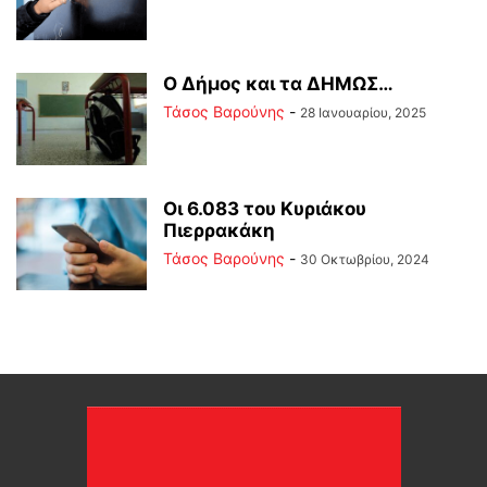
Ο Δήμος και τα ΔΗΜΩΣ…
Τάσος Βαρούνης
-
28 Ιανουαρίου, 2025
Οι 6.083 του Κυριάκου
Πιερρακάκη
Τάσος Βαρούνης
-
30 Οκτωβρίου, 2024