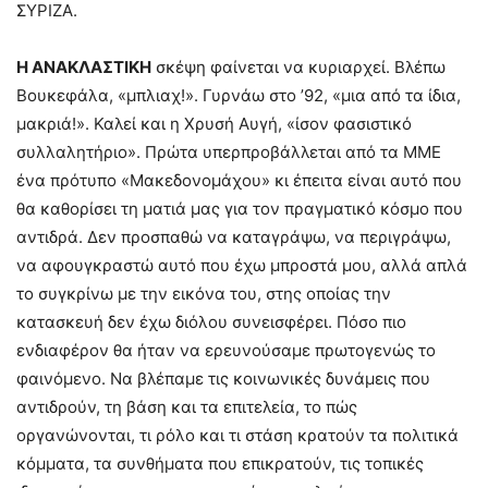
ΣΥΡΙΖΑ.
Η ΑΝΑΚΛΑΣΤΙΚΗ
σκέψη φαίνεται να κυριαρχεί. Βλέπω
Βουκεφάλα, «μπλιαχ!». Γυρνάω στο ’92, «μια από τα ίδια,
μακριά!». Καλεί και η Χρυσή Αυγή, «ίσον φασιστικό
συλλαλητήριο». Πρώτα υπερπροβάλλεται από τα ΜΜΕ
ένα πρότυπο «Μακεδονομάχου» κι έπειτα είναι αυτό που
θα καθορίσει τη ματιά μας για τον πραγματικό κόσμο που
αντιδρά. Δεν προσπαθώ να καταγράψω, να περιγράψω,
να αφουγκραστώ αυτό που έχω μπροστά μου, αλλά απλά
το συγκρίνω με την εικόνα του, στης οποίας την
κατασκευή δεν έχω διόλου συνεισφέρει. Πόσο πιο
ενδιαφέρον θα ήταν να ερευνούσαμε πρωτογενώς το
φαινόμενο. Να βλέπαμε τις κοινωνικές δυνάμεις που
αντιδρούν, τη βάση και τα επιτελεία, το πώς
οργανώνονται, τι ρόλο και τι στάση κρατούν τα πολιτικά
κόμματα, τα συνθήματα που επικρατούν, τις τοπικές