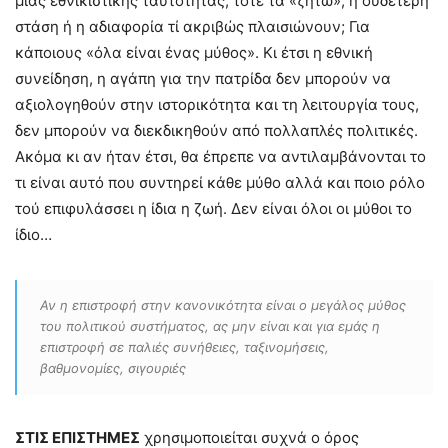
μιας εθνικιστικής ταυτότητας, τότε τα «ζήτω», η ουδέτερη
στάση ή η αδιαφορία τί ακριβώς πλαισιώνουν; Για
κάποιους «όλα είναι ένας μύθος». Κι έτσι η εθνική
συνείδηση, η αγάπη για την πατρίδα δεν μπορούν να
αξιολογηθούν στην ιστορικότητα και τη λειτουργία τους,
δεν μπορούν να διεκδικηθούν από πολλαπλές πολιτικές.
Ακόμα κι αν ήταν έτσι, θα έπρεπε να αντιλαμβάνονται το
τι είναι αυτό που συντηρεί κάθε μύθο αλλά και ποιο ρόλο
τού επιφυλάσσει η ίδια η ζωή. Δεν είναι όλοι οι μύθοι το
ίδιο…
Αν η επιστροφή στην κανονικότητα είναι ο μεγάλος μύθος
του πολιτικού συστήματος, ας μην είναι και για εμάς η
επιστροφή σε παλιές συνήθειες, ταξινομήσεις,
βαθμονομίες, σιγουριές
ΣΤΙΣ ΕΠΙΣΤΗΜΕΣ
χρησιμοποιείται συχνά ο όρος