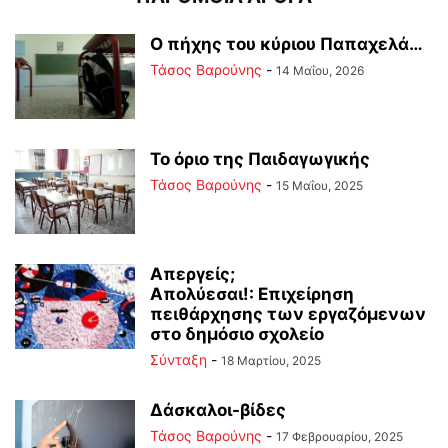
Ο πήχης του κύριου Παπαχελά…
Τάσος Βαρούνης
-
14 Μαΐου, 2026
Το όριο της Παιδαγωγικής
Τάσος Βαρούνης
-
15 Μαΐου, 2025
Απεργείς;
Απολύεσαι!: Επιχείρηση
πειθάρχησης των εργαζόμενων
στο δημόσιο σχολείο
Σύνταξη
-
18 Μαρτίου, 2025
Δάσκαλοι-βίδες
Τάσος Βαρούνης
-
17 Φεβρουαρίου, 2025