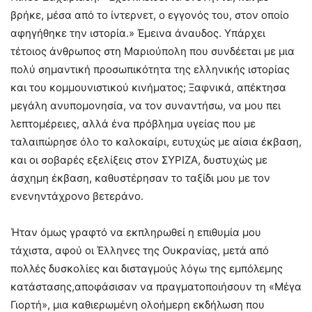
βρήκε, μέσα από το ίντερνετ, ο εγγονός του, στον οποίο
αφηγήθηκε την ιστορία.» Έμεινα άναυδος. Υπάρχει
τέτοιος άνθρωπος στη Μαριούπολη που συνδέεται με μια
πολύ σημαντική προσωπικότητα της ελληνικής ιστορίας
και του κομμουνιστικού κινήματος; Ξαφνικά, απέκτησα
μεγάλη ανυπομονησία, να τον συναντήσω, να μου πει
λεπτομέρειες, αλλά ένα πρόβλημα υγείας που με
ταλαιπώρησε όλο το καλοκαίρι, ευτυχώς με αίσια έκβαση,
και οι σοβαρές εξελίξεις στον ΣΥΡΙΖΑ, δυστυχώς με
άσχημη έκβαση, καθυστέρησαν το ταξίδι μου με τον
ενενηντάχρονο βετεράνο.
Ήταν όμως γραφτό να εκπληρωθεί η επιθυμία μου
τάχιστα, αφού οι Έλληνες της Ουκρανίας, μετά από
πολλές δυσκολίες και δισταγμούς λόγω της εμπόλεμης
κατάστασης,αποφάσισαν να πραγματοποιήσουν τη «Μέγα
Γιορτή», μια καθιερωμένη ολοήμερη εκδήλωση που