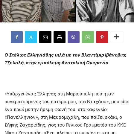
Ο Στέλιος Ελληνιάδης μιλά με τον Βλαντίμιρ Ιβάνοβιτς
Τζελαλή, στην εμπόλεμη Ανατολική Ουκρανία
«Υπάρχει ένας Έλληνας στη Μαριούπολη που ήταν
συγκρατούμενος του πατέρα μου, στο Νταχάου», μου είπε
ένα πρωί με την ήρεμη φωνή του, στο καφενείο
«Πανελλήνιον», στη Μαυρομιχάλη, που παίζει σκάκι, ο
Σήφης Ζαχαριάδης, γιος του Γενικού Γραμματέα του ΚΚΕ
Νίκου Ζαχαριάδη. «Έχει κλείσει τα ενενήντα, και με