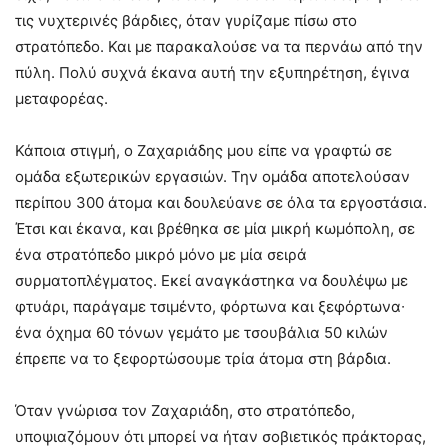
τις νυχτερινές βάρδιες, όταν γυρίζαμε πίσω στο
στρατόπεδο. Και με παρακαλούσε να τα περνάω από την
πύλη. Πολύ συχνά έκανα αυτή την εξυπηρέτηση, έγινα
μεταφορέας.
Κάποια στιγμή, ο Ζαχαριάδης μου είπε να γραφτώ σε
ομάδα εξωτερικών εργασιών. Την ομάδα αποτελούσαν
περίπου 300 άτομα και δουλεύανε σε όλα τα εργοστάσια.
Έτσι και έκανα, και βρέθηκα σε μία μικρή κωμόπολη, σε
ένα στρατόπεδο μικρό μόνο με μία σειρά
συρματοπλέγματος. Εκεί αναγκάστηκα να δουλέψω με
φτυάρι, παράγαμε τσιμέντο, φόρτωνα και ξεφόρτωνα∙
ένα όχημα 60 τόνων γεμάτο με τσουβάλια 50 κιλών
έπρεπε να το ξεφορτώσουμε τρία άτομα στη βάρδια.
Όταν γνώρισα τον Ζαχαριάδη, στο στρατόπεδο,
υποψιαζόμουν ότι μπορεί να ήταν σοβιετικός πράκτορας,