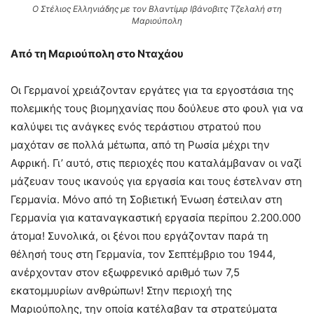
Ο Στέλιος Ελληνιάδης με τον Βλαντίμιρ Ιβάνοβιτς Τζελαλή στη
Μαριούπολη
Από τη Μαριούπολη στο Νταχάου
Οι Γερμανοί χρειάζονταν εργάτες για τα εργοστάσια της
πολεμικής τους βιομηχανίας που δούλευε στο φουλ για να
καλύψει τις ανάγκες ενός τεράστιου στρατού που
μαχόταν σε πολλά μέτωπα, από τη Ρωσία μέχρι την
Αφρική. Γι’ αυτό, στις περιοχές που καταλάμβαναν οι ναζί
μάζευαν τους ικανούς για εργασία και τους έστελναν στη
Γερμανία. Μόνο από τη Σοβιετική Ένωση έστειλαν στη
Γερμανία για καταναγκαστική εργασία περίπου 2.200.000
άτομα! Συνολικά, οι ξένοι που εργάζονταν παρά τη
θέλησή τους στη Γερμανία, τον Σεπτέμβριο του 1944,
ανέρχονταν στον εξωφρενικό αριθμό των 7,5
εκατομμυρίων ανθρώπων! Στην περιοχή της
Μαριούπολης, την οποία κατέλαβαν τα στρατεύματα