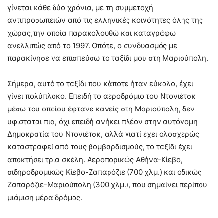
γίνεται κάθε δύο χρόνια, με τη συμμετοχή
αντιπροσωπειών από τις ελληνικές κοινότητες όλης της
χώρας,την οποία παρακολουθώ και καταγράφω
ανελλιπώς από το 1997. Οπότε, ο συνδυασμός με
παρακίνησε να επισπεύσω το ταξίδι μου στη Μαριούπολη.
Σήμερα, αυτό το ταξίδι που κάποτε ήταν εύκολο, έχει
γίνει πολύπλοκο. Επειδή το αεροδρόμιο του Ντονιέτσκ
μέσω του οποίου έφτανε κανείς στη Μαριούπολη, δεν
υφίσταται πια, όχι επειδή ανήκει πλέον στην αυτόνομη
Δημοκρατία του Ντονιέτσκ, αλλά γιατί έχει ολοσχερώς
καταστραφεί από τους βομβαρδισμούς, το ταξίδι έχει
αποκτήσει τρία σκέλη. Αεροπορικώς Αθήνα-Κίεβο,
σιδηροδρομικώς Κίεβο-Ζαπαρόζιε (700 χλμ.) και οδικώς
Ζαπαρόζιε-Μαριούπολη (300 χλμ.), που σημαίνει περίπου
μιάμιση μέρα δρόμος.