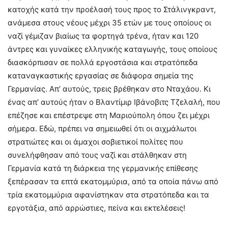
κατοχής κατά την προέλασή τους προς το Στάλινγκραντ,
ανάμεσα στους νέους μέχρι 35 ετών με τους οποίους οι
ναζί γέμιζαν βιαίως τα φορτηγά τρένα, ήταν και 120
άντρες και γυναίκες ελληνικής καταγωγής, τους οποίους
διασκόρπισαν σε πολλά εργοστάσια και στρατόπεδα
καταναγκαστικής εργασίας σε διάφορα σημεία της
Γερμανίας. Απ’ αυτούς, τρεις βρέθηκαν στο Νταχάου. Κι
ένας απ’ αυτούς ήταν ο Βλαντίμιρ Ιβάνοβιτς Τζελαλή, που
επέζησε και επέστρεψε στη Μαριούπολη όπου ζει μέχρι
σήμερα. Εδώ, πρέπει να σημειωθεί ότι οι αιχμάλωτοι
στρατιώτες και οι άμαχοι σοβιετικοί πολίτες που
συνελήφθησαν από τους ναζί και στάλθηκαν στη
Γερμανία κατά τη διάρκεια της γερμανικής επίθεσης
ξεπέρασαν τα επτά εκατομμύρια, από τα οποία πάνω από
τρία εκατομμύρια αφανίστηκαν στα στρατόπεδα και τα
εργοτάξια, από αρρώστιες, πείνα και εκτελέσεις!