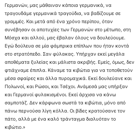
Γερμανών, μας μάθαιναν κάποια γερμανικά, να
τραγουδάμε γερμανικά τραγούδια, να βαδίζουμε σε
γραμμές. Και μετά από ένα χρόνο περίπου, όταν
συνέβησαν οι αποτυχίες των Γερμανών στο μέτωπο, στη
Μόσχα και αλλού, μας έβαλαν όλους να δουλεύουμε.
Εγώ δούλευα σε μία φάμπρικα επίπλων που ήταν κοντά
στο στρατόπεδο. Σαν φύλακας. Υπήρχαν εκεί μεγάλα
αποθέματα ξυλείας και μάλιστα ακριβής. Εμείς, όμως, δεν
φτιάχναμε έπιπλα. Κάναμε τα κιβώτια για να τοποθετούν
μέσα σφαίρες και άλλα πυρομαχικά. Εκεί δουλεύανε και
Πολωνοί, και Ρώσοι, και Τσέχοι. Ανάμεσά μας υπήρξαν
και Γερμανοί φυλακισμένοι. Εκεί άρχισα να κάνω
σαμποτάζ. Δεν κάρφωνα σωστά τα κιβώτια, μόνο από
πάνω περνούσα λίγη κόλλα. Οι βίδες κρατούσανε τον
πάτο, αλλά με ένα καλό τράνταγμα διαλυόταν το
κιβώτιο.»