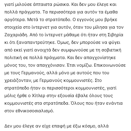
γιατί μιλούσε άπταιστα ρώσικα. Και δεν μου έλεγε και
πολλά πράγματα. Τα περισσότερα για αυτόν τα έμαθα
αργότερα. Μετά το στρατόπεδο. Ο εγγονός μου βρήκε
στοιχεία στο ίντερνετ για αυτόν, όταν του μίλησα για τον
Ζαχαριάδη. Από το ίντερνετ μάθαμε ότι ήταν στη Σιβηρία
κι ότι ξαναπαντρεύτηκε. Όμως, δεν μπορούσε να φύγει
από εκεί γιατί ανοιχτά δεν συμφωνούσε με τη σοβιετική
πολιτική σε πολλά πράγματα. Και δεν απαγχονίστηκε
μόνος του, τον απαγχόνισαν. Έτσι νομίζω. Επικοινωνούσε
με τους Γερμανούς, αλλά μόνο με αυτούς που του
χρειάζονταν, με Γερμανούς κομμουνιστές. Στο
στρατόπεδο ήταν οι περισσότεροι κομμουνιστές, γιατί
μόλις ήρθε ο Χίτλερ στην εξουσία έβαλε όλους τους
κομμουνιστές στα στρατόπεδα. Όλους που ήταν ενάντια
στον εθνικοσοσιαλισμό.
Δεν μου έλεγε αν είχε επαφή με έξω κόσμο, αλλά