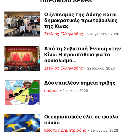
ΠΑΡΟΜΟΙΑ ΑΡΘΡΑ
Ο ξεπεσμός της Δύσης και οι
δημοκρατικές πρωτοβουλίες
της Κίνας
Στέλιος Ελληνιάδης
-
2 Αυγούστου, 2026
Από τη Σοβιετική Ένωση στην
Κίνα: Η προσπάθεια για το
σοσιαλισμό...
Στέλιος Ελληνιάδης
-
22 Ιουλίου, 2026
Δύο επιπλέον σημεία τριβής
δρόμος
-
1 Ιουλίου, 2026
Οι ευρωπαϊκές ελίτ σε φαύλο
κύκλο
Kώστας Δημητριάδης
-
29 Ιουνίου, 2026