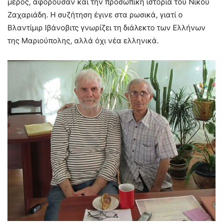
μέρος, αφορούσαν και την προσωπική ιστορία του Νίκου
Ζαχαριάδη. Η συζήτηση έγινε στα ρωσικά, γιατί ο
Βλαντίμιρ Ιβάνοβιτς γνωρίζει τη διάλεκτο των Ελλήνων
της Μαριούπολης, αλλά όχι νέα ελληνικά.