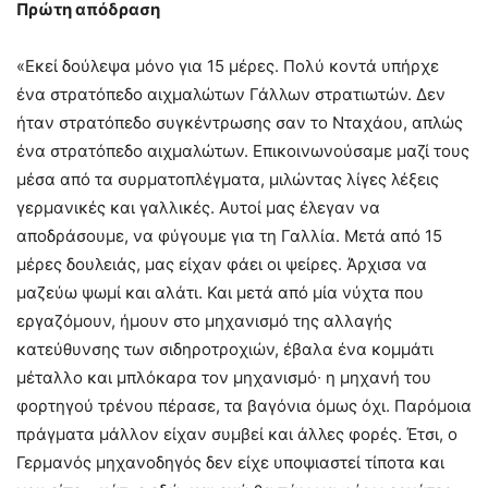
Πρώτη απόδραση
«Εκεί δούλεψα μόνο για 15 μέρες. Πολύ κοντά υπήρχε
ένα στρατόπεδο αιχμαλώτων Γάλλων στρατιωτών. Δεν
ήταν στρατόπεδο συγκέντρωσης σαν το Νταχάου, απλώς
ένα στρατόπεδο αιχμαλώτων. Επικοινωνούσαμε μαζί τους
μέσα από τα συρματοπλέγματα, μιλώντας λίγες λέξεις
γερμανικές και γαλλικές. Αυτοί μας έλεγαν να
αποδράσουμε, να φύγουμε για τη Γαλλία. Μετά από 15
μέρες δουλειάς, μας είχαν φάει οι ψείρες. Άρχισα να
μαζεύω ψωμί και αλάτι. Και μετά από μία νύχτα που
εργαζόμουν, ήμουν στο μηχανισμό της αλλαγής
κατεύθυνσης των σιδηροτροχιών, έβαλα ένα κομμάτι
μέταλλο και μπλόκαρα τον μηχανισμό∙ η μηχανή του
φορτηγού τρένου πέρασε, τα βαγόνια όμως όχι. Παρόμοια
πράγματα μάλλον είχαν συμβεί και άλλες φορές. Έτσι, ο
Γερμανός μηχανοδηγός δεν είχε υποψιαστεί τίποτα και