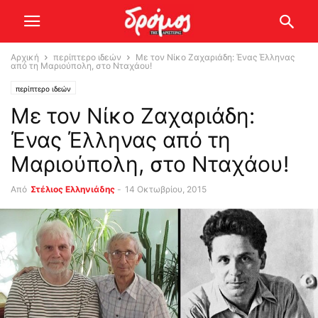
Αρχική
περίπτερο ιδεών
Με τον Νίκο Ζαχαριάδη: Ένας Έλληνας
από τη Μαριούπολη, στο Νταχάου!
περίπτερο ιδεών
Με τον Νίκο Ζαχαριάδη:
Ένας Έλληνας από τη
Μαριούπολη, στο Νταχάου!
Από
Στέλιος Ελληνιάδης
-
14 Οκτωβρίου, 2015