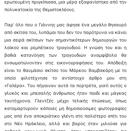
ερωτευμένη πριγκίπισσα, μια μέρα εξαφανίστηκε από την
πολυκατοικία της Θεμιστοκλέους.
Παρ’ όλο που ο Γιάννης μας άφησε ένα μεγάλο θησαυρό
από σκίτσα του, λυπάμαι που δεν τον παρότρυνα να κάνει
μια σειρά σκίτσων των σημαντικότερων δημιουργών του
λαϊκού και ρεμπέτικου τραγουδιού. Η γνώση του και η
βαθιά κατανόηση των τραγουδιών αναμφίβολα θα
ενσωματώνονταν στις εικονογραφήσεις του. Απόδειξη
είναι το θαυμάσιο σκίτσο του Μάρκου Βαμβακάρη με το
οποίο φιλοτέχνησε το αντίστοιχο άρθρο μου στη
«Γαλέρα». Του πήγαιναν αυτά τα πορτρέτα, γιατί αυτός ο
γλυκός και μπεσαλής άνθρωπος ήταν παιδί και μάγκας
ταυτόχρονα. Γλεντζές μέχρι τελικής πτώσεως, όπως
καταμαρτυρούν κάποιες μη δημοσιεύσιμες φωτογραφίες
μας από ένα αποκριάτικο γλέντι στο παλιότερο σπίτι του
στο Νέο Ηράκλειο, αλλά και βαρύς όταν μιλούσε για