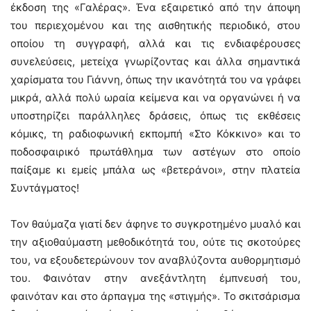
έκδοση της «Γαλέρας». Ένα εξαιρετικό από την άποψη
του περιεχομένου και της αισθητικής περιοδικό, στου
οποίου τη συγγραφή, αλλά και τις ενδιαφέρουσες
συνελεύσεις, μετείχα γνωρίζοντας και άλλα σημαντικά
χαρίσματα του Γιάννη, όπως την ικανότητά του να γράφει
μικρά, αλλά πολύ ωραία κείμενα και να οργανώνει ή να
υποστηρίζει παράλληλες δράσεις, όπως τις εκθέσεις
κόμικς, τη ραδιοφωνική εκπομπή «Στο Κόκκινο» και το
ποδοσφαιρικό πρωτάθλημα των αστέγων στο οποίο
παίξαμε κι εμείς μπάλα ως «βετεράνοι», στην πλατεία
Συντάγματος!
Τον θαύμαζα γιατί δεν άφηνε το συγκροτημένο μυαλό και
την αξιοθαύμαστη μεθοδικότητά του, ούτε τις σκοτούρες
του, να εξουδετερώνουν τον αναβλύζοντα αυθορμητισμό
του. Φαινόταν στην ανεξάντλητη έμπνευσή του,
φαινόταν και στο άρπαγμα της «στιγμής». Το σκιτσάρισμα