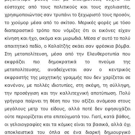
εύστοχες από τους πολιτικούς και τους σχολιαστές,
χρησιμοποιώντας σαν τρυπάνι το ξεχωριστό τους προσόν,
το χιούμορ μέσα από το σκίτσο. Μερικές φορές με τόσο
διαπεραστικό τρόπο που νόμιζες ότι οι εικόνες είχαν
κίνηση και ήχο, ακόμα και μυρωδιά. Μέσα σ’ αυτό το πολύ
απαιτητικό πεδίο, ο Καλαϊτζής σκάει σαν φρέσκια βόμβα.
Στη μεταπολίτευση, μέσα από την Ελευθεροτυπία που
εκφράζει πιο δημοκρατικά το πνεύμα της
μεταπολίτευσης, αναδείχνεται σαν ο κεντρικός
εκφραστής της μαχητικής γραμμής που δεν χαρίζεται σε
κανέναν, με πολλές ιδιοτυπίες, στη σκέψη, τη σύλληψη,
την προσέγγιση και την καλλιτεχνική αποτύπωση. Πολύ
γρήγορα παίρνει τη θέση που του αξίζει ανάμεσα στους
μεγάλους μετρ του είδους, αλλά ποτέ δεν εφησυχάζει
ούτε περιορίζεται στα επιτεύγματά του. Γιατί, κατά βάθος,
οι γελοιογραφίες και τα κόμικς είναι τα βασικά, αλλά όχι
αποκλειστικά του όπλα σε ένα διαρκή δημιουργικό