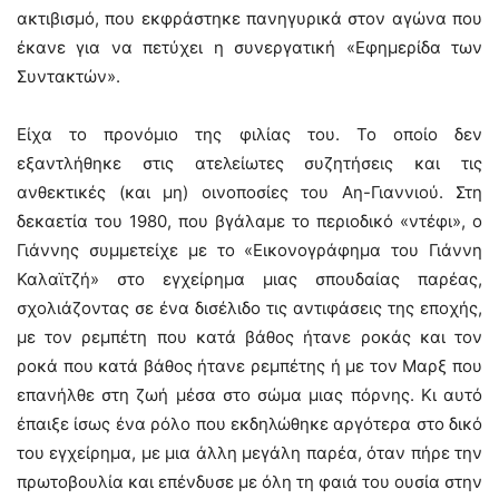
ακτιβισμό, που εκφράστηκε πανηγυρικά στον αγώνα που
έκανε για να πετύχει η συνεργατική «Εφημερίδα των
Συντακτών».
Είχα το προνόμιο της φιλίας του. Το οποίο δεν
εξαντλήθηκε στις ατελείωτες συζητήσεις και τις
ανθεκτικές (και μη) οινοποσίες του Αη-Γιαννιού. Στη
δεκαετία του 1980, που βγάλαμε το περιοδικό «ντέφι», o
Γιάννης συμμετείχε με το «Εικονογράφημα του Γιάννη
Καλαϊτζή» στο εγχείρημα μιας σπουδαίας παρέας,
σχολιάζοντας σε ένα δισέλιδο τις αντιφάσεις της εποχής,
με τον ρεμπέτη που κατά βάθος ήτανε ροκάς και τον
ροκά που κατά βάθος ήτανε ρεμπέτης ή με τον Μαρξ που
επανήλθε στη ζωή μέσα στο σώμα μιας πόρνης. Κι αυτό
έπαιξε ίσως ένα ρόλο που εκδηλώθηκε αργότερα στο δικό
του εγχείρημα, με μια άλλη μεγάλη παρέα, όταν πήρε την
πρωτοβουλία και επένδυσε με όλη τη φαιά του ουσία στην