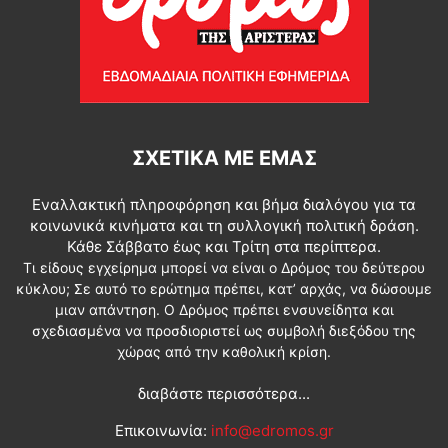
ΣΧΕΤΙΚΆ ΜΕ ΕΜΆΣ
Εναλλακτική πληροφόρηση και βήμα διαλόγου για τα
κοινωνικά κινήματα και τη συλλογική πολιτική δράση.
Κάθε Σάββατο έως και Τρίτη στα περίπτερα.
Τι είδους εγχείρημα μπορεί να είναι ο Δρόμος του δεύτερου
κύκλου; Σε αυτό το ερώτημα πρέπει, κατ’ αρχάς, να δώσουμε
μιαν απάντηση. Ο Δρόμος πρέπει ενσυνείδητα και
σχεδιασμένα να προσδιοριστεί ως συμβολή διεξόδου της
χώρας από την καθολική κρίση.
διαβάστε περισσότερα...
Επικοινωνία:
info@edromos.gr