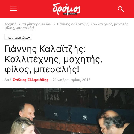
Αρχική
περίπτερο ιδεών
Γιάννης Καλαϊτζής: Καλλιτέχνης, μαχητής,
φίλος, μπεσαλής!
περίπτερο ιδεών
Γιάννης Καλαϊτζής:
Καλλιτέχνης, μαχητής,
φίλος, μπεσαλής!
Από
Στέλιος Ελληνιάδης
-
21 Φεβρουαρίου, 2016