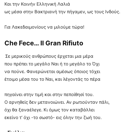
Και την Κοινήν Ελληνική Λαλιά
ως μέσα στην Βακτριανή την πήγαμεν, ως τους Ινδούς.
Για Λακεδαιμονίους να μιλούμε τώρα!
Che
Fece
…
Il
Gran
Rifiuto
Σε μερικούς ανθρώπους έρχεται μια μέρα
που πρέπει το μεγάλο Ναι ή το μεγάλο το Όχι
να πούνε. Φανερώνεται αμέσως όποιος τόχει
έτοιμο μέσα του το Ναι, και λέγοντάς το πέρα
πηγαίνει στην τιμή και στην πεποίθησί του.
Ο αρνηθείς δεν μετανοιώνει. Αν ρωτιούνταν πάλι,
όχι θα ξαναέλεγε. Κι όμως τον καταβάλλει
εκείνο τ’ όχι -το σωστό- εις όλην την ζωή του.