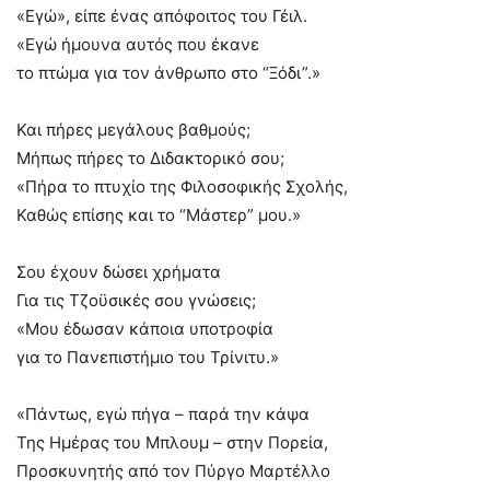
«Εγώ», είπε ένας απόφοιτος του Γέιλ.
«Εγώ ήμουνα αυτός που έκανε
το πτώμα για τον άνθρωπο στο “Ξόδι”.»
Και πήρες μεγάλους βαθμούς;
Μήπως πήρες το Διδακτορικό σου;
«Πήρα το πτυχίο της Φιλοσοφικής Σχολής,
Καθώς επίσης και το “Μάστερ” μου.»
Σου έχουν δώσει χρήματα
Για τις Τζοϋσικές σου γνώσεις;
«Μου έδωσαν κάποια υποτροφία
για το Πανεπιστήμιο του Τρίνιτυ.»
«Πάντως, εγώ πήγα – παρά την κάψα
Της Ημέρας του Μπλουμ – στην Πορεία,
Προσκυνητής από τον Πύργο Μαρτέλλο