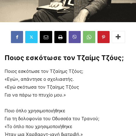
Ποιος εσκότωσε τον Τζαίμς Τζόυς;
Ποιος εσκότωσε τον Τζαίημς Τζόυς;
«Εγώ», απάντησε ο σχολιαστής.
«Εγώ σκότωσα τον Τζαίημς Τζόυς
Για να πάρω το πτυχίο μου.»
Ποιο όπλο χρησιμοποιήθηκε
Για τη δολοφονία του Οδυσσέα του Τρανού;
«Το όπλο που χρησιμοποιήθηκε
Ήταν μια Χαρβαρντ-ιανή διατριβή.»