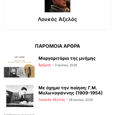
Λουκάς Αξελός
ΠΑΡΟΜΟΙΑ ΑΡΘΡΑ
Μαργαριτάρια της μνήμης
δρόμος
-
3 Ιουλίου, 2026
Με όχημα την ποίηση: Γ.Μ.
Μυλωνογιάννης (1909-1954)
Λουκάς Αξελός
-
28 Ιουνίου, 2026