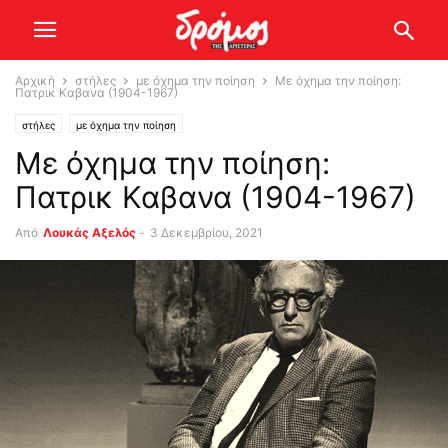
Αρχική
στήλες
με όχημα την ποίηση
Με όχημα την ποίηση:
Πατρικ Καβανα (1904-1967)
στήλες
με όχημα την ποίηση
Με όχημα την ποίηση:
Πατρικ Καβανα (1904-1967)
Από
Λουκάς Αξελός
-
3 Δεκεμβρίου, 2021