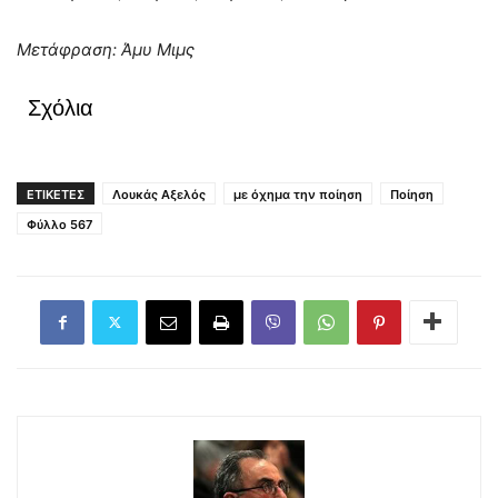
Μετάφραση: Άμυ Μιμς
Σχόλια
ΕΤΙΚΕΤΕΣ
Λουκάς Αξελός
με όχημα την ποίηση
Ποίηση
Φύλλο 567