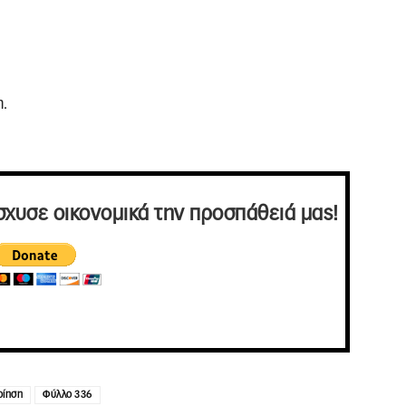
η.
σχυσε οικονομικά την προσπάθειά μας!
οίηση
Φύλλο 336