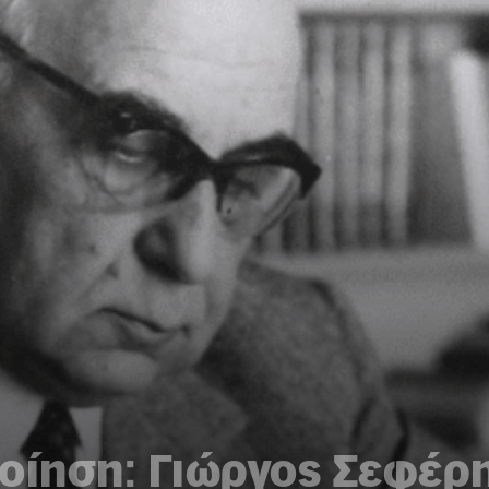
οίηση: Γιώργος Σεφέρης