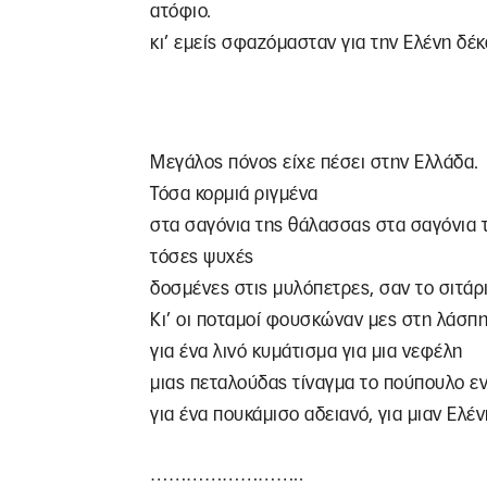
ατόφιο.
κι’ εμείς σφαζόμασταν για την Ελένη δέκ
Μεγάλος πόνος είχε πέσει στην Ελλάδα.
Τόσα κορμιά ριγμένα
στα σαγόνια της θάλασσας στα σαγόνια τ
τόσες ψυχές
δοσμένες στις μυλόπετρες, σαν το σιτάρι
Κι’ οι ποταμοί φουσκώναν μες στη λάσπη
για ένα λινό κυμάτισμα για μια νεφέλη
μιας πεταλούδας τίναγμα το πούπουλο ε
για ένα πουκάμισο αδειανό, για μιαν Ελέν
……………………..