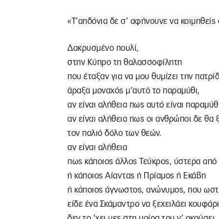
«Τ’αηδόνια δε σ’ αφήνουνε να κοιμηθείς 
Δακρυσμένο πουλί,
στην Κύπρο τη θαλασσοφίλητη
που έταξαν για να μου θυμίζει την πατρίδ
άραξα μοναχός μ’αυτό το παραμύθι,
αν είναι αλήθεια πως αυτό είναι παραμύθ
αν είναι αλήθεια πως οι ανθρώποι δε θα
τον παλιό δόλο των θεών.
αν είναι αλήθεια
πως κάποιος άλλος Τεύκρος, ύστερα από 
ή κάποιος Αίαντας ή Πρίαμος ή Εκάβη
ή κάποιος άγνωστος, ανώνυμος, που ωσ
είδε ένα Σκάμαντρο να ξεχειλάει κουφάρι
δεν το ’χει μες στη μοίρα του ν’ ακούσει