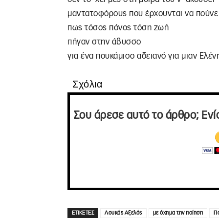
μαντατοφόρους που έρχουνται να πούνε
πως τόσος πόνος τόση ζωή
πήγαν στην άβυσσο
για ένα πουκάμισο αδειανό για μιαν Ελέν
Σχόλια
Σου άρεσε αυτό το άρθρο; Ενί
ΕΤΙΚΕΤΕΣ
Λουκάς Αξελός
με όχημα την ποίηση
Π