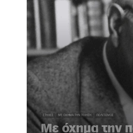
ΣΤΉΛΕΣ
ΜΕ ΌΧΗΜΑ ΤΗΝ ΠΟΊΗΣΗ
ΠΟΛΙΤΙΣΜΌΣ
Με όχημα την π