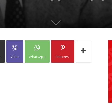
ω
Viber
WhatsApp
Pinterest