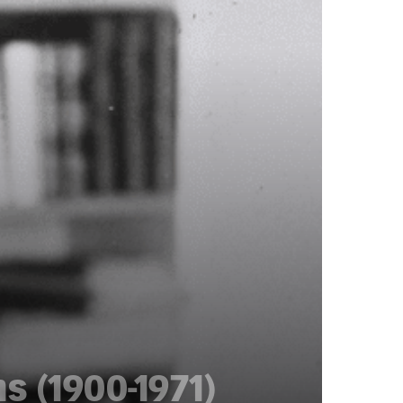
 (1900-1971)