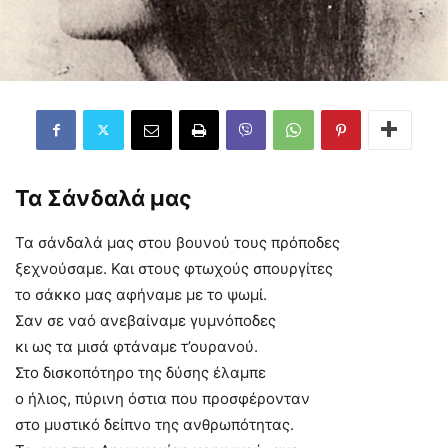
Τα Σάνδαλά μας
Τα σάνδαλά μας στου βουνού τους πρόποδες
ξεχνούσαμε. Και στους φτωχούς σπουργίτες
το σάκκο μας αφήναμε με το ψωμί.
Σαν σε ναό ανεβαίναμε γυμνόποδες
κι ως τα μισά φτάναμε τ’ουρανού.
Στο δισκοπότηρο της δύσης έλαμπε
ο ήλιος, πύρινη όστια που προσφέρονταν
στο μυστικό δείπνο της ανθρωπότητας.