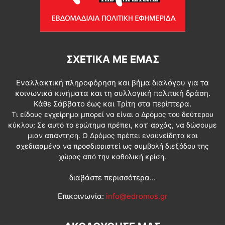
ΣΧΕΤΙΚΆ ΜΕ ΕΜΆΣ
Εναλλακτική πληροφόρηση και βήμα διαλόγου για τα
κοινωνικά κινήματα και τη συλλογική πολιτική δράση.
Κάθε Σάββατο έως και Τρίτη στα περίπτερα.
Τι είδους εγχείρημα μπορεί να είναι ο Δρόμος του δεύτερου
κύκλου; Σε αυτό το ερώτημα πρέπει, κατ’ αρχάς, να δώσουμε
μιαν απάντηση. Ο Δρόμος πρέπει ενσυνείδητα και
σχεδιασμένα να προσδιοριστεί ως συμβολή διεξόδου της
χώρας από την καθολική κρίση.
διαβάστε περισσότερα...
Επικοινωνία:
info@edromos.gr