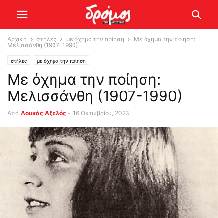
Αρχική
στήλες
με όχημα την ποίηση
Mε όχημα την ποίηση:
Μελισσάνθη (1907-1990)
στήλες
με όχημα την ποίηση
Mε όχημα την ποίηση:
Μελισσάνθη (1907-1990)
Από
Λουκάς Αξελός
-
16 Οκτωβρίου, 2023