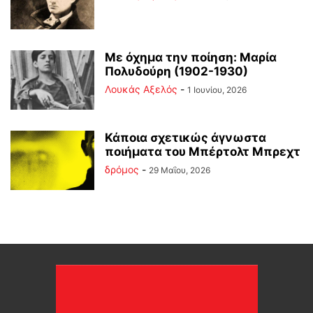
Με όχημα την ποίηση: Μαρία
Πολυδούρη (1902-1930)
Λουκάς Αξελός
-
1 Ιουνίου, 2026
Κάποια σχετικώς άγνωστα
ποιήματα του Μπέρτολτ Μπρεχτ
δρόμος
-
29 Μαΐου, 2026