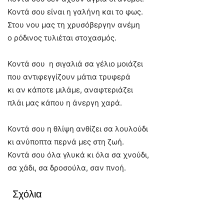
Κοντά σου είναι η γαλήνη και το φως.
Στου νου μας τη χρυσόβεργην ανέμη
ο ρόδινος τυλιέται στοχασμός.
Κοντά σου η σιγαλιά σα γέλιο μοιάζει
που αντιφεγγίζουν μάτια τρυφερά
κι αν κάποτε μιλάμε, αναφτεριάζει
πλάι μας κάπου η άνεργη χαρά.
Κοντά σου η θλίψη ανθίζει σα λουλούδι
κι ανύποπτα περνά μες στη ζωή.
Κοντά σου όλα γλυκά κι όλα σα χνούδι,
σα χάδι, σα δροσούλα, σαν πνοή.
Σχόλια