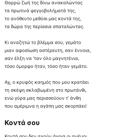
Θαρρώ ζωή της δίνω ανακαλώντας
τα πρωτινά φεγγοβολήματά της,
το ανόθευτο μεθύσι μας κοντά της,
τα δώρα της περίσσια σπαταλώντας.
Κι αναζητώ το βλέμμα σου, γεμάτο
μιαν αφοσίωση αστέρευτη, σαν έννοια,
σαν έλξη να ’ταν όλο μαγνητένια,
τόσο όμορφο ήταν, τόσο ήταν γεμάτο.
Αχ, ο κρυφός καημός που μου κρατάει
τη σκέψη σκλαβωμένη στο πρωτάνθι,
ενώ γύρα μας περισσεύουν τ’ άνθη
που αμέριμνα η αγάπη μας σκορπάει!
Κοντά σου
Κοντά σου δεν αχούν άγρια οι ανέμοι.