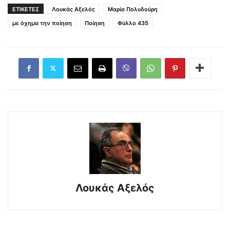
ΕΤΙΚΕΤΕΣ
Λουκάς Αξελός
Μαρία Πολυδούρη
με όχημα την ποίηση
Ποίηση
Φύλλο 435
Λουκάς Αξελός