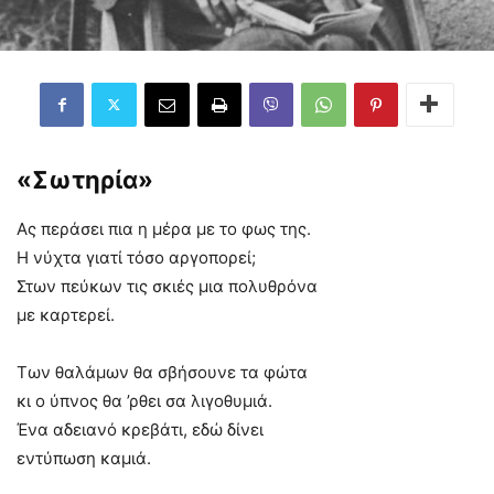
«Σωτηρία»
Ας περάσει πια η μέρα με το φως της.
Η νύχτα γιατί τόσο αργοπορεί;
Στων πεύκων τις σκιές μια πολυθρόνα
με καρτερεί.
Των θαλάμων θα σβήσουνε τα φώτα
κι ο ύπνος θα ’ρθει σα λιγοθυμιά.
Ένα αδειανό κρεβάτι, εδώ δίνει
εντύπωση καμιά.