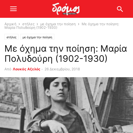
Αρχική
στήλες
με όχημα την ποίηση
Με όχημα την ποίηση:
Μαρία Πολυδούρη (1902-1930)
στήλες
με όχημα την ποίηση
Με όχημα την ποίηση: Μαρία
Πολυδούρη (1902-1930)
Από
Λουκάς Αξελός
-
26 Δεκεμβρίου, 2018