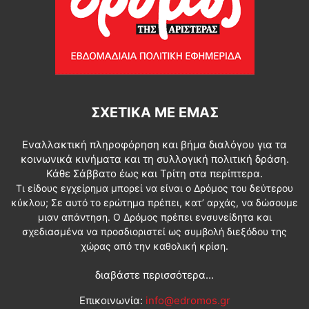
ΣΧΕΤΙΚΆ ΜΕ ΕΜΆΣ
Εναλλακτική πληροφόρηση και βήμα διαλόγου για τα
κοινωνικά κινήματα και τη συλλογική πολιτική δράση.
Κάθε Σάββατο έως και Τρίτη στα περίπτερα.
Τι είδους εγχείρημα μπορεί να είναι ο Δρόμος του δεύτερου
κύκλου; Σε αυτό το ερώτημα πρέπει, κατ’ αρχάς, να δώσουμε
μιαν απάντηση. Ο Δρόμος πρέπει ενσυνείδητα και
σχεδιασμένα να προσδιοριστεί ως συμβολή διεξόδου της
χώρας από την καθολική κρίση.
διαβάστε περισσότερα...
Επικοινωνία:
info@edromos.gr