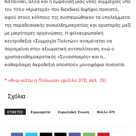
Κατσίνσκι, αλλά και η εμφάνιση μιας νέας συμμαχίας υπό
τον τίτλο «Αριστερά» που διεκδικεί διψήφιο ποσοστό,
αφού στους κόλπους της συσπειρώθηκαν τα υπολείμματα
της παραδοσιακής σοσιαλδημοκρατίας και αριστεράς μαζί
με μικρότερες οργανώσεις. Η φιλοευρωπαϊκή
κεντροδεξιά «Συμμαχία Πολιτών» αναμένεται να
παραμείνει στην αξιωματική αντιπολίτευση, ενώ ο
χριστιανοδημοκρατικός «Συνασπισμός» και η…
καθαρόαιμη Ακροδεξιά αποσπούν μονοψήφια ποσοστά.
*
«Άνω-κάτω η Πολωνία» (φύλλο 370, σελ. 15).
Σχόλια
ΕΤΙΚΕΤΕΣ
Ευρωκρατία
Ευρωπαϊκή Ένωση
Φύλλο 470