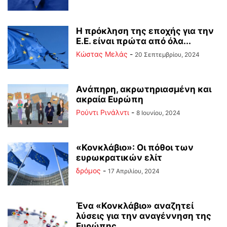
Η πρόκληση της εποχής για την
Ε.Ε. είναι πρώτα από όλα...
Κώστας Μελάς
-
20 Σεπτεμβρίου, 2024
Ανάπηρη, ακρωτηριασμένη και
ακραία Ευρώπη
Ρούντι Ρινάλντι
-
8 Ιουνίου, 2024
«Κονκλάβιο»: Οι πόθοι των
ευρωκρατικών ελίτ
δρόμος
-
17 Απριλίου, 2024
Ένα «Κονκλάβιο» αναζητεί
λύσεις για την αναγέννηση της
Ευρώπης