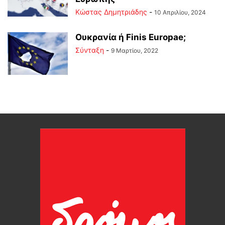
Kώστας Δημητριάδης
-
10 Απριλίου, 2024
Ουκρανία ή Finis Europae;
Σύνταξη
-
9 Μαρτίου, 2022