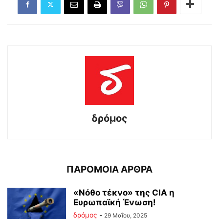
δρόμος
ΠΑΡΟΜΟΙΑ ΑΡΘΡΑ
«Νόθο τέκνο» της CIA η
Ευρωπαϊκή Ένωση!
δρόμος
-
29 Μαΐου, 2025