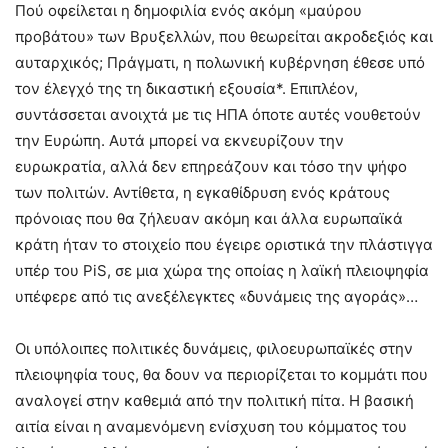
Πού οφείλεται η δημοφιλία ενός ακόμη «μαύρου
προβάτου» των Βρυξελλών, που θεωρείται ακροδεξιός και
αυταρχικός; Πράγματι, η πολωνική κυβέρνηση έθεσε υπό
τον έλεγχό της τη δικαστική εξουσία*. Επιπλέον,
συντάσσεται ανοιχτά με τις ΗΠΑ όποτε αυτές νουθετούν
την Ευρώπη. Αυτά μπορεί να εκνευρίζουν την
ευρωκρατία, αλλά δεν επηρεάζουν και τόσο την ψήφο
των πολιτών. Αντίθετα, η εγκαθίδρυση ενός κράτους
πρόνοιας που θα ζήλευαν ακόμη και άλλα ευρωπαϊκά
κράτη ήταν το στοιχείο που έγειρε οριστικά την πλάστιγγα
υπέρ του PiS, σε μια χώρα της οποίας η λαϊκή πλειοψηφία
υπέφερε από τις ανεξέλεγκτες «δυνάμεις της αγοράς»…
Οι υπόλοιπες πολιτικές δυνάμεις, φιλοευρωπαϊκές στην
πλειοψηφία τους, θα δουν να περιορίζεται το κομμάτι που
αναλογεί στην καθεμιά από την πολιτική πίτα. Η βασική
αιτία είναι η αναμενόμενη ενίσχυση του κόμματος του