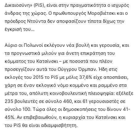
Δικαιοσύνη» (PiS), είναι στην πραγματικότητα ο ισχυρός
άνδρας της χώρας. Ο πρωθυπουργός Μοραβιέτσκι και ο
πρόεδρος Ντούντα δεν αποφασίζουν τίποτα δίχως την
έγκρισή του…
Αύριο οι Πολωνοί εκλέγουν νέα βουλή και γερουσία, και
τα προγνωστικά μιλούν για άνετη επικράτηση του
κόμματος του Κατσίνσκι – με ποσοστά που πλέον
προσεγγίζουν αυτά του Ούγγρου Όρμπαν. Ήδη στις
εκλογές του 2015 το PiS με μόλις 37,6% είχε αποσπάσει,
χάρη σε έναν εκλογικό νόμο κομμένο και ραμμένο στα
μέτρα του, απόλυτη κοινοβουλευτική πλειοψηφία: εξέλεξε
235 βουλευτές σε σύνολο 460, και 61 γερουσιαστές σε
σύνολο 100. Τώρα όλες οι δημοσκοπήσεις του δίνουν 41-
45%. Αν επιβεβαιωθούν, η κυριαρχία του Κατσίνσκι και
του PiS θα είναι αδιαμφισβήτητη.