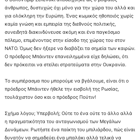
άνθρωπος, δυστυχώς όχι μόνο για την χώρα του αλλά και
για ολόκληρη την Ευρώπη. Ένας κωμικός ηθοποιός χωρίς
καμία γνώση και εμπειρία της διεθνούς πολιτικής,
συνειδητά διακινδύνευσε ακόμη και ένα παγκόσμιο
πόλεμο, επιμένοντας στην είσοδο της χώρας του στον
ΝΑΤΟ. Όμως δεν ήξερε να διαβάζει τα σημεία των καιρών.
Ο πρόεδρος Μπάιντεν επανειλημμένα είχε δηλώσει, ότι
δεν πρόκειται να στείλει στρατεύματα στην Ουκρανία.
Το συμπέρασμα που μπορούμε να βγάλουμε, είναι ότι ο
πρόεδρος Μπάιντεν ήθελε την εισβολή της Ρωσίας,
τουλάχιστον όσο και ο πρόεδρος Πούτιν!
Σχήμα λόγου; Υπερβολή; Ούτε το ένα ούτε το άλλο αλλά
η πραγματικότητα του ανταγωνισμού των Μεγάλων
Δυνάμεων. Ρωτήστε ένα παίκτη του μπιλιάρδου, πώς είναι
δυνατόν να σημαδεύει ένα μπαλάκι αλλά τελικά να