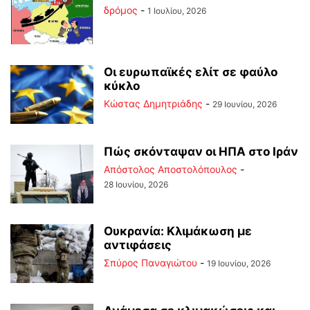
δρόμος
-
1 Ιουλίου, 2026
Οι ευρωπαϊκές ελίτ σε φαύλο
κύκλο
Kώστας Δημητριάδης
-
29 Ιουνίου, 2026
Πώς σκόνταψαν οι ΗΠΑ στο Ιράν
Απόστολος Αποστολόπουλος
-
28 Ιουνίου, 2026
Ουκρανία: Κλιμάκωση με
αντιφάσεις
Σπύρος Παναγιώτου
-
19 Ιουνίου, 2026