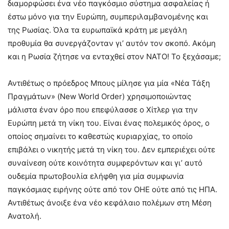
διαμορφώσει ένα νέο παγκόσμιο σύστημα ασφαλείας ή
έστω μόνο για την Ευρώπη, συμπεριλαμβανομένης και
της Ρωσίας. Όλα τα ευρωπαϊκά κράτη με μεγάλη
προθυμία θα συνεργάζονταν γι’ αυτόν τον σκοπό. Ακόμη
και η Ρωσία ζήτησε να ενταχθεί στον ΝΑΤΟ! Το ξεχάσαμε;
Αντιθέτως ο πρόεδρος Μπους μίλησε για μία «Νέα Τάξη
Πραγμάτων» (New World Order) χρησιμοποιώντας
μάλιστα έναν όρο που επεφύλασσε ο Χίτλερ για την
Ευρώπη μετά τη νίκη του. Είναι ένας πολεμικός όρος, ο
οποίος σημαίνει το καθεστώς κυριαρχίας, το οποίο
επιβάλει ο νικητής μετά τη νίκη του. Δεν εμπεριέχει ούτε
συναίνεση ούτε κοινότητα συμφερόντων και γι’ αυτό
ουδεμία πρωτοβουλία ελήφθη για μία συμφωνία
παγκόσμιας ειρήνης ούτε από τον ΟΗΕ ούτε από τις ΗΠΑ.
Αντιθέτως άνοιξε ένα νέο κεφάλαιο πολέμων στη Μέση
Ανατολή.