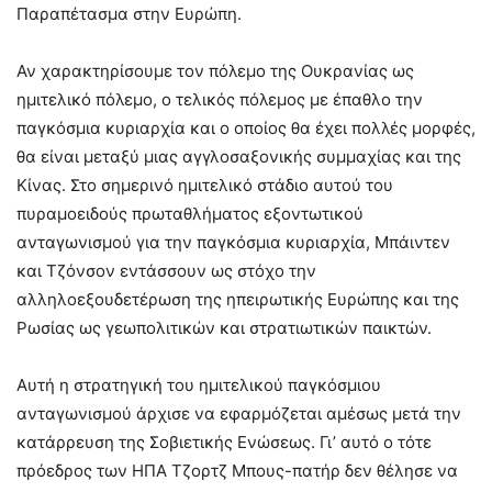
Παραπέτασμα στην Ευρώπη.
Αν χαρακτηρίσουμε τον πόλεμο της Ουκρανίας ως
ημιτελικό πόλεμο, ο τελικός πόλεμος με έπαθλο την
παγκόσμια κυριαρχία και ο οποίος θα έχει πολλές μορφές,
θα είναι μεταξύ μιας αγγλοσαξονικής συμμαχίας και της
Κίνας. Στο σημερινό ημιτελικό στάδιο αυτού του
πυραμοειδούς πρωταθλήματος εξοντωτικού
ανταγωνισμού για την παγκόσμια κυριαρχία, Μπάιντεν
και Τζόνσον εντάσσουν ως στόχο την
αλληλοεξουδετέρωση της ηπειρωτικής Ευρώπης και της
Ρωσίας ως γεωπολιτικών και στρατιωτικών παικτών.
Αυτή η στρατηγική του ημιτελικού παγκόσμιου
ανταγωνισμού άρχισε να εφαρμόζεται αμέσως μετά την
κατάρρευση της Σοβιετικής Ενώσεως. Γι’ αυτό ο τότε
πρόεδρος των ΗΠΑ Τζορτζ Μπους-πατήρ δεν θέλησε να