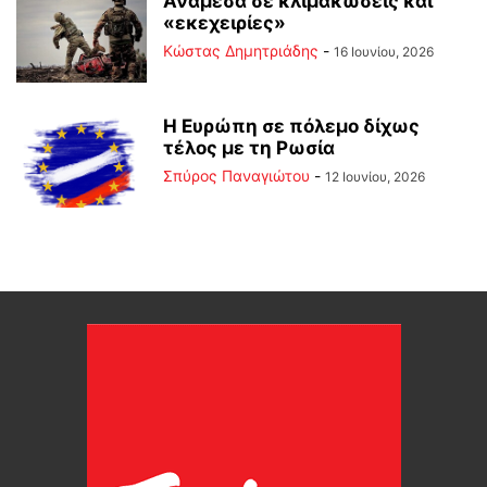
Ανάμεσα σε κλιμακώσεις και
«εκεχειρίες»
Kώστας Δημητριάδης
-
16 Ιουνίου, 2026
Η Ευρώπη σε πόλεμο δίχως
τέλος με τη Ρωσία
Σπύρος Παναγιώτου
-
12 Ιουνίου, 2026