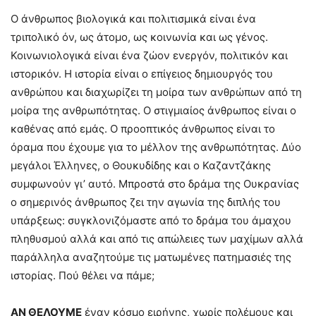
Ο άνθρωπος βιολογικά και πολιτισμικά είναι ένα
τριπολικό όν, ως άτομο, ως κοινωνία και ως γένος.
Κοινωνιολογικά είναι ένα ζώον ενεργόν, πολιτικόν και
ιστορικόν. Η ιστορία είναι ο επίγειος δημιουργός του
ανθρώπου και διαχωρίζει τη μοίρα των ανθρώπων από τη
μοίρα της ανθρωπότητας. Ο στιγμιαίος άνθρωπος είναι ο
καθένας από εμάς. Ο προοπτικός άνθρωπος είναι το
όραμα που έχουμε για το μέλλον της ανθρωπότητας. Δύο
μεγάλοι Έλληνες, ο Θουκυδίδης και ο Καζαντζάκης
συμφωνούν γι’ αυτό. Μπροστά στο δράμα της Ουκρανίας
ο σημερινός άνθρωπος ζει την αγωνία της διπλής του
υπάρξεως: συγκλονιζόμαστε από το δράμα του άμαχου
πληθυσμού αλλά και από τις απώλειες των μαχίμων αλλά
παράλληλα αναζητούμε τις ματωμένες πατημασιές της
ιστορίας. Πού θέλει να πάμε;
ΑΝ ΘΕΛΟΥΜΕ
έναν κόσμο ειρήνης, χωρίς πολέμους και