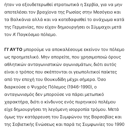
ήταν να εξουδετερωθεί στρατιωτικά η Σερβία, για να μην
αποτελέσει τον βραχίονα της Ρωσίας στην Μεσόγειο και
τα Βαλκάνια αλλά και να κατεδαφισθεί το ανάχωμα κατά
της Γερμανίας, που είχαν δημιουργήσει οι Σύμμαχοι μετά
τον Α’ Παγκόσμιο πόλεμο.
ΓΙ’ ΑΥΤΟ
μπορούμε να αποκαλέσουμε εκείνον τον πόλεμο
ως προημιτελικό. Μην απορείτε, που χρησιμοποιώ όρους
αθλητικών ανταγωνιστικών αγωνισμάτων, διότι αυτός
είναι ο τρόπος που σκέπτονται οι γεωπολιτικοί παίκτες
από την εποχή του Θουκυδίδη μέχρι σήμερα. Όσο
διαρκούσε ο Ψυχρός Πόλεμος (1946-1990), ο
ανταγωνισμός δεν μπορούσε να πάρει μετωπικό
χαρακτήρα, διότι ο κίνδυνος ενός πυρηνικού πολέμου
είχε δημιουργήσει τη λεγόμενη ισορροπία τρόμου. Μετά
όμως την κατάρρευση του Συμφώνου της Βαρσοβίας και
της Σοβιετικής Ενώσεως και παρά τις Συμφωνίες του 1990