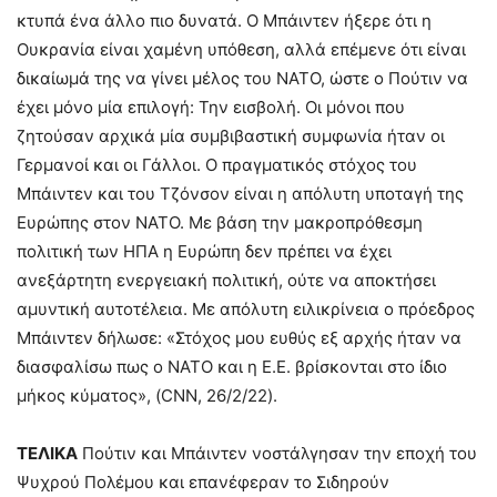
κτυπά ένα άλλο πιο δυνατά. Ο Μπάιντεν ήξερε ότι η
Ουκρανία είναι χαμένη υπόθεση, αλλά επέμενε ότι είναι
δικαίωμά της να γίνει μέλος του ΝΑΤΟ, ώστε ο Πούτιν να
έχει μόνο μία επιλογή: Την εισβολή. Οι μόνοι που
ζητούσαν αρχικά μία συμβιβαστική συμφωνία ήταν οι
Γερμανοί και οι Γάλλοι. Ο πραγματικός στόχος του
Μπάιντεν και του Τζόνσον είναι η απόλυτη υποταγή της
Ευρώπης στον ΝΑΤΟ. Με βάση την μακροπρόθεσμη
πολιτική των ΗΠΑ η Ευρώπη δεν πρέπει να έχει
ανεξάρτητη ενεργειακή πολιτική, ούτε να αποκτήσει
αμυντική αυτοτέλεια. Με απόλυτη ειλικρίνεια ο πρόεδρος
Μπάιντεν δήλωσε: «Στόχος μου ευθύς εξ αρχής ήταν να
διασφαλίσω πως ο ΝΑΤΟ και η Ε.Ε. βρίσκονται στο ίδιο
μήκος κύματος», (CNN, 26/2/22).
ΤΕΛΙΚΑ
Πούτιν και Μπάιντεν νοστάλγησαν την εποχή του
Ψυχρού Πολέμου και επανέφεραν το Σιδηρούν