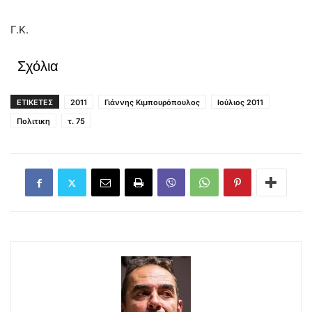
Γ.Κ.
Σχόλια
ΕΤΙΚΕΤΕΣ
2011
Γιάννης Κιμπουρόπουλος
Ιούλιος 2011
Πολιτικη
τ. 75