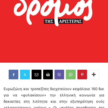
Ευρωζώνη και τραπεζίτες διοχετεύουν κεφάλαια 160 δισ.
για να «φυλακίσουν» την ελληνική κοινωνία για
δεκαετίες στη λιτότητα και στην εξυπηρέτηση ενός
«ελαφρύτερου» χρέους – Οι μεγάλες προσδοκίες της