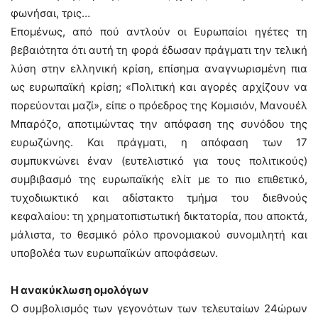
φωνήσαι, τρις…
Επομένως, από πού αντλούν οι Ευρωπαίοι ηγέτες τη
βεβαιότητα ότι αυτή τη φορά έδωσαν πράγματι την τελική
λύση στην ελληνική κρίση, επίσημα αναγνωρισμένη πια
ως ευρωπαϊκή κρίση; «Πολιτική και αγορές αρχίζουν να
πορεύονται μαζί», είπε ο πρόεδρος της Κομισιόν, Μανουέλ
Μπαρόζο, αποτιμώντας την απόφαση της συνόδου της
ευρωζώνης. Και πράγματι, η απόφαση των 17
συμπυκνώνει έναν (ευτελιστικό για τους πολιτικούς)
συμβιβασμό της ευρωπαϊκής ελίτ με το πιο επιθετικό,
τυχοδιωκτικό και αδίστακτο τμήμα του διεθνούς
κεφαλαίου: τη χρηματοπιστωτική δικτατορία, που αποκτά,
μάλιστα, το θεσμικό ρόλο προνομιακού συνομιλητή και
υποβολέα των ευρωπαϊκών αποφάσεων.
Η ανακύκλωση ομολόγων
Ο συμβολισμός των γεγονότων των τελευταίων 24ώρων