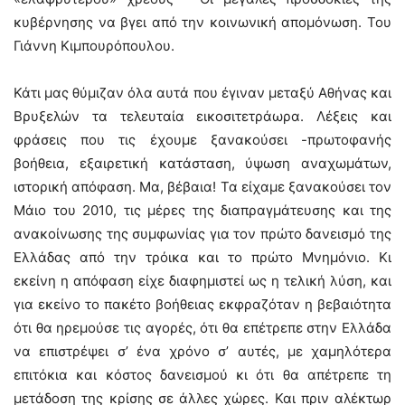
κυβέρνησης να βγει από την κοινωνική απομόνωση. Του
Γιάννη Κιμπουρόπουλου.
Κάτι μας θύμιζαν όλα αυτά που έγιναν μεταξύ Αθήνας και
Βρυξελών τα τελευταία εικοσιτετράωρα. Λέξεις και
φράσεις που τις έχουμε ξανακούσει -πρωτοφανής
βοήθεια, εξαιρετική κατάσταση, ύψωση αναχωμάτων,
ιστορική απόφαση. Μα, βέβαια! Τα είχαμε ξανακούσει τον
Μάιο του 2010, τις μέρες της διαπραγμάτευσης και της
ανακοίνωσης της συμφωνίας για τον πρώτο δανεισμό της
Ελλάδας από την τρόικα και το πρώτο Μνημόνιο. Κι
εκείνη η απόφαση είχε διαφημιστεί ως η τελική λύση, και
για εκείνο το πακέτο βοήθειας εκφραζόταν η βεβαιότητα
ότι θα ηρεμούσε τις αγορές, ότι θα επέτρεπε στην Ελλάδα
να επιστρέψει σ’ ένα χρόνο σ’ αυτές, με χαμηλότερα
επιτόκια και κόστος δανεισμού κι ότι θα απέτρεπε τη
μετάδοση της κρίσης σε άλλες χώρες. Και πριν αλέκτωρ