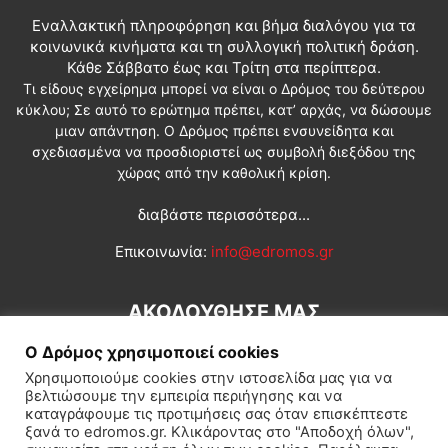
Εναλλακτική πληροφόρηση και βήμα διαλόγου για τα
κοινωνικά κινήματα και τη συλλογική πολιτική δράση.
Κάθε Σάββατο έως και Τρίτη στα περίπτερα.
Τι είδους εγχείρημα μπορεί να είναι ο Δρόμος του δεύτερου
κύκλου; Σε αυτό το ερώτημα πρέπει, κατ’ αρχάς, να δώσουμε
μιαν απάντηση. Ο Δρόμος πρέπει ενσυνείδητα και
σχεδιασμένα να προσδιοριστεί ως συμβολή διεξόδου της
χώρας από την καθολική κρίση.
διαβάστε περισσότερα...
Επικοινωνία:
info@edromos.gr
ΑΚΟΛΟΥΘΗΣΕ ΜΑΣ
Ο Δρόμος χρησιμοποιεί cookies
Χρησιμοποιούμε cookies στην ιστοσελίδα μας για να
βελτιώσουμε την εμπειρία περιήγησης και να
καταγράφουμε τις προτιμήσεις σας όταν επισκέπτεστε
ξανά το edromos.gr. Κλικάροντας στο "Αποδοχή όλων",