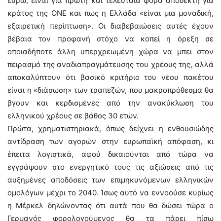
ευρώ, είναι για πρώτη και τελευταία φορά αποδεκτή για
κράτος της ΟΝΕ και πως η Ελλάδα «είναι μια μοναδική,
εξαιρετική περίπτωση». Οι διαβεβαιώσεις αυτές έχουν
βέβαια τον προφανή στόχο να κοπεί η όρεξη σε
οποιαδήποτε άλλη υπερχρεωμένη χώρα να μπει στον
πειρασμό της αναδιαπραγμάτευσης του χρέους της, αλλά
αποκαλύπτουν ότι βασικό κριτήριο του νέου πακέτου
είναι η «διάσωση» των τραπεζών, που μακροπρόθεσμα θα
βγουν και κερδισμένες από την ανακύκλωση του
ελληνικού χρέους σε βάθος 30 ετών.
Πρώτα, χρηματιστηριακά, όπως δείχνει η ενθουσιώδης
αντίδραση των αγορών στην ευρωπαϊκή απόφαση, κι
έπειτα λογιστικά, αφού δικαιούνται από τώρα να
εγγράψουν στο ενεργητικό τους τις αξιώσεις από τις
αυξημένες αποδόσεις των επιμηκυνόμενων ελληνικών
ομολόγων μέχρι το 2040. Ίσως αυτό να εννοούσε κυρίως
η Μέρκελ δηλώνοντας ότι αυτά που θα δώσει τώρα ο
Γερμανός φορολογούμενος θα τα πάρει πίσω