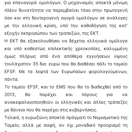
για επαναγορά ομολόγων. Ο μηχανισμός αποκτά μόνιμη
πλέον δυνατότητα να παρεμβαίνει τόσο στην πρωτογενή
όσο και στη δευτερογενή αγορά ομολόγων σε ανάλογες
με την ελληνική κρίση, υπό την καθοδήγηση της κατ’
εξοχήν εκπροσώπου των τραπεζών, της ΕΚΤ.
Η ΕΚΤ θα εξακολουθήσει να δέχεται ελληνικά ομόλογα
και υπό καθεστώς επιλεκτικής χρεοκοπίας, καλυμμένη
όμως πλήρως από ένα απόθεμα εγγυήσεων ύψους
τουλάχιστον 35 δισ. ευρώ που θα διαθέσει πάλι το ταμείο
EFSF. Με τα λεφτά των Ευρωπαίων φορολογούμενων,
πάντα.
Το ταμείο EFSF, και το EMS που θα το διαδεχθεί από το
2013, θα παρέχει και πόρους για να
ανακεφαλαιοποιηθούν οι ελληνικές και άλλες τράπεζες
με δάνεια που θα παρέχει στις κυβερνήσεις.
Τελικά, η ευρωζώνη αποκτά πράγματι το Νομισματικό της
Ταμείο, αλλά με σαφή, αν όχι μοναδικό προορισμό τη