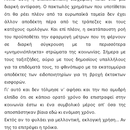
διαρκή αντίφαση. Ο πακτωλός χρημάτων που υποτίθεται
ότι θα ρέει πλέον από τα ευρωπαϊκά ταμεία δεν έχει
άλλον αποδέκτη πέρα από τις τράπεζες και τους
κατόχους ομολόγων. Και επί πλέον, η ακατάπαυστη ροή
του προϋποθέτει την εφαρμογή μέτρων που τη φέρνουν
σε διαρκή σύγκρουση με τα περισσότερα
«μνημονιόπληκτα» στρώματα της κοινωνίας. Σήμερα με
τους ταξιτζήδες, αύριο με τους δημοσίους υπαλλήλους
για τα επιδόματά τους, το φθινόπωρο με τα εκατομμύρια
αποδέκτες των ειδοποιητηρίων για τη βροχή έκτακτων
εισφορών.
Γι’ αυτό και δεν τόλμησε ν’ αφήσει και την πιο αμυδρή
ελπίδα ότι σε κάποιο ορατό χρόνο θα επιστραφεί στην
κοινωνία έστω κι ένα συμβολικό μέρος απ’ όσα της
αποσπάστηκαν βίαια εδώ κι ενάμιση χρόνο.
Εκτός αν το φυλάει για μελλοντική, εκλογική χρήση… Αν
της το επιτρέψει η τρόικα.