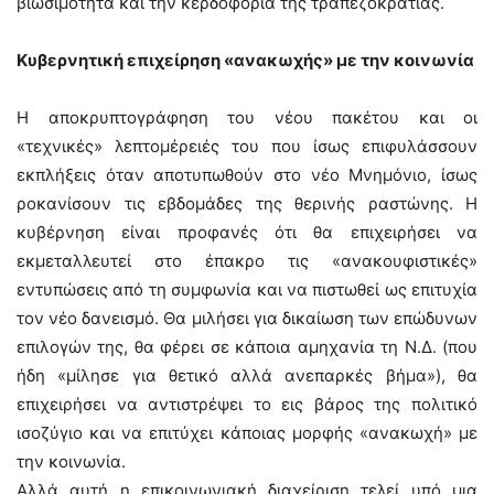
βιωσιμότητα και την κερδοφορία της τραπεζοκρατίας.
Κυβερνητική επιχείρηση «ανακωχής» με την κοινωνία
Η αποκρυπτογράφηση του νέου πακέτου και οι
«τεχνικές» λεπτομέρειές του που ίσως επιφυλάσσουν
εκπλήξεις όταν αποτυπωθούν στο νέο Μνημόνιο, ίσως
ροκανίσουν τις εβδομάδες της θερινής ραστώνης. Η
κυβέρνηση είναι προφανές ότι θα επιχειρήσει να
εκμεταλλευτεί στο έπακρο τις «ανακουφιστικές»
εντυπώσεις από τη συμφωνία και να πιστωθεί ως επιτυχία
τον νέο δανεισμό. Θα μιλήσει για δικαίωση των επώδυνων
επιλογών της, θα φέρει σε κάποια αμηχανία τη Ν.Δ. (που
ήδη «μίλησε για θετικό αλλά ανεπαρκές βήμα»), θα
επιχειρήσει να αντιστρέψει το εις βάρος της πολιτικό
ισοζύγιο και να επιτύχει κάποιας μορφής «ανακωχή» με
την κοινωνία.
Αλλά αυτή η επικοινωνιακή διαχείριση τελεί υπό μια