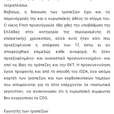
τετραπλάσια.
Βεβαίως, η διάσωση των τραπεζών έχει και τις
παρενέργειές της και ο ευρωπαϊκός άθλος το στίγμα του.
Ο οίκος Fitch προανήγγειλε ήδη χθες την υποβάθμιση της
Ελλάδας στην κατηγορία της περιορισμένης (ή
επιλεκτικής) χρεοκοπίας, αλλά αυτό ήταν κάτι που
προεξοφλούσε η απόφαση των 17, έστω κι αν
αποφεύχθηκε επιμελώς κάθε αναφορά. Κι ήταν
προεξοφλημένο- και ουσιαστικά προσυνεννοημένο- και
από τις ίδιες τις τράπεζες και την ΕΚΤ. Η προσυνεννόηση
έγινε προφανής και από τη σπουδή του ISDA, ένα ακόμη
καρτέλ των τραπεζών και των κερδοσκοπικών ταμείων
που αποφαίνεται για το πότε επέρχονται τα «πιστωτικά
γεγονότα», να ανακοινώσει ότι η ευρωπαϊκή συμφωνία
δεν ενεργοποιεί τα CDS.
Εγγυητής των τραπεζών