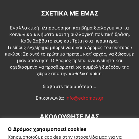
ΣΧΕΤΙΚΆ ΜΕ ΕΜΆΣ
Εναλλακτική πληροφόρηση και βήμα διαλόγου για τα
κοινωνικά κινήματα και τη συλλογική πολιτική δράση.
Κάθε Σάββατο έως και Τρίτη στα περίπτερα.
Τι είδους εγχείρημα μπορεί να είναι ο Δρόμος του δεύτερου
κύκλου; Σε αυτό το ερώτημα πρέπει, κατ’ αρχάς, να δώσουμε
μιαν απάντηση. Ο Δρόμος πρέπει ενσυνείδητα και
σχεδιασμένα να προσδιοριστεί ως συμβολή διεξόδου της
χώρας από την καθολική κρίση.
διαβάστε περισσότερα...
Επικοινωνία:
info@edromos.gr
ΑΚΟΛΟΥΘΗΣΕ ΜΑΣ
Ο Δρόμος χρησιμοποιεί cookies
Χρησιμοποιούμε cookies στην ιστοσελίδα μας για να