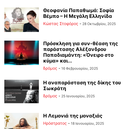
Θεοφανία Παπαθωμά: Σοφία
Βέμπο – Η Μεγάλη Ελληνίδα
Κώστας Στοφόρος
-
28 Οκτωβρίου, 2025
Πρόσκληση για συν-θέαση της
παράστασης Αλέξανδρου
Παπαδιαμάντη: «Όνειρο στο
κύμα» και...
δρόμος
-
16 Φεβρουαρίου, 2025
Η αναπαράσταση της δίκης του
Σωκράτη
δρόμος
-
25 Ιανουαρίου, 2025
Η Λεμονιά της μοναξιάς
Ηρόστρατος
-
18 Ιανουαρίου, 2025