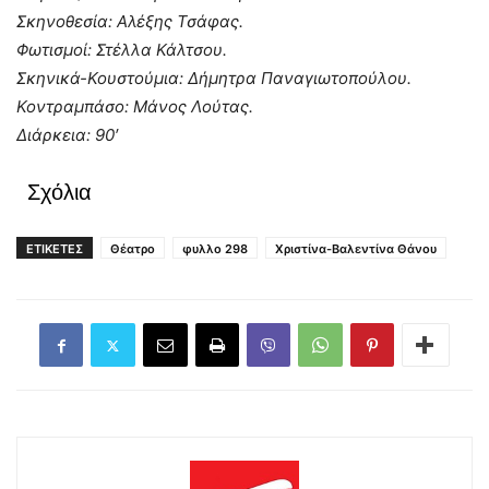
Σκηνοθεσία: Αλέξης Τσάφας.
Φωτισμοί: Στέλλα Κάλτσου.
Σκηνικά-Κουστούμια: Δήμητρα Παναγιωτοπούλου.
Κοντραμπάσο: Μάνος Λούτας.
Διάρκεια: 90′
Σχόλια
ΕΤΙΚΕΤΕΣ
Θέατρο
φυλλο 298
Χριστίνα-Βαλεντίνα Θάνου