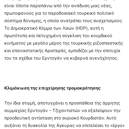
είναι τίποτα παραπάνω από την ανάδυση μιας νέας,
πρωτοφανούς για το παραδοσιακό τουρκικό πολιτικό
σύστημα δύναμης, η οποία ανατρέπει τους συσχετισμούς.
Το Δημοκρατικό Κόμμα των Λαών (HDP), αυτή η
πρωτότυπη και πετυχημένη σύγκλιση του κουρδικού
κινήματος με μεγάλο μέρος της τουρκικής ριζοσπαστικής
και επαναστατικής Αριστεράς, εμποδίζει με την επιτυχία
του τα σχέδια του Ερντογάν να κυβερνά ανενόχλητος.
Κλιμάκωση της επιχείρησης τρομοκράτησης
Την ίδια στιγμή, αποτυγχάνει η προσπάθεια της άρρητης
συμμαχίας Ερντογάν – Τζιχαντιστών να εξαλείψουν την
προοδευτική αντίσταση στο συριακό Κουρδιστάν. Αυτό
αυξάνει τη δυσκολία της Άγκυρας να επιτελέσει το «έργο»