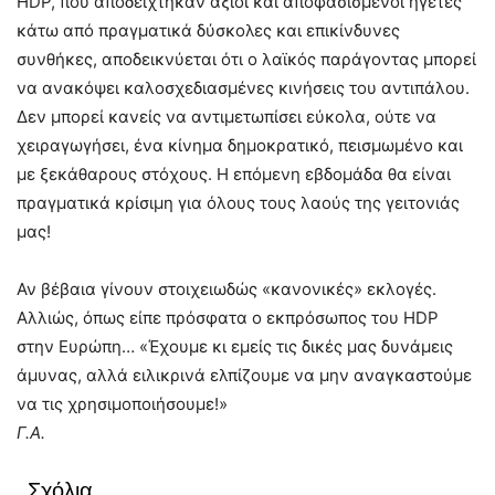
HDP, που αποδείχτηκαν άξιοι και αποφασισμένοι ηγέτες
κάτω από πραγματικά δύσκολες και επικίνδυνες
συνθήκες, αποδεικνύεται ότι ο λαϊκός παράγοντας μπορεί
να ανακόψει καλοσχεδιασμένες κινήσεις του αντιπάλου.
Δεν μπορεί κανείς να αντιμετωπίσει εύκολα, ούτε να
χειραγωγήσει, ένα κίνημα δημοκρατικό, πεισμωμένο και
με ξεκάθαρους στόχους. Η επόμενη εβδομάδα θα είναι
πραγματικά κρίσιμη για όλους τους λαούς της γειτονιάς
μας!
Αν βέβαια γίνουν στοιχειωδώς «κανονικές» εκλογές.
Αλλιώς, όπως είπε πρόσφατα ο εκπρόσωπος του ΗDP
στην Ευρώπη… «Έχουμε κι εμείς τις δικές μας δυνάμεις
άμυνας, αλλά ειλικρινά ελπίζουμε να μην αναγκαστούμε
να τις χρησιμοποιήσουμε!»
Γ.Α.
Σχόλια