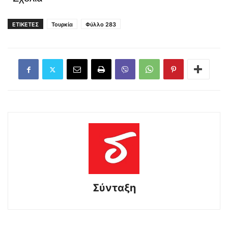
ΕΤΙΚΕΤΕΣ
Τουρκία
Φύλλο 283
Σύνταξη