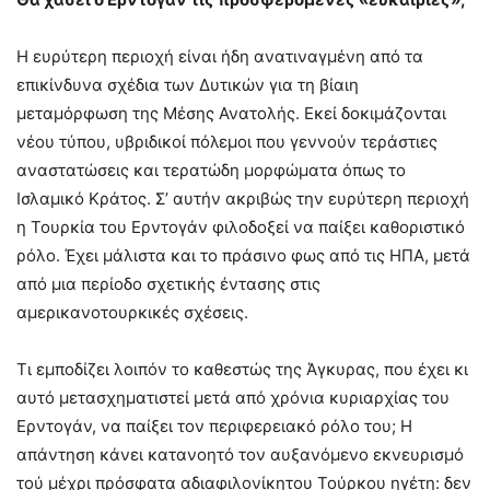
Η ευρύτερη περιοχή είναι ήδη ανατιναγμένη από τα
επικίνδυνα σχέδια των Δυτικών για τη βίαιη
μεταμόρφωση της Μέσης Ανατολής. Εκεί δοκιμάζονται
νέου τύπου, υβριδικοί πόλεμοι που γεννούν τεράστιες
αναστατώσεις και τερατώδη μορφώματα όπως το
Ισλαμικό Κράτος. Σ’ αυτήν ακριβώς την ευρύτερη περιοχή
η Τουρκία του Ερντογάν φιλοδοξεί να παίξει καθοριστικό
ρόλο. Έχει μάλιστα και το πράσινο φως από τις ΗΠΑ, μετά
από μια περίοδο σχετικής έντασης στις
αμερικανοτουρκικές σχέσεις.
Τι εμποδίζει λοιπόν το καθεστώς της Άγκυρας, που έχει κι
αυτό μετασχηματιστεί μετά από χρόνια κυριαρχίας του
Ερντογάν, να παίξει τον περιφερειακό ρόλο του; Η
απάντηση κάνει κατανοητό τον αυξανόμενο εκνευρισμό
τού μέχρι πρόσφατα αδιαφιλονίκητου Τούρκου ηγέτη: δεν