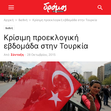
Αρχική
διεθνή
Κρίσιμη προεκλογική εβδομάδα στην Τουρκία
διεθνή
Κρίσιμη προεκλογική
εβδομάδα στην Τουρκία
Από
Σύνταξη
-
28 Οκτωβρίου, 2015