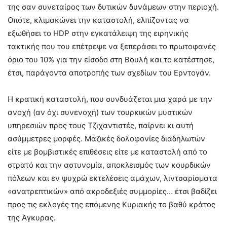
της σαν συνεταίρος των δυτικών δυνάμεων στην περιοχή.
Οπότε, κλιμακώνει την καταστολή, ελπίζοντας να
εξωθήσει το HDP στην εγκατάλειψη της ειρηνικής
τακτικής που του επέτρεψε να ξεπεράσει το πρωτοφανές
όριο του 10% για την είσοδο στη Βουλή και το κατέστησε,
έτσι, παράγοντα αποτροπής των σχεδίων του Ερντογάν.
Η κρατική καταστολή, που συνδυάζεται μια χαρά με την
ανοχή (αν όχι συνενοχή) των τουρκικών μυστικών
υπηρεσιών προς τους Τζιχαντιστές, παίρνει κι αυτή
ασύμμετρες μορφές. Μαζικές δολοφονίες διαδηλωτών
είτε με βομβιστικές επιθέσεις είτε με καταστολή από το
στρατό και την αστυνομία, αποκλεισμός των κουρδικών
πόλεων και εν ψυχρώ εκτελέσεις αμάχων, λιντσαρίσματα
«ανατρεπτικών» από ακροδεξιές συμμορίες… έτσι βαδίζει
προς τις εκλογές της επόμενης Κυριακής το βαθύ κράτος
της Άγκυρας.