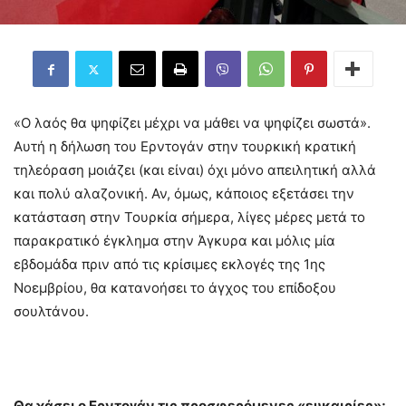
«Ο λαός θα ψηφίζει μέχρι να μάθει να ψηφίζει σωστά».
Αυτή η δήλωση του Ερντογάν στην τουρκική κρατική
τηλεόραση μοιάζει (και είναι) όχι μόνο απειλητική αλλά
και πολύ αλαζονική. Αν, όμως, κάποιος εξετάσει την
κατάσταση στην Τουρκία σήμερα, λίγες μέρες μετά το
παρακρατικό έγκλημα στην Άγκυρα και μόλις μία
εβδομάδα πριν από τις κρίσιμες εκλογές της 1ης
Νοεμβρίου, θα κατανοήσει το άγχος του επίδοξου
σουλτάνου.
Θα χάσει ο Ερντογάν τις προσφερόμενες «ευκαιρίες»;