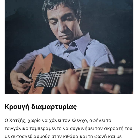
Κραυγή διαμαρτυρίας
Ο Χατζής, χωρίς να χάνει τον έλεγχο, αφήνει το
τσιγγάνικο ταμπεραμέντο να συγκινήσει τον ακροατή του
με αυτοσχεδιασμούς στην κιθάρα και τη φωνή και με