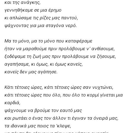
και της ανάγκης,
γεννηθήκαμε σε μια έρημο
κι απλώσαμε τις ρίζες μας παντού,
ψάχνοντας για μια σταγόνα νερό.
Μα το μόνο, μα το μόνο που καταφέραμε
ήταν να μαραθούμε πριν προλάβουμε ν’ ανθίσουμε,
ξοδέψαμε τη ζωή μας πριν προλάβουμε να ζήσουμε,
αγαπήσαμε, κι όμως, κι όμως κανείς,
κανείς δεν μας αγάπησε.
Κάτι τέτοιες ώρες, κάτι τέτοιες ώρες σαν νυχτώνει,
κάτι τέτοιες ώρες που όλο, που όλο το κορμί γίνεται μια
καρδιά,
ψάχνουμε να βρούμε τον εαυτό μας
και ρωτάει ο ένας τον άλλον τι έγιναν τα όνειρά μας,
τα ιδανικά μας ποιος τα ’κλεψε,