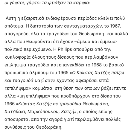
οι γύφτοι, γύφτοι τα φτιάξαν τα καρφιά!
Αυτή η εξαιρετικά ενδιαφέρουσα περίοδος κλείνει πολύ
απότομα. Η δικτατορία των συνταγματαρχών, το 1967,
απαγορεύει όλα τα τραγούδια του Θεοδωράκη και πολλά
άλλα που θεωρούνται ότι έχουν –άμεσα και έμμεσα-
πολιτικό περιεχόμενο. Η Philips αποσύρει από την
κυκλοφορία όλους τους δίσκους που περιλαμβάνουν
επιλήψιμα τραγούδια και επανεκδίδει το 1968 το βασικό
προσωπικό άλμπουμ του 1965
«Ο Κώστας Χατζής παίζει
και τραγουδά μαζί σας»
έχοντας αφαιρέσει επτά
«επιλήψιμα» κομμάτια, στη θέση των οποίων βάζει πέντε
άλλα «μη επιλήψιμα» που προϋπάρχουν στο δίσκο του
1966
«Κώστας Χατζής σε τραγούδια Θεοδωράκη,
Χατζιδάκι, Μαρκόπουλου, Χατζή»
, ο οποίος επίσης
αποσύρεται από την αγορά γιατί περιλαμβάνει πολλές
συνθέσεις του Θεοδωράκη.