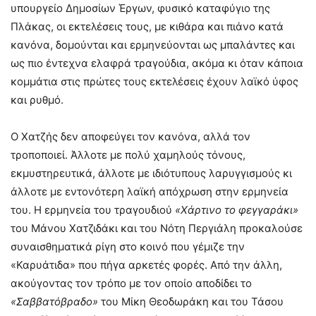
υπουργείο Δημοσίων Έργων, φυσικό καταφύγιο της
Πλάκας, οι εκτελέσεις τους, με κιθάρα και πιάνο κατά
κανόνα, δομούνται και ερμηνεύονται ως μπαλάντες και
ως πιο έντεχνα ελαφρά τραγούδια, ακόμα κι όταν κάποια
κομμάτια στις πρώτες τους εκτελέσεις έχουν λαϊκό ύφος
και ρυθμό.
Ο Χατζής δεν αποφεύγει τον κανόνα, αλλά τον
τροποποιεί. Άλλοτε με πολύ χαμηλούς τόνους,
εκμυστηρευτικά, άλλοτε με ιδιότυπους λαρυγγισμούς κι
άλλοτε με εντονότερη λαϊκή απόχρωση στην ερμηνεία
του. Η ερμηνεία του τραγουδιού
«Χάρτινο το φεγγαράκι»
του Μάνου Χατζιδάκι και του Νότη Περγιάλη προκαλούσε
συναισθηματικά ρίγη στο κοινό που γέμιζε την
«Καρυάτιδα» που πήγα αρκετές φορές. Από την άλλη,
ακούγοντας τον τρόπο με τον οποίο αποδίδει το
«Σαββατόβραδο»
του Μίκη Θεοδωράκη και του Τάσου