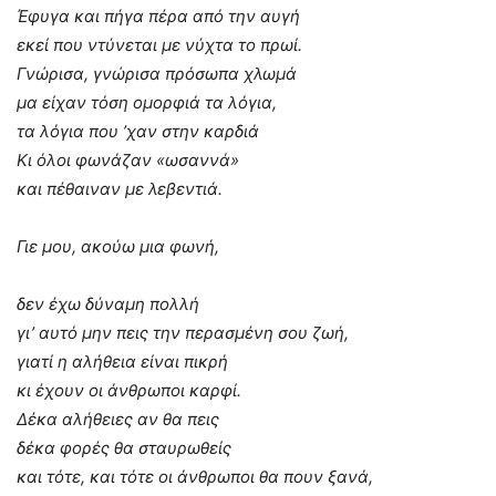
Έφυγα και πήγα πέρα από την αυγή
εκεί που ντύνεται με νύχτα το πρωί.
Γνώρισα, γνώρισα πρόσωπα χλωμά
μα είχαν τόση ομορφιά τα λόγια,
τα λόγια που ’χαν στην καρδιά
Κι όλοι φωνάζαν «ωσαννά»
και πέθαιναν με λεβεντιά.
Γιε μου, ακούω μια φωνή,
δεν έχω δύναμη πολλή
γι’ αυτό μην πεις την περασμένη σου ζωή,
γιατί η αλήθεια είναι πικρή
κι έχουν οι άνθρωποι καρφί.
Δέκα αλήθειες αν θα πεις
δέκα φορές θα σταυρωθείς
και τότε, και τότε οι άνθρωποι θα πουν ξανά,