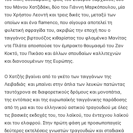
του Μάνου Χατζιδάκι, δύο του Γιάννη Μαρκόπουλου, μία
του Χρήστου Λεοντή και τρεις δικές του, μεταξύ των
οποίων και ένα flamenco, που σίγουρα αποτελεί τη
φυλετική σφραγίδα του, ακριβώς την εποχή που ο
τσιγγάνος βιρτουόζος κιθαρίστας του φλαμένκο Μανίτας
ντε Πλάτα αποσπούσε τον έμπρακτο θαυμασμό του Ζαν
Κοκτό, του Πικάσο και άλλων σπουδαίων καλλιτεχνών
και διανοουμένων της Ευρώπης.
Ο Χατζής βγαίνει από το γκέτο των τσιγγάνων της
Λειβαδιάς και μπαίνει στην άπλα των λευκών πατώντας
ταυτόχρονα σε διαφορετικούς δρόμους και μονοπάτια,
της εντόπιας και της ευρωπαϊκής τσιγγάνικης παράδοσης
από τη μια και του ελληνικού αστικού τραγουδιού με όλες
τις βασικές εκδοχές του, του λαϊκού, του έντεχνου λαϊκού
και του ελαφρού. Στην πρώτη φάση με προσωποπαγείς
δεύτερες εκτελέσεις γνωστών τραγουδιών και σταδιακά