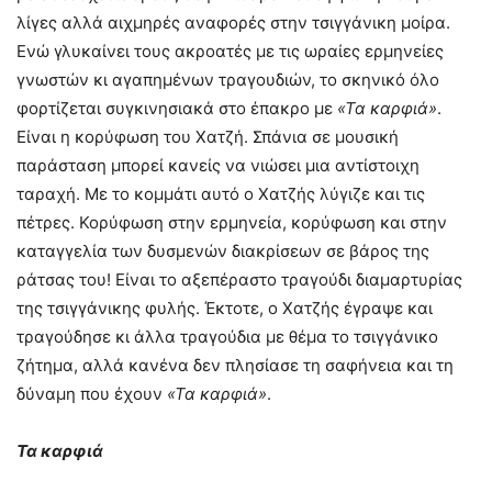
λίγες αλλά αιχμηρές αναφορές στην τσιγγάνικη μοίρα.
Ενώ γλυκαίνει τους ακροατές με τις ωραίες ερμηνείες
γνωστών κι αγαπημένων τραγουδιών, το σκηνικό όλο
φορτίζεται συγκινησιακά στο έπακρο με
«Τα καρφιά»
.
Είναι η κορύφωση του Χατζή. Σπάνια σε μουσική
παράσταση μπορεί κανείς να νιώσει μια αντίστοιχη
ταραχή. Με το κομμάτι αυτό ο Χατζής λύγιζε και τις
πέτρες. Κορύφωση στην ερμηνεία, κορύφωση και στην
καταγγελία των δυσμενών διακρίσεων σε βάρος της
ράτσας του! Είναι το αξεπέραστο τραγούδι διαμαρτυρίας
της τσιγγάνικης φυλής. Έκτοτε, ο Χατζής έγραψε και
τραγούδησε κι άλλα τραγούδια με θέμα το τσιγγάνικο
ζήτημα, αλλά κανένα δεν πλησίασε τη σαφήνεια και τη
δύναμη που έχουν
«Τα καρφιά»
.
Τα καρφιά