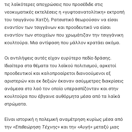
τις λαϊκότερες αποχρώσεις που προσέδιδε στις
νεοκυματικές εκτελέσεις η «γυφτοανατολίτικη» εκτροπή
του τσιγγάνου Χατζή. Ρατσιστικό θεωρούσαν να είσαι
εναντίον των τσιγγάνων και προοδευτικό να είσαι
εναντίον των στοιχείων που χρωμάτιζαν την τσιγγάνικη
κουλτούρα. Μια αντίφαση που μάλλον κρατάει ακόμα.
Οι αντιλήψεις αυτές είχαν ευρύτερο πεδίο δράσης.
Ιδιαίτερα στα θέματα του λαϊκού πολιτισμού, αρκετοί
προοδευτικοί και καλοπροαίρετοι διανοούμενοι εξ
αριστερών και εκ δεξιών έκαναν ασύμμετρες διακρίσεις
ανάμεσα στο λαό τον οποίο υπερασπίζονταν και στην
κουλτούρα που έβγαινε αυθόρμητα μέσα από τα λαϊκά
στρώματα.
Είναι ιστορική η πολεμική αναμέτρηση κυρίως μέσα από
την
«Επιθεώρηση Τέχνης»
και την
«Αυγή»
μεταξύ μιας