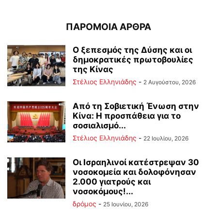
ΠΑΡΟΜΟΙΑ ΑΡΘΡΑ
Ο ξεπεσμός της Δύσης και οι
δημοκρατικές πρωτοβουλίες
της Κίνας
Στέλιος Ελληνιάδης
-
2 Αυγούστου, 2026
Από τη Σοβιετική Ένωση στην
Κίνα: Η προσπάθεια για το
σοσιαλισμό...
Στέλιος Ελληνιάδης
-
22 Ιουλίου, 2026
Οι Ισραηλινοί κατέστρεψαν 30
νοσοκομεία και δολοφόνησαν
2.000 γιατρούς και
νοσοκόμους!...
δρόμος
-
25 Ιουνίου, 2026