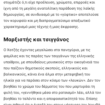
στιγμάτιζε ό,τι είχε προέλευση, χρώματα, επιρροές και
ίχνη από τη μεγάλη ανατολίτικη παράδοση της λαϊκής
δημιουργίας, σε συνδυασμό με το «γύφτικο» αποτελούσε
τον κορυφαίο και μη διαπραγματεύσιμο απαξιωτικό
χαρακτηρισμό μιας τέχνης ή μιας έκφρασης.
Μαρξιστής και τσιγγάνος
Ο Χατζής έχοντας μεγαλώσει στα πανηγύρια, με τις
φαμίλιες και τις παρέες των τσιγγάνων της ελληνικής
υπαίθρου, με σπουδαίους μουσικούς στην οικογένειά του
που παίζουν δημοτικούς σκοπούς, ελληνικούς και
βαλκανικούς, κάνει ένα άλμα στην μετεφηβική του
ηλικία για να περάσει στον κόσμο των «λευκών». Δεν τον
βοηθάει το χρώμα του δέρματος του που μαρτυράει τη
φυλή του, «γεννήθηκα μέσα στο ρατσισμό» λέει, αλλά τον
βοηθάει το ταλέντο και η αποφασιστικότητά του. Επίσης
είναι πιθανό ότι η ένταξή του στους μάρτυρες του Ιεχωβά