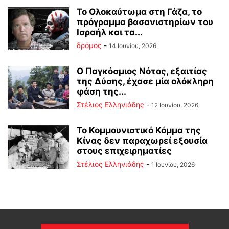
Το Ολοκαύτωμα στη Γάζα, το
πρόγραμμα βασανιστηρίων του
Ισραήλ και τα...
δρόμος
-
14 Ιουνίου, 2026
Ο Παγκόσμιος Νότος, εξαιτίας
της Δύσης, έχασε μία ολόκληρη
φάση της...
Στέλιος Ελληνιάδης
-
12 Ιουνίου, 2026
Το Κομμουνιστικό Κόμμα της
Κίνας δεν παραχωρεί εξουσία
στους επιχειρηματίες
Στέλιος Ελληνιάδης
-
1 Ιουνίου, 2026