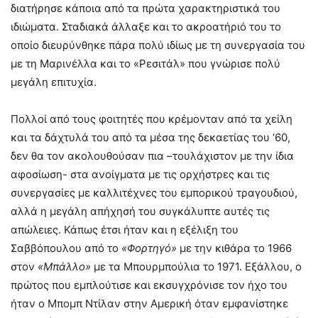
διατήρησε κάποια από τα πρώτα χαρακτηριστικά του
ιδιώματα. Σταδιακά άλλαξε και το ακροατήριό του το
οποίο διευρύνθηκε πάρα πολύ ιδίως με τη συνεργασία του
με τη Μαρινέλλα και το «Ρεσιτάλ» που γνώρισε πολύ
μεγάλη επιτυχία.
Πολλοί από τους φοιτητές που κρέμονταν από τα χείλη
και τα δάχτυλά του από τα μέσα της δεκαετίας του ‘60,
δεν θα τον ακολουθούσαν πια –τουλάχιστον με την ίδια
αφοσίωση- στα ανοίγματα με τις ορχήστρες και τις
συνεργασίες με καλλιτέχνες του εμπορικού τραγουδιού,
αλλά η μεγάλη απήχησή του συγκάλυπτε αυτές τις
απώλειες. Κάπως έτσι ήταν και η εξέλιξη του
Σαββόπουλου από το
«Φορτηγό»
με την κιθάρα το 1966
στον
«Μπάλλο»
με τα Μπουρμπούλια το 1971. Εξάλλου, ο
πρώτος που εμπλούτισε και εκσυγχρόνισε τον ήχο του
ήταν ο Μπομπ Ντίλαν στην Αμερική όταν εμφανίστηκε