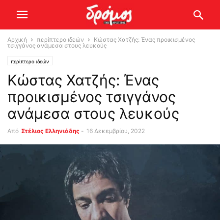
Αρχική
περίπτερο ιδεών
Κώστας Χατζής: Ένας προικισμένος
τσιγγάνος ανάμεσα στους λευκούς
περίπτερο ιδεών
Κώστας Χατζής: Ένας
προικισμένος τσιγγάνος
ανάμεσα στους λευκούς
Από
Στέλιος Ελληνιάδης
-
16 Δεκεμβρίου, 2022