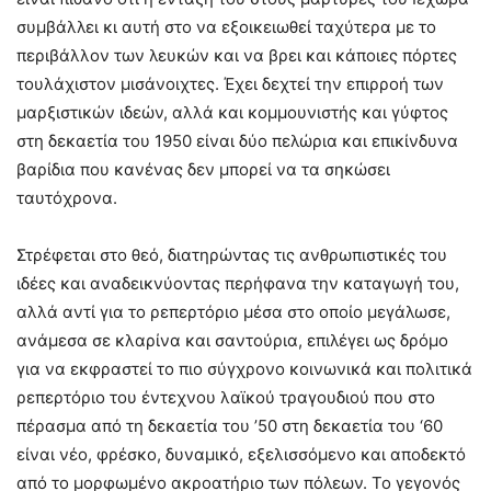
συμβάλλει κι αυτή στο να εξοικειωθεί ταχύτερα με το
περιβάλλον των λευκών και να βρει και κάποιες πόρτες
τουλάχιστον μισάνοιχτες. Έχει δεχτεί την επιρροή των
μαρξιστικών ιδεών, αλλά και κομμουνιστής και γύφτος
στη δεκαετία του 1950 είναι δύο πελώρια και επικίνδυνα
βαρίδια που κανένας δεν μπορεί να τα σηκώσει
ταυτόχρονα.
Στρέφεται στο θεό, διατηρώντας τις ανθρωπιστικές του
ιδέες και αναδεικνύοντας περήφανα την καταγωγή του,
αλλά αντί για το ρεπερτόριο μέσα στο οποίο μεγάλωσε,
ανάμεσα σε κλαρίνα και σαντούρια, επιλέγει ως δρόμο
για να εκφραστεί το πιο σύγχρονο κοινωνικά και πολιτικά
ρεπερτόριο του έντεχνου λαϊκού τραγουδιού που στο
πέρασμα από τη δεκαετία του ’50 στη δεκαετία του ‘60
είναι νέο, φρέσκο, δυναμικό, εξελισσόμενο και αποδεκτό
από το μορφωμένο ακροατήριο των πόλεων. Το γεγονός