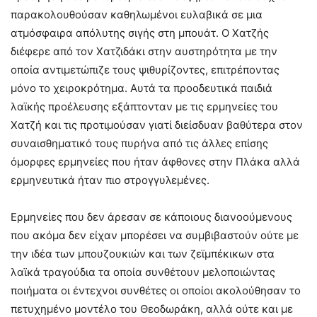
παρακολουθούσαν καθηλωμένοι ευλαβικά σε μια
ατμόσφαιρα απόλυτης σιγής στη μπουάτ. Ο Χατζής
διέφερε από τον Χατζιδάκι στην αυστηρότητα με την
οποία αντιμετώπιζε τους ψιθυρίζοντες, επιτρέποντας
μόνο το χειροκρότημα. Αυτά τα προοδευτικά παιδιά
λαϊκής προέλευσης εξάπτονταν με τις ερμηνείες του
Χατζή και τις προτιμούσαν γιατί διείσδυαν βαθύτερα στον
συναισθηματικό τους πυρήνα από τις άλλες επίσης
όμορφες ερμηνείες που ήταν άφθονες στην Πλάκα αλλά
ερμηνευτικά ήταν πιο στρογγυλεμένες.
Ερμηνείες που δεν άρεσαν σε κάποιους διανοούμενους
που ακόμα δεν είχαν μπορέσει να συμβιβαστούν ούτε με
την ιδέα των μπουζουκιών και των ζεϊμπέκικων στα
λαϊκά τραγούδια τα οποία συνθέτουν μελοποιώντας
ποιήματα οι έντεχνοι συνθέτες οι οποίοι ακολούθησαν το
πετυχημένο μοντέλο του Θεοδωράκη, αλλά ούτε και με