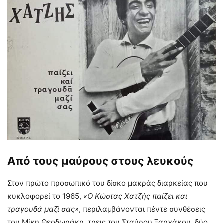
Από τους μαύρους στους λευκούς
Στον πρώτο προσωπικό του δίσκο μακράς διαρκείας που
κυκλοφορεί το 1965,
«Ο Κώστας Χατζής παίζει και
τραγουδά μαζί σας»
, περιλαμβάνονται πέντε συνθέσεις
του Μίκη Θεοδωράκη, τρεις του Σταύρου Ξαρχάκου, δύο