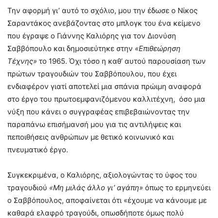
Την αφορμή γι’ αυτό το σχόλιο, μου την έδωσε ο Νίκος
Σαραντάκος ανεβάζοντας στο μπλογκ του ένα κείμενο
που έγραψε ο Γιάννης Καλιόρης για τον Διονύση
Σαββόπουλο και δημοσιεύτηκε στην
«Επιθεώρηση
Τέχνης»
το 1965. Όχι τόσο η καθ’ αυτού παρουσίαση των
πρώτων τραγουδιών του Σαββόπουλου, που έχει
ενδιαφέρον γιατί αποτελεί μια σπάνια πρώιμη αναφορά
στο έργο του πρωτοεμφανιζόμενου καλλιτέχνη, όσο μια
νύξη που κάνει ο συγγραφέας επιβεβαιώνοντας την
παραπάνω επισήμανσή μου για τις αντιλήψεις και
πεποιθήσεις ανθρώπων με θετικό κοινωνικό και
πνευματικό έργο.
Συγκεκριμένα, ο Καλιόρης, αξιολογώντας το ύφος του
τραγουδιού
«Μη μιλάς άλλο γι’ αγάπη»
όπως το ερμηνεύει
ο Σαββόπουλος, αποφαίνεται ότι «έχουμε να κάνουμε με
καθαρά ελαφρό τραγούδι, οπωσδήποτε όμως πολύ