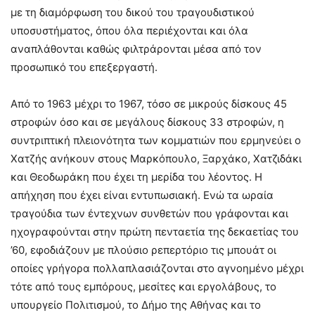
με τη διαμόρφωση του δικού του τραγουδιστικού
υποσυστήματος, όπου όλα περιέχονται και όλα
αναπλάθονται καθώς φιλτράρονται μέσα από τον
προσωπικό του επεξεργαστή.
Από το 1963 μέχρι το 1967, τόσο σε μικρούς δίσκους 45
στροφών όσο και σε μεγάλους δίσκους 33 στροφών, η
συντριπτική πλειονότητα των κομματιών που ερμηνεύει ο
Χατζής ανήκουν στους Μαρκόπουλο, Ξαρχάκο, Χατζιδάκι
και Θεοδωράκη που έχει τη μερίδα του λέοντος. Η
απήχηση που έχει είναι εντυπωσιακή. Ενώ τα ωραία
τραγούδια των έντεχνων συνθετών που γράφονται και
ηχογραφούνται στην πρώτη πενταετία της δεκαετίας του
’60, εφοδιάζουν με πλούσιο ρεπερτόριο τις μπουάτ οι
οποίες γρήγορα πολλαπλασιάζονται στο αγνοημένο μέχρι
τότε από τους εμπόρους, μεσίτες και εργολάβους, το
υπουργείο Πολιτισμού, το Δήμο της Αθήνας και το