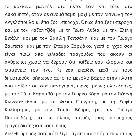
το κόκκινο μαντήλι στο πέτο. Σαν και τότε, στο
Λυκαβηττό, όταν σε ανεβάσαμε, μαζί με τον Μανώλη τον
Αγγελόπουλο κι έπαιξες υπέροχα. Όπως έπαιξες υπέροχα
και με τον Καζαντζίδη, με τη Γιώτα Λύδια, με την Ελένη
Βιτάλη, και με τον Βασίλη Τσιτσάνη, και με τον Γιώργο
Ζαμπέτα, και με τον Σταύρο Ξαρχάκο, γιατί ο ήχος σου
είναι πίσω από χιλιάδες τραγούδια που ακούν οι
άνθρωποι χωρίς να ξέρουν ότι παίζεις εσύ κλαρίνο και
φτιάχνεις τον ήχο. Κι εσύ έπαιξες μαζί με τους
δημοτικούς, σήκωσες αυτό το μεγάλο βάρος στην πλάτη
σου παίζοντας στα πανηγύρια, ώρες, μέρες ολόκληρες,
με τον Τάκη Καρναβά, με τον Γιώργο Κόρο, με τον Γιάννη
Κωνσταντίνου, με τη Φιλιώ Πυργάκη, με τη Σοφία
Κολλητήρη, με την Τασία Βέρρα, με τον Γιώργο
Παπασιδέρη, και με όλους αυτούς τους υπέροχους
τραγουδιστές και μουσικούς.
Δεν θεώρησες ποτέ κάτι λίγο, αγαπούσες πάρα πολύ τους