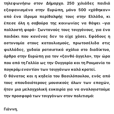
τηλεφωνήσω στον Δήμαρχο. 250 χιλιάδες παιδιά
εξαφανισμένα στην Ευρώπη, μόνο 500 «χάθηκαν»
από ένα ίδρυμα περίθαλψής τους στην Ελλάδα, κι
έπεσε όλη η σαβούρα της κοινωνίας να θάψει –για
πολλοστή φορά- ζωντανούς τους τσιγγάνους, για ένα
παιδάκι που κανένας δεν το είχε χάσει. Εφόδους η
αστυνομία στους καταυλισμούς, πρωτοσέλιδα στις
φυλλάδες, χυδαία ρατσιστικά σχόλια στο διαδίκτυο,
άρθρα στην Ευρώπη για τον «ξανθό άγγελο», την ώρα
που από τη Γαλλία ως την Ουγγαρία και τη Ρουμανία το
πογκρόμ εναντίον των τσιγγάνων καλά κρατεί.
Ο θάνατος και η κηδεία του Βασιλόπουλου, ενός από
τους σπουδαιότερους μουσικούς όλων των εποχών,
ήταν μια μελαγχολική ευκαιρία για να αναλογιστούμε
την προσφορά των τσιγγάνων στον πολιτισμό:
Γιάννη
,