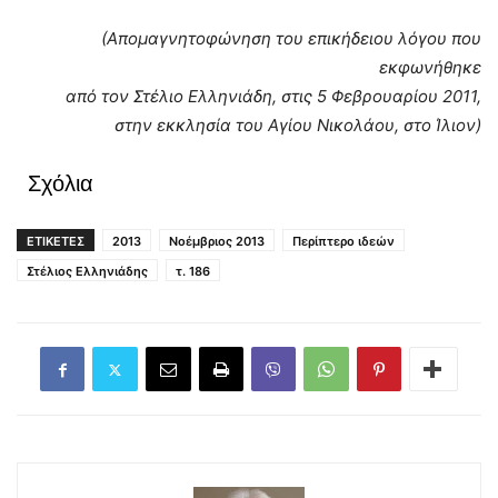
(Απομαγνητοφώνηση του επικήδειου λόγου που
εκφωνήθηκε
από τον Στέλιο Ελληνιάδη, στις 5 Φεβρουαρίου 2011,
στην εκκλησία του Αγίου Νικολάου, στο Ίλιον)
Σχόλια
ΕΤΙΚΕΤΕΣ
2013
Νοέμβριος 2013
Περίπτερο ιδεών
Στέλιος Ελληνιάδης
τ. 186