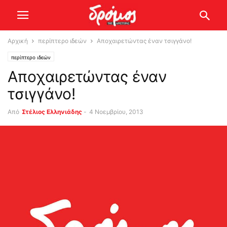
Αρχική
περίπτερο ιδεών
Αποχαιρετώντας έναν τσιγγάνο!
περίπτερο ιδεών
Αποχαιρετώντας έναν
τσιγγάνο!
Από
Στέλιος Ελληνιάδης
-
4 Νοεμβρίου, 2013