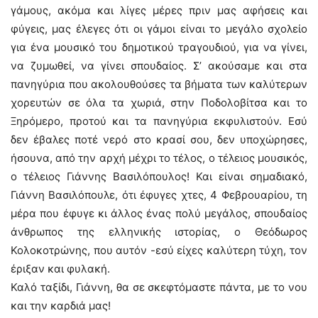
γάμους, ακόμα και λίγες μέρες πριν μας αφήσεις και
φύγεις, μας έλεγες ότι οι γάμοι είναι το μεγάλο σχολείο
για ένα μουσικό του δημοτικού τραγουδιού, για να γίνει,
να ζυμωθεί, να γίνει σπουδαίος. Σ’ ακούσαμε και στα
πανηγύρια που ακολουθούσες τα βήματα των καλύτερων
χορευτών σε όλα τα χωριά, στην Ποδολοβίτσα και το
Ξηρόμερο, προτού και τα πανηγύρια εκφυλιστούν. Εσύ
δεν έβαλες ποτέ νερό στο κρασί σου, δεν υποχώρησες,
ήσουνα, από την αρχή μέχρι το τέλος, ο τέλειος μουσικός,
ο τέλειος Γιάννης Βασιλόπουλος! Και είναι σημαδιακό,
Γιάννη Βασιλόπουλε, ότι έφυγες χτες, 4 Φεβρουαρίου, τη
μέρα που έφυγε κι άλλος ένας πολύ μεγάλος, σπουδαίος
άνθρωπος της ελληνικής ιστορίας, ο Θεόδωρος
Κολοκοτρώνης, που αυτόν -εσύ είχες καλύτερη τύχη, τον
έριξαν και φυλακή.
Καλό ταξίδι, Γιάννη, θα σε σκεφτόμαστε πάντα, με το νου
και την καρδιά μας!