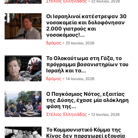
Στέλιος Ελληνιάδης
-
22 Ιουλίου, 2026
Οι Ισραηλινοί κατέστρεψαν 30
νοσοκομεία και δολοφόνησαν
2.000 γιατρούς και
νοσοκόμους!...
δρόμος
-
25 Ιουνίου, 2026
Το Ολοκαύτωμα στη Γάζα, το
πρόγραμμα βασανιστηρίων του
Ισραήλ και τα...
δρόμος
-
14 Ιουνίου, 2026
Ο Παγκόσμιος Νότος, εξαιτίας
της Δύσης, έχασε μία ολόκληρη
φάση της...
Στέλιος Ελληνιάδης
-
12 Ιουνίου, 2026
Το Κομμουνιστικό Κόμμα της
Κίνας δεν παραχωρεί εξουσία