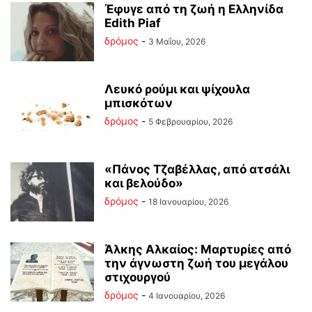
Έφυγε από τη ζωή η Ελληνίδα
Edith Piaf
δρόμος
-
3 Μαΐου, 2026
Λευκό ρούμι και ψίχουλα
μπισκότων
δρόμος
-
5 Φεβρουαρίου, 2026
«Πάνος Τζαβέλλας, από ατσάλι
και βελούδο»
δρόμος
-
18 Ιανουαρίου, 2026
Άλκης Αλκαίος: Μαρτυρίες από
την άγνωστη ζωή του μεγάλου
στιχουργού
δρόμος
-
4 Ιανουαρίου, 2026