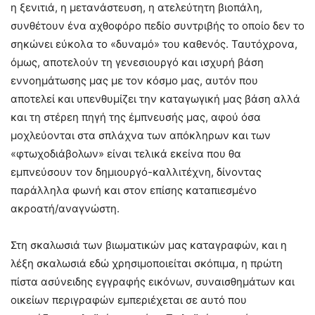
η ξενιτιά, η μετανάστευση, η ατελεύτητη βιοπάλη,
συνθέτουν ένα αχθοφόρο πεδίο συντριβής το οποίο δεν το
σηκώνει εύκολα το «δυναμό» του καθενός. Ταυτόχρονα,
όμως, αποτελούν τη γενεσιουργό και ισχυρή βάση
εννοημάτωσης μας με τον κόσμο μας, αυτόν που
αποτελεί και υπενθυμίζει την καταγωγική μας βάση αλλά
και τη στέρεη πηγή της έμπνευσής μας, αφού όσα
μοχλεύονται στα σπλάχνα των απόκληρων και των
«φτωχοδιάβολων» είναι τελικά εκείνα που θα
εμπνεύσουν τον δημιουργό-καλλιτέχνη, δίνοντας
παράλληλα φωνή και στον επίσης καταπιεσμένο
ακροατή/αναγνώστη.
Στη σκαλωσιά των βιωματικών μας καταγραφών, και η
λέξη σκαλωσιά εδώ χρησιμοποιείται σκόπιμα, η πρώτη
πίστα ασύνειδης εγγραφής εικόνων, συναισθημάτων και
οικείων περιγραφών εμπεριέχεται σε αυτό που