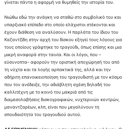
γίνεται πάντα η αφορμή να θυμηθείς την ιστορία του.
Νιώθω εδώ την ανάγκη να σταθώ στο συμβολικό του και
υπαρξιακό επίπεδο στο οποίο ελάχιστοι στέκονται και
έχουν διάθεση να αναλύσουν. Η παρλάτα του ίδιου του
Καζαντζίδη στην αρχή του δίσκου εξηγεί τους λόγους για
τους οποίους γράφτηκε το τραγούδι, όπως επίσης και μια
μικρή αναφορά στην ταινία. Και οι λόγοι, που –
εύσυνοπτα– αφορούν την οριστική αποχώρησή του από
τη νύχτα και τα λογής αρπακτικά της, αλλά και την
αδήριτη επανοικειοποίηση του τραγουδιστή με τον κόσμο
που τον ανέδειξε, την αδιάβλητη σχέση δηλαδή του
καλλιτέχνη με το κοινό του μακριά από τις
διαμεσολαβήσεις δισκογραφικών, νυχτερινών κεντρών,
μαναντζαρέων, κλπ, είναι που μεγαλύνουν τη
σπουδαιότητα του τραγουδιού αυτού.