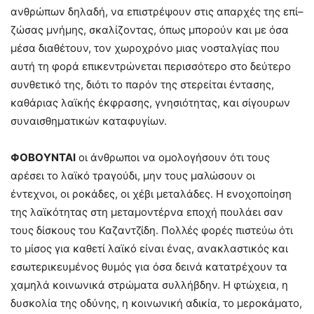
ανθρώπων δηλαδή, να επιστρέψουν στις απαρχές της επί–
ζώσας μνήμης, σκαλίζοντας, όπως μπορούν και με όσα
μέσα διαθέτουν, τον χωροχρόνο μιας νοσταλγίας που
αυτή τη φορά επικεντρώνεται περισσότερο στο δεύτερο
συνθετικό της, διότι το παρόν της στερείται έντασης,
καθάριας λαϊκής έκφρασης, γνησιότητας, και σίγουρων
συναισθηματικών καταφυγίων.
ΦΟΒΟ
Y
ΝΤΑΙ
οι άνθρωποι να ομολογήσουν ότι τους
αρέσει το λαϊκό τραγούδι, μην τους μαλώσουν οι
έντεχνοι, οι ροκάδες, οι χέβι μεταλάδες. Η ενοχοποίηση
της λαϊκότητας στη μεταμοντέρνα εποχή πουλάει σαν
τους δίσκους του Καζαντζίδη. Πολλές φορές πιστεύω ότι
το μίσος για καθετί λαϊκό είναι ένας, ανακλαστικός και
εσωτερικευμένος θυμός για όσα δεινά κατατρέχουν τα
χαμηλά κοινωνικά στρώματα συλλήβδην. Η φτώχεια, η
δυσκολία της οδύνης, η κοινωνική αδικία, το μεροκάματο,