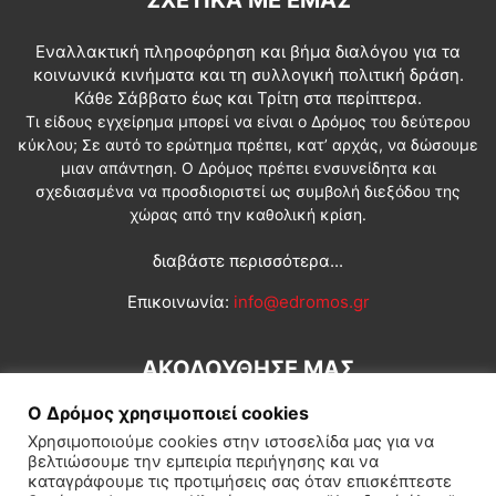
ΣΧΕΤΙΚΆ ΜΕ ΕΜΆΣ
Εναλλακτική πληροφόρηση και βήμα διαλόγου για τα
κοινωνικά κινήματα και τη συλλογική πολιτική δράση.
Κάθε Σάββατο έως και Τρίτη στα περίπτερα.
Τι είδους εγχείρημα μπορεί να είναι ο Δρόμος του δεύτερου
κύκλου; Σε αυτό το ερώτημα πρέπει, κατ’ αρχάς, να δώσουμε
μιαν απάντηση. Ο Δρόμος πρέπει ενσυνείδητα και
σχεδιασμένα να προσδιοριστεί ως συμβολή διεξόδου της
χώρας από την καθολική κρίση.
διαβάστε περισσότερα...
Επικοινωνία:
info@edromos.gr
ΑΚΟΛΟΥΘΗΣΕ ΜΑΣ
Ο Δρόμος χρησιμοποιεί cookies
Χρησιμοποιούμε cookies στην ιστοσελίδα μας για να
βελτιώσουμε την εμπειρία περιήγησης και να
καταγράφουμε τις προτιμήσεις σας όταν επισκέπτεστε