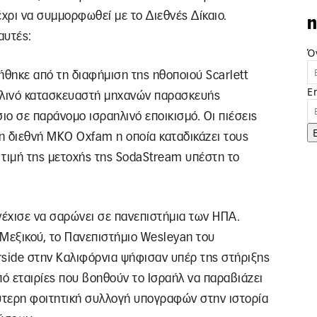
έχρι να συμμορφωθεί με το Διεθνές Δίκαιο.
n
αυτές:
Ό
ήθηκε από τη διαφήμιση της ηθοποιού Scarlett
E
αηλινό κατασκευαστή μηχανών παρασκευής
ο σε παράνομο ισραηλινό εποικισμό. Οι πιέσεις
η διεθνή ΜΚΟ Oxfam η οποία καταδικάζει τους
 τιμή της μετοχής της SodaStream υπέστη το
έχισε να σαρώνει σε πανεπιστήμια των ΗΠΑ.
 Μεξικού, το Πανεπιστήμιο Wesleyan του
erside στην Καλιφόρνια ψήφισαν υπέρ της στήριξης
ό εταιρίες που βοηθούν το Ισραήλ να παραβιάζει
αλύτερη φοιτητική συλλογή υπογραφών στην ιστορία