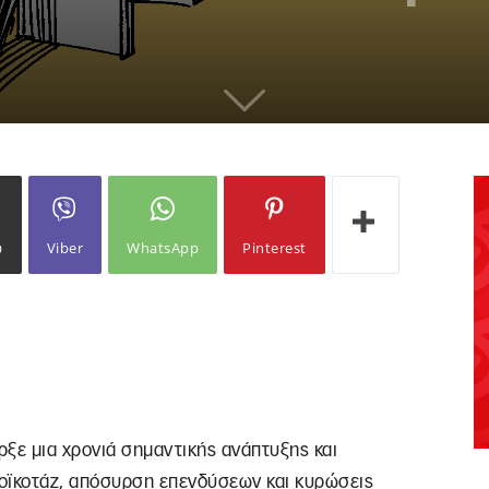
ω
Viber
WhatsApp
Pinterest
ξε μια χρονιά σημαντικής ανάπτυξης και
ποϊκοτάζ, απόσυρση επενδύσεων και κυρώσεις