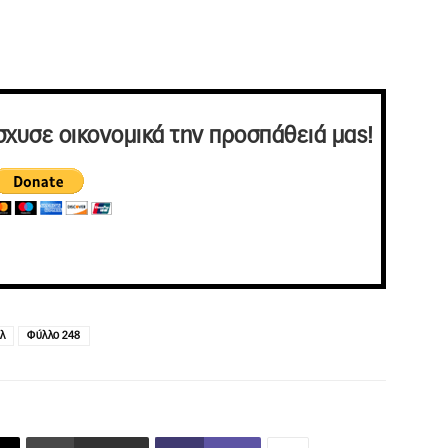
σχυσε οικονομικά την προσπάθειά μας!
λ
Φύλλο 248