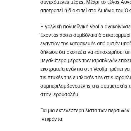
συνεχόμενες μέρες. Μέχρι το τέλος Αυγ
αποτραπεί ή διακοπεί στα Λιμάνια του Όκ
Η γαλλική πολυεθνική Veolia ανακοίνωσε
Έχοντας χάσει συμβόλαια δισεκατομμυρί
εναντίον της κατασκευής από αυτήν υπο
δήλωσε ότι σκοπεύει να «αποχωρήσει από
μεγαλύτερο μέρος των ισραηλινών επιχει
εκστρατεία ενάντια στη Veolia πρέπει να
τις πτυχές της εμπλοκής της στις ισραηλ
συμπεριλαμβανομένης της συμμετοχής τ
στην Ιερουσαλήμ.
Για μια εκτενέστερη λίστα των περσινών 
Ιντιφάντα: