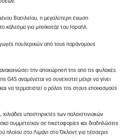
ύσεων.
ένου Βασιλείου, η μεγαλύτερη ένωση
ο κάλεσμα για μποϊκοτάζ του Ισραήλ.
γωγές πουλερικών από τους παράνομους
ανακοινώσει την αποχώρησή της από τις φυλακές
της G4S αναμένεται να συνεχιστεί μέχρι να γίνει
και να τερματιστεί ο ρόλος της στους εποικισμούς
 χιλιάδες υποστηρικτές των παλαιστινιακών
σκο συμμετείχαν σε πικετοφορίες και διαδηλώσεις
ού πλοίου στο Λιμάνι στο Όκλαντ για τέσσερις