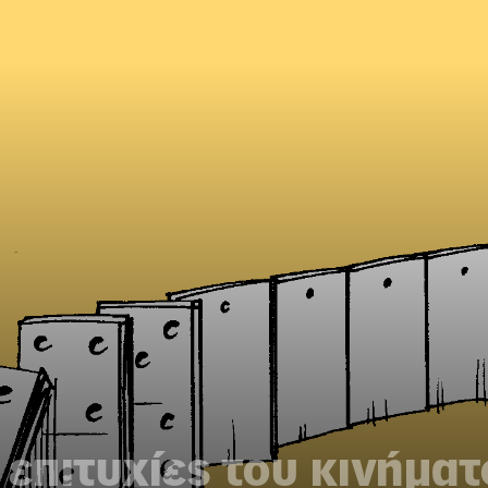
 επιτυχίες του κινήματ