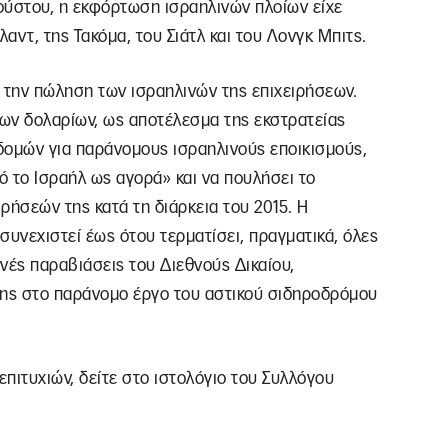
ούστου, η εκφόρτωση ισραηλινών πλοίων είχε
λαντ, της Τακόμα, του Σιάτλ και του Λονγκ Μπιτς.
 την πώληση των ισραηλινών της επιχειρήσεων.
ων δολαρίων, ως αποτέλεσμα της εκστρατείας
δομών για παράνομους ισραηλινούς εποικισμούς,
 το Ισραήλ ως αγορά» και να πουλήσει το
ρήσεών της κατά τη διάρκεια του 2015. Η
 συνεχιστεί έως ότου τερματίσει, πραγματικά, όλες
ινές παραβιάσεις του Διεθνούς Δικαίου,
ης στο παράνομο έργο του αστικού σιδηροδρόμου
επιτυχιών, δείτε στο ιστολόγιο του Συλλόγου