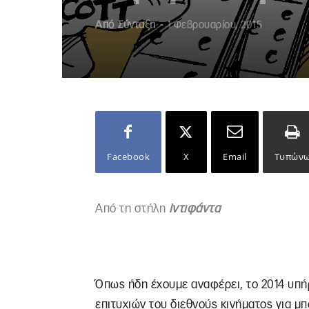
Από
Σύνταξη
-
1 Φεβρουαρίου, 2015
Facebook
X
Email
Τυπών
Από τη στήλη
Ιντιφάντα
Όπως ήδη έχουμε αναφέρει, το 2014 υπήρ
επιτυχιών του διεθνούς κινήματος για μ