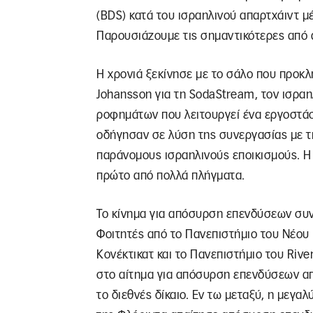
(BDS) κατά του ισραηλινού απαρτχάιντ μ
Παρουσιάζουμε τις σημαντικότερες από 
Η χρονιά ξεκίνησε με το σάλο που προκλ
Johansson για τη SodaStream, τον ισρ
ροφημάτων που λειτουργεί ένα εργοστάσι
οδήγησαν σε λύση της συνεργασίας με τ
παράνομους ισραηλινούς εποικισμούς. Η
πρώτο από πολλά πλήγματα.
Το κίνημα για απόσυρση επενδύσεων συν
Φοιτητές από το Πανεπιστήμιο του Νέου
Κονέκτικατ και το Πανεπιστήμιο του Riv
στο αίτημα για απόσυρση επενδύσεων απ
το διεθνές δίκαιο. Εν τω μεταξύ, η μεγ