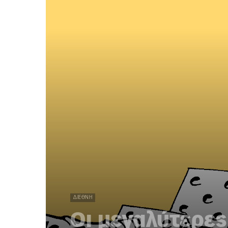
ΔΙΕΘΝΉ
Οι μεγαλύτερες