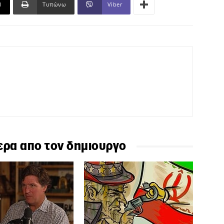
l
Τυπώνω
Viber
ερα απο τον δημιουργο